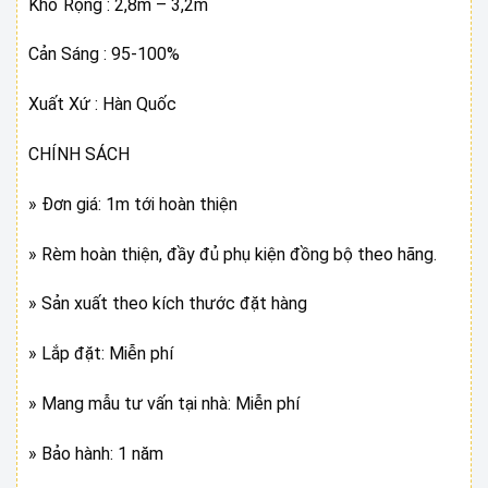
Khổ Rộng : 2,8m – 3,2m
Cản Sáng : 95-100%
Xuất Xứ : Hàn Quốc
CHÍNH SÁCH
» Đơn giá: 1m tới hoàn thiện
» Rèm hoàn thiện, đầy đủ phụ kiện đồng bộ theo hãng.
» Sản xuất theo kích thước đặt hàng
» Lắp đặt: Miễn phí
» Mang mẫu tư vấn tại nhà: Miễn phí
» Bảo hành: 1 năm