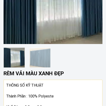
RÈM VẢI MÀU XANH ĐẸP
THÔNG SỐ KỸ THUẬT
Thành Phần : 100% Polyeste