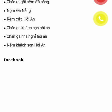
▸
Chăn ra gối nệm đà nẵng
▸
Nệm Đà Nẵng
▸
Rèm cửa Hội An
▸
Chăn ga khách sạn hội an
▸
Chăn ga nhà nghỉ hội an
▸
Nệm khách sạn Hội An
facebook