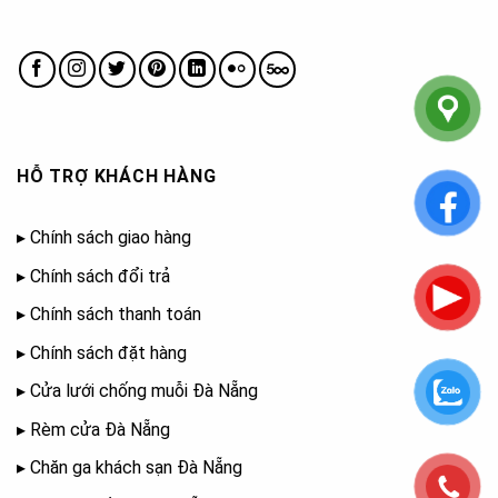
HỖ TRỢ KHÁCH HÀNG
▸
Chính sách giao hàng
▸
Chính sách đổi trả
▸
Chính sách thanh toán
▸
Chính sách đặt hàng
▸
Cửa lưới chống muỗi Đà Nẵng
▸
Rèm cửa Đà Nẵng
▸
Chăn ga khách sạn Đà Nẵng