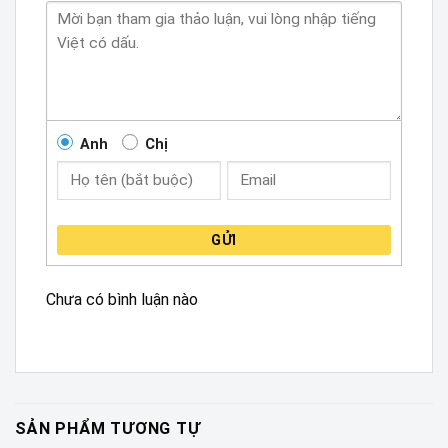
Anh
Chị
GỬI
Chưa có bình luận nào
SẢN PHẨM TƯƠNG TỰ