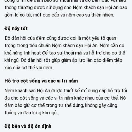
công tỉ mỉ để đảm bảo sự thoải mái và độ bền. Các vật liệu
thông thường được sử dụng cho Nệm khách sạn Hội An bao
gồm lò xo túi, mút cao cấp và nệm cao su thiên nhiên.
Độ nảy tốt
Độ đàn hồi của đệm cũng được coi là một yếu tố quan
trọng trong tiêu chuẩn Nệm khách sạn Hội An. Nệm cần có
khả năng linh hoạt để tạo sự thoải mái và hỗ trợ cho cơ thể
khi ngủ. Độ đàn hồi tốt giúp giảm áp lực lên các điểm tiếp
xúc của cơ thể với nệm.
Hỗ trợ cột sống và các vị trí nằm
Nệm khách sạn Hội An được thiết kế để cung cấp hỗ trợ tối
đa cho cột sống và các vị trí nằm khác nhau của cơ thể. Nó
đảm bảo giữ cơ thể trong tư thế đúng, không gây căng
thẳng và đau lưng khi ngủ.
Độ bền và độ ổn định