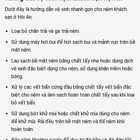
Dưới đây là hướng dẫn vệ sinh nhanh gọn cho nệm khách
sạn ở Hội An:
Loại bỏ chăn trải và ga trải nệm.
Sử dụng máy hút bụi để hút sạch bụi và mảnh vụn trên bề
mặt nệm.
Lau sạch bề mặt nệm bằng chất tẩy nhẹ hoặc dung dịch
vệ sinh đặc biệt dùng cho nệm, sử dụng khăn mềm hoặc
bông.
Xử lý các vết bẩn cứng đầu bằng chất tẩy vết bẩn đặc
biệt cho nệm và làm sạch hoàn toàn chất tẩy sau khi loại
bỏ vết bẩn.
Sử dụng bột khử mùi hoặc chất khử mùi dùng cho nệm
để khử mùi. Rải đều trên bề mặt nệm và để nệm khô
hoàn toàn.
Đảo nệm thường xuyên để duy trì độ bền và độ đàn hồi