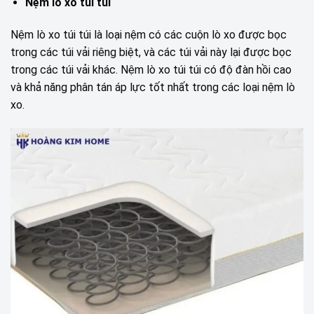
Nệm lò xo túi túi
Nệm lò xo túi túi là loại nệm có các cuộn lò xo được bọc
trong các túi vải riêng biệt, và các túi vải này lại được bọc
trong các túi vải khác. Nệm lò xo túi túi có độ đàn hồi cao
và khả năng phân tán áp lực tốt nhất trong các loại nệm lò
xo.