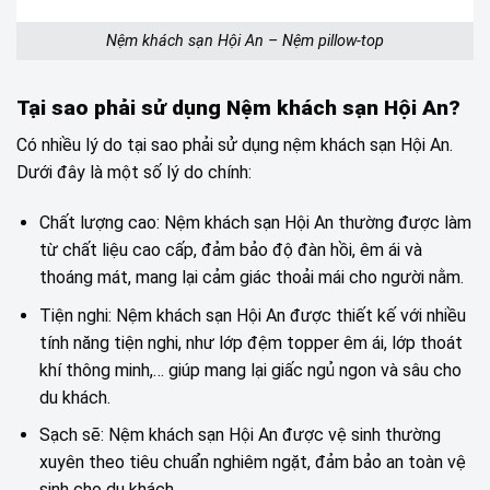
Nệm khách sạn Hội An – Nệm pillow-top
Tại sao phải sử dụng Nệm khách sạn Hội An?
Có nhiều lý do tại sao phải sử dụng nệm khách sạn Hội An.
Dưới đây là một số lý do chính:
Chất lượng cao: Nệm khách sạn Hội An thường được làm
từ chất liệu cao cấp, đảm bảo độ đàn hồi, êm ái và
thoáng mát, mang lại cảm giác thoải mái cho người nằm.
Tiện nghi: Nệm khách sạn Hội An được thiết kế với nhiều
tính năng tiện nghi, như lớp đệm topper êm ái, lớp thoát
khí thông minh,… giúp mang lại giấc ngủ ngon và sâu cho
du khách.
Sạch sẽ: Nệm khách sạn Hội An được vệ sinh thường
xuyên theo tiêu chuẩn nghiêm ngặt, đảm bảo an toàn vệ
sinh cho du khách.