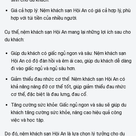
Giá cả hợp lý: Nệm khách sạn Hội An có giá cả hợp lý, phù
hợp với túi tiền của nhiều người.
Cụ thể, nệm khách sạn Hội An mang lại những lợi ích sau cho
du khách:
Giúp du khách có giấc ngủ ngon và sâu: Nệm khách sạn
Hội An có độ đàn hồi và êm ái cao, giúp du khách dễ dàng
đi vào giấc ngủ và ngủ sâu hơn.
Giảm thiểu đau nhức cơ thể: Nệm khách sạn Hội An có
khả năng nâng đỡ cơ thể tốt, giúp giảm thiểu đau nhức
cơ thể, đặc biệt là đau lưng, đau cổ.
Tăng cường sức khỏe: Giấc ngủ ngon và sâu sẽ giúp du
khách tăng cường sức khỏe, nâng cao hiệu quả công
việc và học tập.
Do đó, nệm khách sạn Hội An là lựa chọn lý tưởng cho du