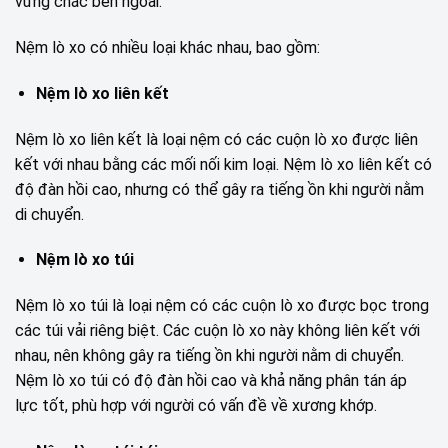
vững chắc bên ngoài.
Nệm lò xo có nhiều loại khác nhau, bao gồm:
Nệm lò xo liên kết
Nệm lò xo liên kết là loại nệm có các cuộn lò xo được liên
kết với nhau bằng các mối nối kim loại. Nệm lò xo liên kết có
độ đàn hồi cao, nhưng có thể gây ra tiếng ồn khi người nằm
di chuyển.
Nệm lò xo túi
Nệm lò xo túi là loại nệm có các cuộn lò xo được bọc trong
các túi vải riêng biệt. Các cuộn lò xo này không liên kết với
nhau, nên không gây ra tiếng ồn khi người nằm di chuyển.
Nệm lò xo túi có độ đàn hồi cao và khả năng phân tán áp
lực tốt, phù hợp với người có vấn đề về xương khớp.