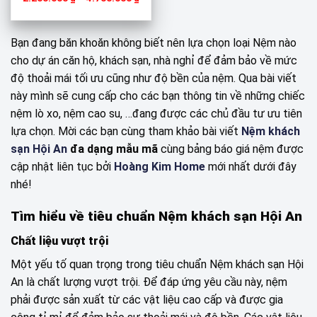
giá:
từ
2.200.000 ₫
đến
Bạn đang băn khoăn không biết nên lựa chọn loại Nệm nào
4.700.000 ₫
cho dự án căn hộ, khách sạn, nhà nghỉ để đảm bảo về mức
độ thoải mái tối ưu cũng như độ bền của nệm. Qua bài viết
này mình sẽ cung cấp cho các bạn thông tin về những chiếc
nệm lò xo, nệm cao su, …đang được các chủ đầu tư ưu tiên
lựa chọn. Mời các bạn cùng tham khảo bài viết
Nệm khách
sạn Hội An
đa dạng mẫu mã
cùng bảng báo giá nệm được
cập nhật liên tục bởi
Hoàng Kim Home
mới nhất dưới đây
nhé!
Tìm hiểu về tiêu chuẩn Nệm khách sạn Hội An
Chất liệu vượt trội
Một yếu tố quan trọng trong tiêu chuẩn Nệm khách sạn Hội
An là chất lượng vượt trội. Để đáp ứng yêu cầu này, nệm
phải được sản xuất từ các vật liệu cao cấp và được gia