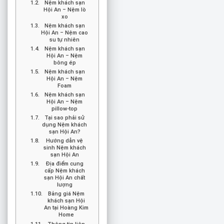
Nệm khách sạn
Hội An – Nệm lò
xo
Nệm khách sạn
Hội An – Nệm cao
su tự nhiên
Nệm khách sạn
Hội An – Nệm
bông ép
Nệm khách sạn
Hội An – Nệm
Foam
Nệm khách sạn
Hội An – Nệm
pillow-top
Tại sao phải sử
dụng Nệm khách
sạn Hội An?
Hướng dẫn vệ
sinh Nệm khách
sạn Hội An
Địa điểm cung
cấp Nệm khách
sạn Hội An chất
lượng
Bảng giá Nệm
khách sạn Hội
An tại Hoàng Kim
Home