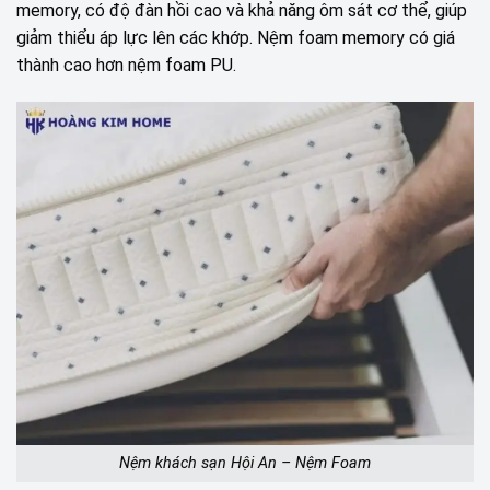
memory, có độ đàn hồi cao và khả năng ôm sát cơ thể, giúp
giảm thiểu áp lực lên các khớp. Nệm foam memory có giá
thành cao hơn nệm foam PU.
Nệm khách sạn Hội An – Nệm Foam