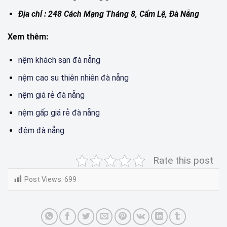
Địa chỉ : 248 Cách Mạng Tháng 8, Cẩm Lệ, Đà Nẵng
Xem thêm:
nệm khách sạn đà nẵng
nệm cao su thiên nhiên đà nẵng
nệm giá rẻ đà nẵng
nệm gấp giá rẻ đà nẵng
đệm đà nẵng
Rate this post
Post Views:
699