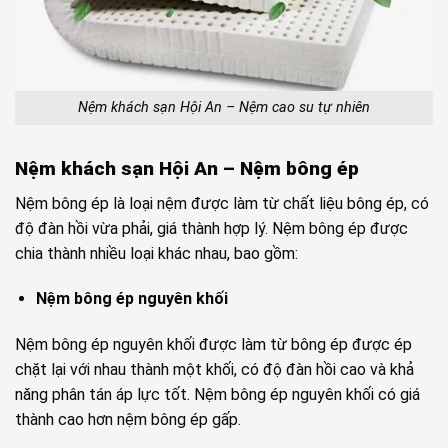
Nệm khách sạn Hội An – Nệm cao su tự nhiên
Nệm khách sạn Hội An – Nệm bông ép
Nệm bông ép là loại nệm được làm từ chất liệu bông ép, có
độ đàn hồi vừa phải, giá thành hợp lý. Nệm bông ép được
chia thành nhiều loại khác nhau, bao gồm:
Nệm bông ép nguyên khối
Nệm bông ép nguyên khối được làm từ bông ép được ép
chặt lại với nhau thành một khối, có độ đàn hồi cao và khả
năng phân tán áp lực tốt. Nệm bông ép nguyên khối có giá
thành cao hơn nệm bông ép gấp.