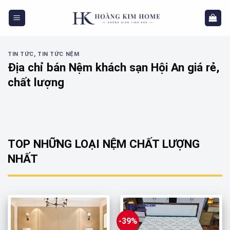
Skip
to
content
TIN TỨC
,
TIN TỨC NỆM
Địa chỉ bán Nệm khách sạn Hội An giá rẻ,
chất lượng
TOP NHỮNG LOẠI NỆM CHẤT LƯỢNG
NHẤT
-39%