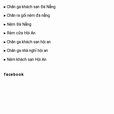
▸
Chăn ga khách sạn Đà Nẵng
▸
Chăn ra gối nệm đà nẵng
▸
Nệm Đà Nẵng
▸
Rèm cửa Hội An
▸
Chăn ga khách sạn hội an
▸
Chăn ga nhà nghỉ hội an
▸
Nệm khách sạn Hội An
facebook