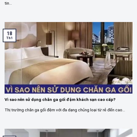
tin...
18
Th1
Vì sao nên sử dụng chăn ga gối đệm khách sạn cao cấp?
Thị trường chăn ga gối đệm với đa dạng chủng loại từ rẻ đến cao...