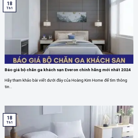
18
Th1
Báo giá bộ chăn ga khách sạn Everon chính hãng mới nhất 2024
Hãy tham khảo bài viết dưới đây của Hoàng Kim Home để tìm thông
tin...
18
Th1