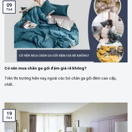
09
Th4
Có nên mua chăn ga gối đệm giá rẻ không?
Trên thị trường hiện nay, ngoài các bộ chăn ga gối đệm cao cấp,
chất...
19
Th1