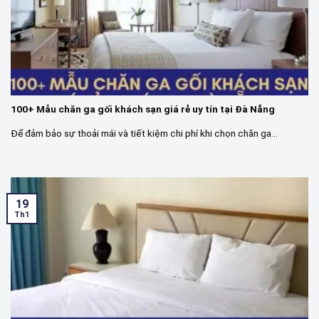
100+ Mẫu chăn ga gối khách sạn giá rẻ uy tín tại Đà Nẵng
Để đảm bảo sự thoải mái và tiết kiệm chi phí khi chọn chăn ga...
19
Th1