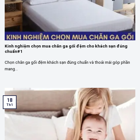
Kinh nghiệm chọn mua chăn ga gối đệm cho khách sạn đúng
chuẩn#1
Chọn chăn ga gối đệm khách sạn đúng chuẩn và thoải mái góp phần
mang...
18
Th1