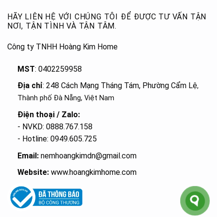
HÃY LIÊN HỆ VỚI CHÚNG TÔI ĐỂ ĐƯỢC TƯ VẤN TẬN
NƠI, TẬN TÌNH VÀ TẬN TÂM.
Công ty TNHH Hoàng Kim Home
MST
: 0402259958
Địa chỉ
: 248 Cách Mạng Tháng Tám, Phường Cẩm Lệ
,
Thành phố Đà Nẵng, Việt Nam
Điện thoại / Zalo:
- NVKD: 0888.767.158
- Hotline: 0949.605.725
Email:
nemhoangkimdn@gmail.com
Website:
www.hoangkimhome.com