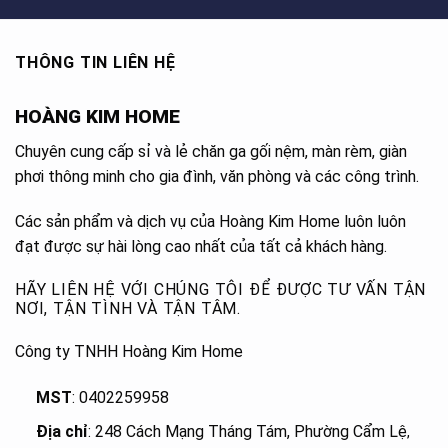
THÔNG TIN LIÊN HỆ
HOÀNG KIM HOME
Chuyên cung cấp sỉ và lẻ chăn ga gối nệm, màn rèm, giàn
phơi thông minh cho gia đình, văn phòng và các công trình.
Các sản phẩm và dịch vụ của Hoàng Kim Home luôn luôn
đạt được sự hài lòng cao nhất của tất cả khách hàng.
HÃY LIÊN HỆ VỚI CHÚNG TÔI ĐỂ ĐƯỢC TƯ VẤN TẬN
NƠI, TẬN TÌNH VÀ TẬN TÂM.
Công ty TNHH Hoàng Kim Home
MST
: 0402259958
Địa chỉ
: 248 Cách Mạng Tháng Tám, Phường Cẩm Lệ
,