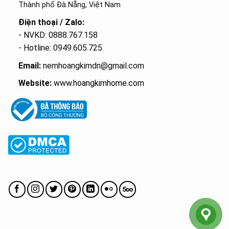
Thành phố Đà Nẵng, Việt Nam
Điện thoại / Zalo:
- NVKD: 0888.767.158
- Hotline: 0949.605.725
Email:
nemhoangkimdn@gmail.com
Website:
www.hoangkimhome.com