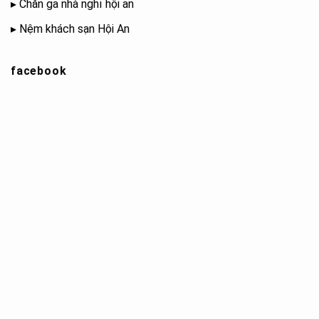
▸
Chăn ga nhà nghỉ hội an
▸
Nệm khách sạn Hội An
facebook