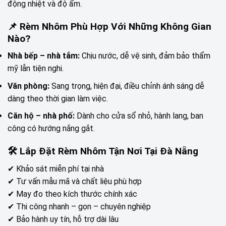
động nhiệt và độ ẩm.
📌 Rèm Nhôm Phù Hợp Với Những Không Gian
Nào?
Nhà bếp – nhà tắm:
Chịu nước, dễ vệ sinh, đảm bảo thẩm
mỹ lẫn tiện nghi.
Văn phòng:
Sang trọng, hiện đại, điều chỉnh ánh sáng dễ
dàng theo thời gian làm việc.
Căn hộ – nhà phố:
Dành cho cửa sổ nhỏ, hành lang, ban
công có hướng nắng gắt.
🛠️ Lắp Đặt Rèm Nhôm Tận Nơi Tại Đà Nẵng
✔ Khảo sát miễn phí tại nhà
✔ Tư vấn mẫu mã và chất liệu phù hợp
✔ May đo theo kích thước chính xác
✔ Thi công nhanh – gọn – chuyên nghiệp
✔ Bảo hành uy tín, hỗ trợ dài lâu