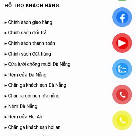
HỖ TRỢ KHÁCH HÀNG
▸
Chính sách giao hàng
▸
Chính sách đổi trả
▸
Chính sách thanh toán
▸
Chính sách đặt hàng
▸
Cửa lưới chống muỗi Đà Nẵng
▸
Rèm cửa Đà Nẵng
▸
Chăn ga khách sạn Đà Nẵng
▸
Chăn ra gối nệm đà nẵng
▸
Nệm Đà Nẵng
▸
Rèm cửa Hội An
▸
Chăn ga khách sạn hội an