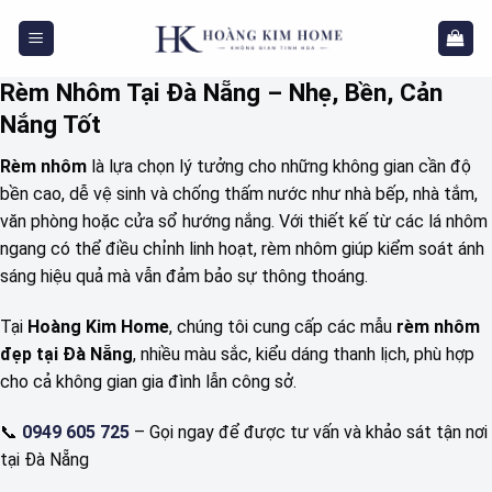
Skip
to
content
Rèm Nhôm Tại Đà Nẵng – Nhẹ, Bền, Cản
Nắng Tốt
Rèm nhôm
là lựa chọn lý tưởng cho những không gian cần độ
bền cao, dễ vệ sinh và chống thấm nước như nhà bếp, nhà tắm,
văn phòng hoặc cửa sổ hướng nắng. Với thiết kế từ các lá nhôm
ngang có thể điều chỉnh linh hoạt, rèm nhôm giúp kiểm soát ánh
sáng hiệu quả mà vẫn đảm bảo sự thông thoáng.
Tại
Hoàng Kim Home
, chúng tôi cung cấp các mẫu
rèm nhôm
đẹp tại Đà Nẵng
, nhiều màu sắc, kiểu dáng thanh lịch, phù hợp
cho cả không gian gia đình lẫn công sở.
📞
0949 605 725
– Gọi ngay để được tư vấn và khảo sát tận nơi
tại Đà Nẵng