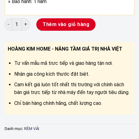
» Bảo hành: 1 năm
RÈM VẢI MÀU GHI XÁM ĐẸP CK số lượng
Thêm vào giỏ hàng
HOÀNG KIM HOME - NÂNG TẦM GIÁ TRỊ NHÀ VIỆT
Tư vấn mẫu mã trưc tiếp và giao hàng tận nơi.
Nhận gia công kích thước đặt biệt.
Cam kết giá luôn tốt nhất thị trường với chính sách
bán giá trực tiếp từ nhà máy đến tay người tiêu dùng.
Chỉ bán hàng chính hãng, chất lượng cao.
Danh mục:
RÈM VẢI