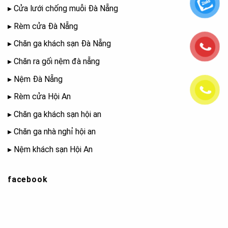
▸
Cửa lưới chống muỗi Đà Nẵng
▸
Rèm cửa Đà Nẵng
▸
Chăn ga khách sạn Đà Nẵng
▸
Chăn ra gối nệm đà nẵng
▸
Nệm Đà Nẵng
▸
Rèm cửa Hội An
▸
Chăn ga khách sạn hội an
▸
Chăn ga nhà nghỉ hội an
▸
Nệm khách sạn Hội An
facebook