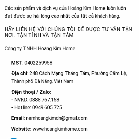
Các sản phẩm và dịch vụ của Hoàng Kim Home luôn luôn
đạt được sự hài lòng cao nhất của tất cả khách hàng.
HÃY LIÊN HỆ VỚI CHÚNG TÔI ĐỂ ĐƯỢC TƯ VẤN TẬN
NƠI, TẬN TÌNH VÀ TẬN TÂM.
Công ty TNHH Hoàng Kim Home
MST
: 0402259958
Địa chỉ
: 248 Cách Mạng Tháng Tám, Phường Cẩm Lệ
,
Thành phố Đà Nẵng, Việt Nam
Điện thoại / Zalo:
- NVKD: 0888.767.158
- Hotline: 0949.605.725
Email:
nemhoangkimdn@gmail.com
Website:
www.hoangkimhome.com