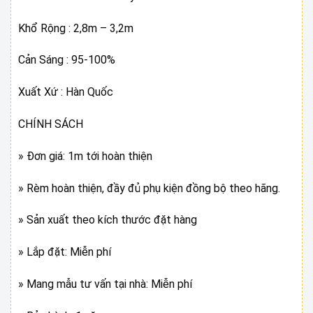
Khổ Rộng : 2,8m – 3,2m
Cản Sáng : 95-100%
Xuất Xứ : Hàn Quốc
CHÍNH SÁCH
» Đơn giá: 1m tới hoàn thiện
» Rèm hoàn thiện, đầy đủ phụ kiện đồng bộ theo hãng.
» Sản xuất theo kích thước đặt hàng
» Lắp đặt: Miễn phí
» Mang mẫu tư vấn tại nhà: Miễn phí