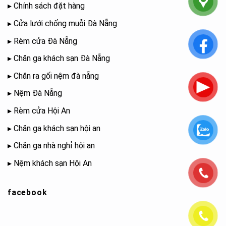
▸
Chính sách đặt hàng
▸
Cửa lưới chống muỗi Đà Nẵng
▸
Rèm cửa Đà Nẵng
▸
Chăn ga khách sạn Đà Nẵng
▸
Chăn ra gối nệm đà nẵng
▸
Nệm Đà Nẵng
▸
Rèm cửa Hội An
▸
Chăn ga khách sạn hội an
▸
Chăn ga nhà nghỉ hội an
▸
Nệm khách sạn Hội An
facebook