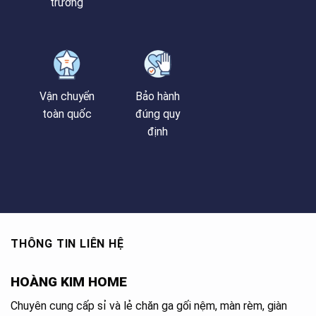
trường
Vận chuyển
Bảo hành
toàn quốc
đúng quy
định
THÔNG TIN LIÊN HỆ
HOÀNG KIM HOME
Chuyên cung cấp sỉ và lẻ chăn ga gối nệm, màn rèm, giàn