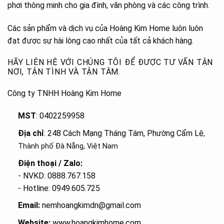
phơi thông minh cho gia đình, văn phòng và các công trình.
Các sản phẩm và dịch vụ của Hoàng Kim Home luôn luôn
đạt được sự hài lòng cao nhất của tất cả khách hàng.
HÃY LIÊN HỆ VỚI CHÚNG TÔI ĐỂ ĐƯỢC TƯ VẤN TẬN
NƠI, TẬN TÌNH VÀ TẬN TÂM.
Công ty TNHH Hoàng Kim Home
MST
: 0402259958
Địa chỉ
: 248 Cách Mạng Tháng Tám, Phường Cẩm Lệ
,
Thành phố Đà Nẵng, Việt Nam
Điện thoại / Zalo:
- NVKD: 0888.767.158
- Hotline: 0949.605.725
Email:
nemhoangkimdn@gmail.com
Website:
www.hoangkimhome.com