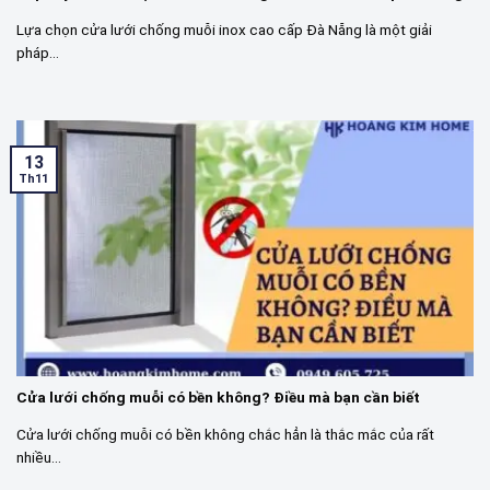
Lựa chọn cửa lưới chống muỗi inox cao cấp Đà Nẵng là một giải
pháp...
13
Th11
Cửa lưới chống muỗi có bền không? Điều mà bạn cần biết
Cửa lưới chống muỗi có bền không chắc hẳn là thắc mắc của rất
nhiều...