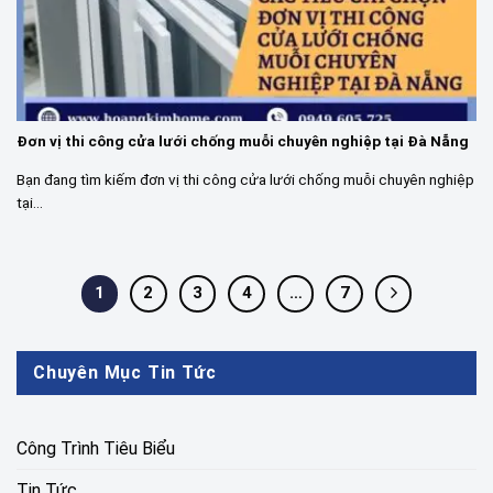
Đơn vị thi công cửa lưới chống muỗi chuyên nghiệp tại Đà Nẵng
Bạn đang tìm kiếm đơn vị thi công cửa lưới chống muỗi chuyên nghiệp
tại...
1
2
3
4
…
7
Chuyên Mục Tin Tức
Công Trình Tiêu Biểu
Tin Tức