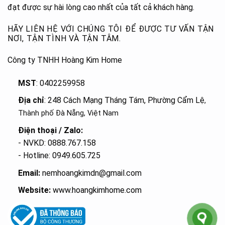
đạt được sự hài lòng cao nhất của tất cả khách hàng.
HÃY LIÊN HỆ VỚI CHÚNG TÔI ĐỂ ĐƯỢC TƯ VẤN TẬN
NƠI, TẬN TÌNH VÀ TẬN TÂM.
Công ty TNHH Hoàng Kim Home
MST
: 0402259958
Địa chỉ
: 248 Cách Mạng Tháng Tám, Phường Cẩm Lệ
,
Thành phố Đà Nẵng, Việt Nam
Điện thoại / Zalo:
- NVKD: 0888.767.158
- Hotline: 0949.605.725
Email:
nemhoangkimdn@gmail.com
Website:
www.hoangkimhome.com