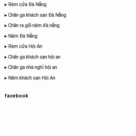
▸
Rèm cửa Đà Nẵng
▸
Chăn ga khách sạn Đà Nẵng
▸
Chăn ra gối nệm đà nẵng
▸
Nệm Đà Nẵng
▸
Rèm cửa Hội An
▸
Chăn ga khách sạn hội an
▸
Chăn ga nhà nghỉ hội an
▸
Nệm khách sạn Hội An
facebook