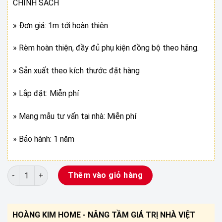
CHÍNH SÁCH
» Đơn giá: 1m tới hoàn thiện
» Rèm hoàn thiện, đầy đủ phụ kiện đồng bộ theo hãng.
» Sản xuất theo kích thước đặt hàng
» Lắp đặt: Miễn phí
» Mang mẫu tư vấn tại nhà: Miễn phí
» Bảo hành: 1 năm
RÈM 2 LỚP ĐẸP CHO NGÔI NHÀ số lượng
Thêm vào giỏ hàng
HOÀNG KIM HOME - NÂNG TẦM GIÁ TRỊ NHÀ VIỆT