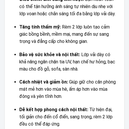
có thể tận hưởng ánh sáng tự nhiên dịu nhẹ với
lớp voan hoặc chắn sáng tối đa bằng lớp vải dày.
Tăng tính thẩm mỹ:
Rèm 2 lớp luôn tạo cảm
giác bồng bềnh, mềm mại, mang đến sự sang
trọng và đẳng cấp cho không gian.
Bảo vệ sức khỏe và nội thất:
Lớp vải dày có
khả năng ngăn chặn tia UV, hạn chế hư hỏng, bạc
màu cho đồ gỗ, sofa, sàn nhà.
Cách nhiệt và giảm ồn:
Giúp giữ cho căn phòng
mát mẻ hơn vào mùa hè, ấm áp hơn vào mùa
đông và yên tĩnh hơn.
Dễ kết hợp phong cách nội thất:
Từ hiện đại,
tối giản cho đến cổ điển, sang trọng, rèm 2 lớp
đều có thể đáp ứng.