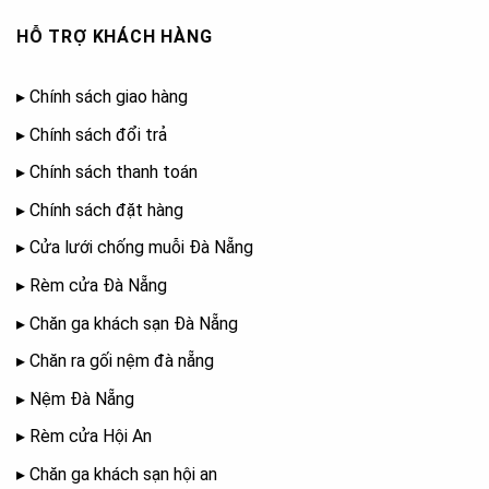
HỖ TRỢ KHÁCH HÀNG
▸
Chính sách giao hàng
▸
Chính sách đổi trả
▸
Chính sách thanh toán
▸
Chính sách đặt hàng
▸
Cửa lưới chống muỗi Đà Nẵng
▸
Rèm cửa Đà Nẵng
▸
Chăn ga khách sạn Đà Nẵng
▸
Chăn ra gối nệm đà nẵng
▸
Nệm Đà Nẵng
▸
Rèm cửa Hội An
▸
Chăn ga khách sạn hội an