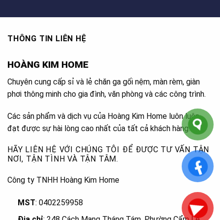
THÔNG TIN LIÊN HỆ
HOÀNG KIM HOME
Chuyên cung cấp sỉ và lẻ chăn ga gối nệm, màn rèm, giàn
phơi thông minh cho gia đình, văn phòng và các công trình.
Các sản phẩm và dịch vụ của Hoàng Kim Home luôn luôn
đạt được sự hài lòng cao nhất của tất cả khách hàng.
HÃY LIÊN HỆ VỚI CHÚNG TÔI ĐỂ ĐƯỢC TƯ VẤN TẬN
NƠI, TẬN TÌNH VÀ TẬN TÂM.
Công ty TNHH Hoàng Kim Home
MST
: 0402259958
Địa chỉ
: 248 Cách Mạng Tháng Tám, Phường Cẩm Lệ
,