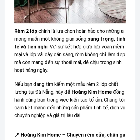
Rèm 2 lớp
chính là lựa chọn hoàn hảo cho những ai
mong muốn một không gian sống
sang trọng, tinh
tế và tiện nghi
. Với sự kết hợp giữa lớp voan mềm
mại và lớp vải dày cản sáng, rèm không chỉ làm đẹp
mà còn mang đến sự thoải mái, dễ chịu trong sinh
hoạt hằng ngày.
Nếu bạn đang tìm kiếm một mẫu rèm 2 lớp chất
lượng tại Đà Nẵng, hãy để
Hoàng Kim Home
đồng
hành cùng bạn trong việc kiến tạo tổ ấm. Chúng tôi
cam kết mang đến những sản phẩm tinh tế, dịch vụ
chuyên nghiệp và giá trị lâu dài.
📍
Hoàng Kim Home – Chuyên rèm cửa, chăn ga