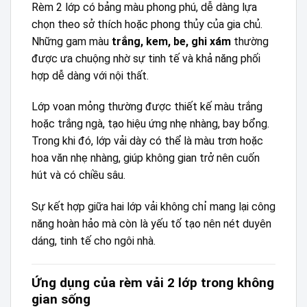
Rèm 2 lớp có bảng màu phong phú, dễ dàng lựa
chọn theo sở thích hoặc phong thủy của gia chủ.
Những gam màu
trắng, kem, be, ghi xám
thường
được ưa chuộng nhờ sự tinh tế và khả năng phối
hợp dễ dàng với nội thất.
Lớp voan mỏng thường được thiết kế màu trắng
hoặc trắng ngà, tạo hiệu ứng nhẹ nhàng, bay bổng.
Trong khi đó, lớp vải dày có thể là màu trơn hoặc
hoa văn nhẹ nhàng, giúp không gian trở nên cuốn
hút và có chiều sâu.
Sự kết hợp giữa hai lớp vải không chỉ mang lại công
năng hoàn hảo mà còn là yếu tố tạo nên nét duyên
dáng, tinh tế cho ngôi nhà.
Ứng dụng của rèm vải 2 lớp trong không
gian sống