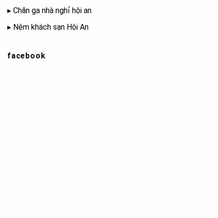
▸
Chăn ga nhà nghỉ hội an
▸
Nệm khách sạn Hội An
facebook