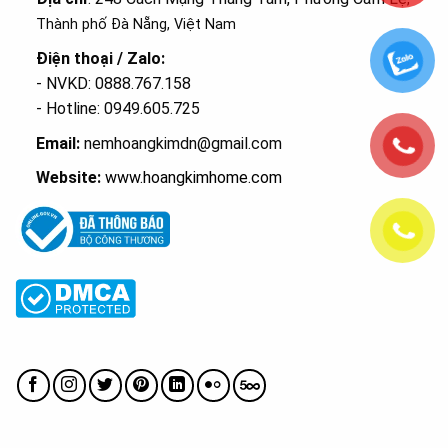
Thành phố Đà Nẵng, Việt Nam
Điện thoại / Zalo:
- NVKD: 0888.767.158
- Hotline: 0949.605.725
Email:
nemhoangkimdn@gmail.com
Website:
www.hoangkimhome.com