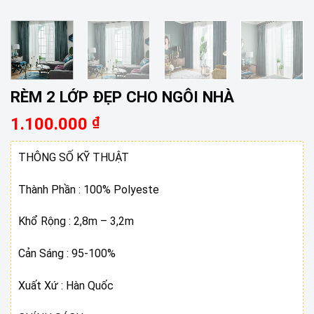
RÈM 2 LỚP ĐẸP CHO NGÔI NHÀ
1.100.000
₫
THÔNG SỐ KỸ THUẬT
Thành Phần : 100% Polyeste
Khổ Rộng : 2,8m – 3,2m
Cản Sáng : 95-100%
Xuất Xứ : Hàn Quốc