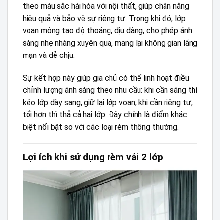
theo màu sắc hài hòa với nội thất, giúp chắn nắng
hiệu quả và bảo vệ sự riêng tư. Trong khi đó, lớp
voan mỏng tạo độ thoáng, dịu dàng, cho phép ánh
sáng nhẹ nhàng xuyên qua, mang lại không gian lãng
mạn và dễ chịu.
Sự kết hợp này giúp gia chủ có thể linh hoạt điều
chỉnh lượng ánh sáng theo nhu cầu: khi cần sáng thì
kéo lớp dày sang, giữ lại lớp voan; khi cần riêng tư,
tối hơn thì thả cả hai lớp. Đây chính là điểm khác
biệt nổi bật so với các loại rèm thông thường.
Lợi ích khi sử dụng rèm vải 2 lớp