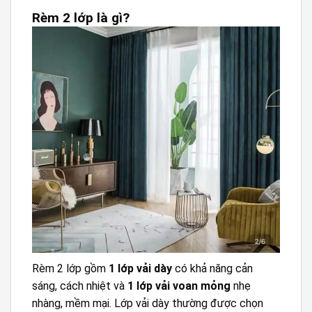
Rèm 2 lớp là gì?
Rèm 2 lớp gồm
1 lớp vải dày
có khả năng cản
sáng, cách nhiệt và
1 lớp vải voan mỏng
nhẹ
nhàng, mềm mại. Lớp vải dày thường được chọn