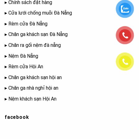
▸
Chính sách đặt hàng
▸
Cửa lưới chống muỗi Đà Nẵng
▸
Rèm cửa Đà Nẵng
▸
Chăn ga khách sạn Đà Nẵng
▸
Chăn ra gối nệm đà nẵng
▸
Nệm Đà Nẵng
▸
Rèm cửa Hội An
▸
Chăn ga khách sạn hội an
▸
Chăn ga nhà nghỉ hội an
▸
Nệm khách sạn Hội An
facebook