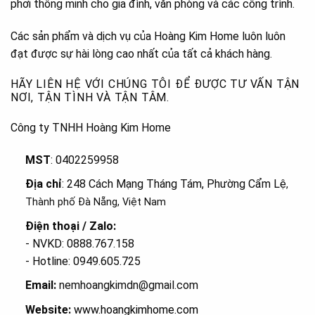
phơi thông minh cho gia đình, văn phòng và các công trình.
Các sản phẩm và dịch vụ của Hoàng Kim Home luôn luôn
đạt được sự hài lòng cao nhất của tất cả khách hàng.
HÃY LIÊN HỆ VỚI CHÚNG TÔI ĐỂ ĐƯỢC TƯ VẤN TẬN
NƠI, TẬN TÌNH VÀ TẬN TÂM.
Công ty TNHH Hoàng Kim Home
MST
: 0402259958
Địa chỉ
: 248 Cách Mạng Tháng Tám, Phường Cẩm Lệ
,
Thành phố Đà Nẵng, Việt Nam
Điện thoại / Zalo:
- NVKD: 0888.767.158
- Hotline: 0949.605.725
Email:
nemhoangkimdn@gmail.com
Website:
www.hoangkimhome.com