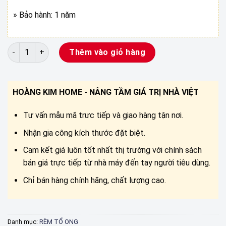
» Bảo hành: 1 năm
RÈM TỔ ONG NGĂN PHÒNG NGỦ số lượng
Thêm vào giỏ hàng
HOÀNG KIM HOME - NÂNG TẦM GIÁ TRỊ NHÀ VIỆT
Tư vấn mẫu mã trưc tiếp và giao hàng tận nơi.
Nhận gia công kích thước đặt biệt.
Cam kết giá luôn tốt nhất thị trường với chính sách
bán giá trực tiếp từ nhà máy đến tay người tiêu dùng.
Chỉ bán hàng chính hãng, chất lượng cao.
Danh mục:
RÈM TỔ ONG