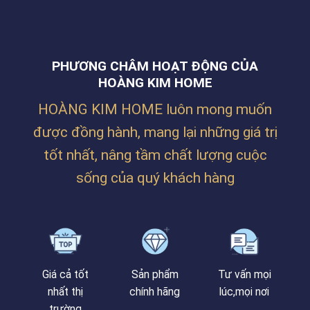
1.150.000 ₫.
700.000 ₫.
PHƯƠNG CHÂM HOẠT ĐỘNG CỦA
HOÀNG KIM HOME
HOÀNG KIM HOME luôn mong muốn
được đồng hành, mang lại những giá trị
tốt nhất, nâng tầm chất lượng cuộc
sống của quý khách hàng
Giá cả tốt
Sản phẩm
Tư vấn mọi
nhất thị
chính hãng
lúc,mọi nơi
trường