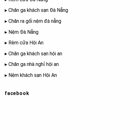
▸
Chăn ga khách sạn Đà Nẵng
▸
Chăn ra gối nệm đà nẵng
▸
Nệm Đà Nẵng
▸
Rèm cửa Hội An
▸
Chăn ga khách sạn hội an
▸
Chăn ga nhà nghỉ hội an
▸
Nệm khách sạn Hội An
facebook