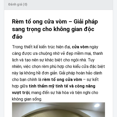
Đánh giá (0)
Rèm tổ ong cửa vòm – Giải pháp
sang trọng cho không gian độc
đáo
Trong thiết kế kiến trúc hiện đại,
cửa vòm
ngày
càng được ưa chuộng nhờ vẻ đẹp mềm mại, thanh
lịch và tạo nên sự khác biệt cho ngôi nhà. Tuy
nhiên, việc chọn rèm phù hợp cho kiểu cửa đặc biệt
này lại không hề đơn giản. Giải pháp hoàn hảo dành
cho bạn chính là
rèm tổ ong cửa vòm
– sự kết
hợp giữa
tính thẩm mỹ tinh tế và công năng
vượt trội
, mang đến sự hài hòa và tiện nghi cho
không gian sống.