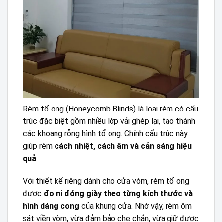
Rèm tổ ong (Honeycomb Blinds) là loại rèm có cấu
trúc đặc biệt gồm nhiều lớp vải ghép lại, tạo thành
các khoang rỗng hình tổ ong. Chính cấu trúc này
giúp rèm
cách nhiệt, cách âm và cản sáng hiệu
quả
.
Với thiết kế riêng dành cho cửa vòm, rèm tổ ong
được
đo ni đóng giày theo từng kích thước và
hình dáng cong
của khung cửa. Nhờ vậy, rèm ôm
sát viền vòm, vừa đảm bảo che chắn, vừa giữ được