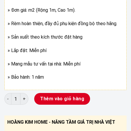
» Đơn giá: m2 (Rộng 1m, Cao 1m).
» Rèm hoàn thiện, đầy đủ phụ kiện đồng bộ theo hãng.
» Sản xuất theo kích thước đặt hàng
» Lắp đặt: Miễn phí
» Mang mẫu tư vấn tại nhà: Miễn phí
» Bảo hành: 1 năm
700000 số lượng
Thêm vào giỏ hàng
HOÀNG KIM HOME - NÂNG TẦM GIÁ TRỊ NHÀ VIỆT