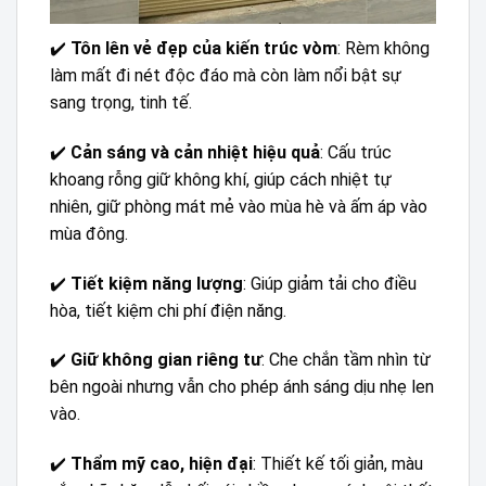
✔️
Tôn lên vẻ đẹp của kiến trúc vòm
: Rèm không
làm mất đi nét độc đáo mà còn làm nổi bật sự
sang trọng, tinh tế.
✔️
Cản sáng và cản nhiệt hiệu quả
: Cấu trúc
khoang rỗng giữ không khí, giúp cách nhiệt tự
nhiên, giữ phòng mát mẻ vào mùa hè và ấm áp vào
mùa đông.
✔️
Tiết kiệm năng lượng
: Giúp giảm tải cho điều
hòa, tiết kiệm chi phí điện năng.
✔️
Giữ không gian riêng tư
: Che chắn tầm nhìn từ
bên ngoài nhưng vẫn cho phép ánh sáng dịu nhẹ len
vào.
✔️
Thẩm mỹ cao, hiện đại
: Thiết kế tối giản, màu