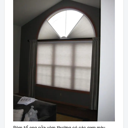
Rèm tổ ong cửa vòm thường có các gam màu