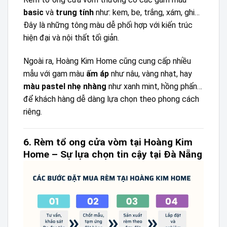
basic
và
trung tính
như: kem, be, trắng, xám, ghi…
Đây là những tông màu dễ phối hợp với kiến trúc
hiện đại và nội thất tối giản.
Ngoài ra, Hoàng Kim Home cũng cung cấp nhiều
mẫu với gam màu
ấm áp
như nâu, vàng nhạt, hay
màu pastel nhẹ nhàng
như xanh mint, hồng phấn…
để khách hàng dễ dàng lựa chọn theo phong cách
riêng.
6. Rèm tổ ong cửa vòm tại Hoàng Kim
Home – Sự lựa chọn tin cậy tại Đà Nẵng