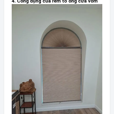
4. Công dụng của rèm tổ ong cửa vòm