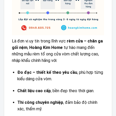
Là đơn vị uy tín trong lĩnh vực
rèm cửa – chăn ga
gối nệm
,
Hoàng Kim Home
tự hào mang đến
những mẫu rèm tổ ong cửa vòm chất lượng cao,
nhập khẩu chính hãng với:
Đo đạc – thiết kế theo yêu cầu
, phù hợp từng
kiểu dáng cửa vòm.
Chất liệu cao cấp
, bền đẹp theo thời gian.
Thi công chuyên nghiệp
, đảm bảo độ chính
xác, thẩm mỹ.