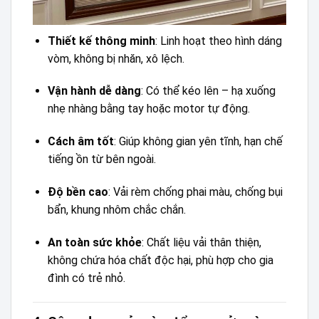
Thiết kế thông minh
: Linh hoạt theo hình dáng
vòm, không bị nhăn, xô lệch.
Vận hành dễ dàng
: Có thể kéo lên – hạ xuống
nhẹ nhàng bằng tay hoặc motor tự động.
Cách âm tốt
: Giúp không gian yên tĩnh, hạn chế
tiếng ồn từ bên ngoài.
Độ bền cao
: Vải rèm chống phai màu, chống bụi
bẩn, khung nhôm chắc chắn.
An toàn sức khỏe
: Chất liệu vải thân thiện,
không chứa hóa chất độc hại, phù hợp cho gia
đình có trẻ nhỏ.