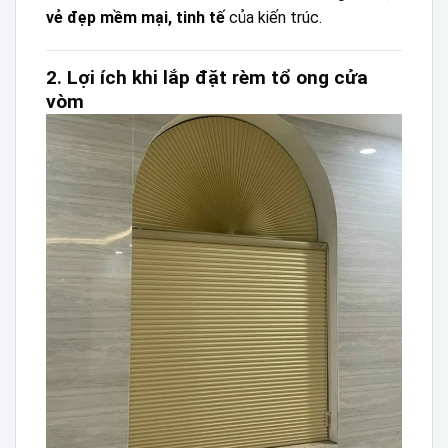
vẻ đẹp mềm mại, tinh tế
của kiến trúc.
2. Lợi ích khi lắp đặt rèm tổ ong cửa
vòm