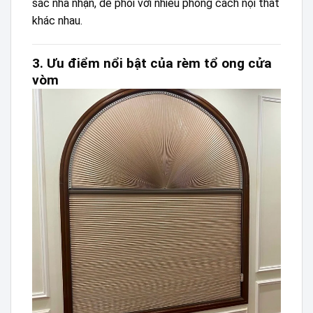
sắc nhã nhặn, dễ phối với nhiều phong cách nội thất
khác nhau.
3. Ưu điểm nổi bật của rèm tổ ong cửa
vòm