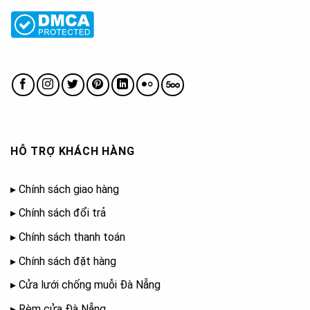
HỖ TRỢ KHÁCH HÀNG
▸
Chính sách giao hàng
▸
Chính sách đổi trả
▸
Chính sách thanh toán
▸
Chính sách đặt hàng
▸
Cửa lưới chống muỗi Đà Nẵng
▸
Rèm cửa Đà Nẵng