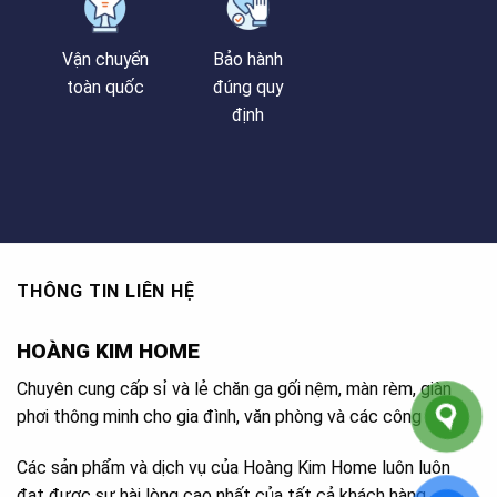
Vận chuyển
Bảo hành
toàn quốc
đúng quy
định
THÔNG TIN LIÊN HỆ
HOÀNG KIM HOME
Chuyên cung cấp sỉ và lẻ chăn ga gối nệm, màn rèm, giàn
phơi thông minh cho gia đình, văn phòng và các công trình.
Các sản phẩm và dịch vụ của Hoàng Kim Home luôn luôn
đạt được sự hài lòng cao nhất của tất cả khách hàng.