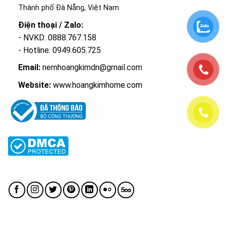
Thành phố Đà Nẵng, Việt Nam
Điện thoại / Zalo:
- NVKD: 0888.767.158
- Hotline: 0949.605.725
Email:
nemhoangkimdn@gmail.com
Website:
www.hoangkimhome.com