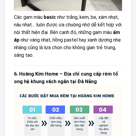
Các gam màu
basic
như trắng, kem, be, xám nhạt,
nâu nhạt… luôn được ưa chuộng nhờ dễ kết hợp với
nội thất hiện đại. Bên cạnh đó, những gam màu
ấm
áp
như vàng nhạt, hồng pastel hay xanh dương nhẹ
nhàng cũng là lựa chọn cho không gian trẻ trung,
sáng tạo.
6. Hoàng Kim Home – Địa chỉ cung cấp rèm tổ
ong hệ khung vách ngăn tại Đà Nẵng