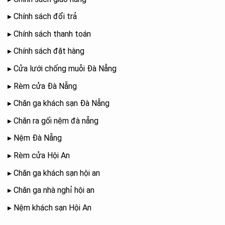
▸
Chính sách đổi trả
▸
Chính sách thanh toán
▸
Chính sách đặt hàng
▸
Cửa lưới chống muỗi Đà Nẵng
▸
Rèm cửa Đà Nẵng
▸
Chăn ga khách sạn Đà Nẵng
▸
Chăn ra gối nệm đà nẵng
▸
Nệm Đà Nẵng
▸
Rèm cửa Hội An
▸
Chăn ga khách sạn hội an
▸
Chăn ga nhà nghỉ hội an
▸
Nệm khách sạn Hội An