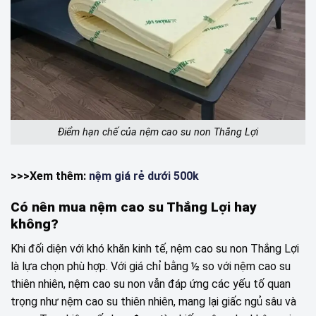
Điểm hạn chế của nệm cao su non Thắng Lợi
>>>Xem thêm:
nệm giá rẻ dưới 500k
Có nên mua nệm cao su Thắng Lợi hay
không?
Khi đối diện với khó khăn kinh tế, nệm cao su non Thắng Lợi
là lựa chọn phù hợp. Với giá chỉ bằng ½ so với nệm cao su
thiên nhiên, nệm cao su non vẫn đáp ứng các yếu tố quan
trọng như nệm cao su thiên nhiên, mang lại giấc ngủ sâu và