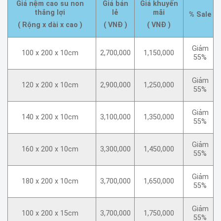
Giá nệm cao su non
Giá bán
Giá khuyến
thắng lợi
lẻ
mãi
% Sale
( Rộng x dài x cao )
( VNĐ )
( VNĐ )
Giảm
100 x 200 x 10cm
2,700,000
1,150,000
55%
Giảm
120 x 200 x 10cm
2,900,000
1,250,000
55%
Giảm
140 x 200 x 10cm
3,100,000
1,350,000
55%
Giảm
160 x 200 x 10cm
3,300,000
1,450,000
55%
Giảm
180 x 200 x 10cm
3,700,000
1,650,000
55%
Giảm
100 x 200 x 15cm
3,700,000
1,750,000
55%