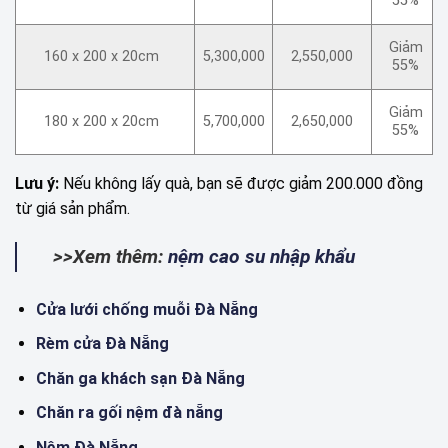
55%
Giảm
160 x 200 x 20cm
5,300,000
2,550,000
55%
Giảm
180 x 200 x 20cm
5,700,000
2,650,000
55%
Lưu ý:
Nếu không lấy quà, bạn sẽ được giảm 200.000 đồng
từ giá sản phẩm.
>>Xem thêm:
nệm cao su nhập khẩu
Cửa lưới chống muỗi Đà Nẵng
Rèm cửa Đà Nẵng
Chăn ga khách sạn Đà Nẵng
Chăn ra gối nệm đà nẵng
Nệm Đà Nẵng