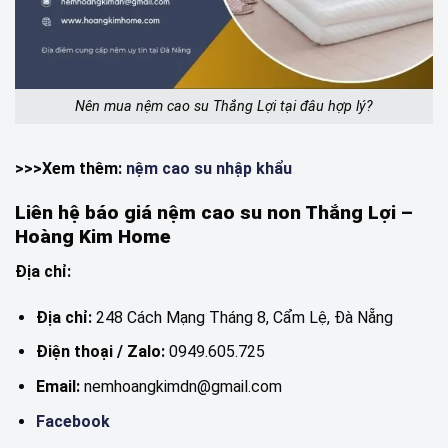
Nên mua nệm cao su Thắng Lợi tại đâu hợp lý?
>>>Xem thêm:
nệm cao su nhập khẩu
Liên hệ báo giá nệm cao su non Thắng Lợi –
Hoàng Kim Home
Địa chỉ:
Địa chỉ:
248 Cách Mạng Tháng 8, Cẩm Lệ, Đà Nẵng
Điện thoại / Zalo:
0949.605.725
Email:
nemhoangkimdn@gmail.com
Facebook