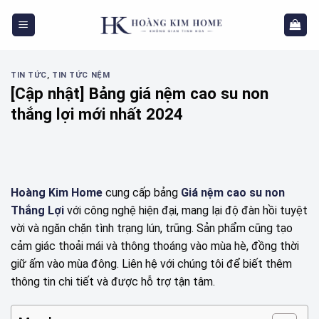
Skip
to
content
TIN TỨC
,
TIN TỨC NỆM
[Cập nhật] Bảng giá nệm cao su non
thắng lợi mới nhất 2024
Hoàng Kim Home
cung cấp bảng
Giá nệm cao su non
Thắng Lợi
với công nghệ hiện đại, mang lại độ đàn hồi tuyệt
vời và ngăn chặn tình trạng lún, trũng. Sản phẩm cũng tạo
cảm giác thoải mái và thông thoáng vào mùa hè, đồng thời
giữ ấm vào mùa đông. Liên hệ với chúng tôi để biết thêm
thông tin chi tiết và được hỗ trợ tận tâm.