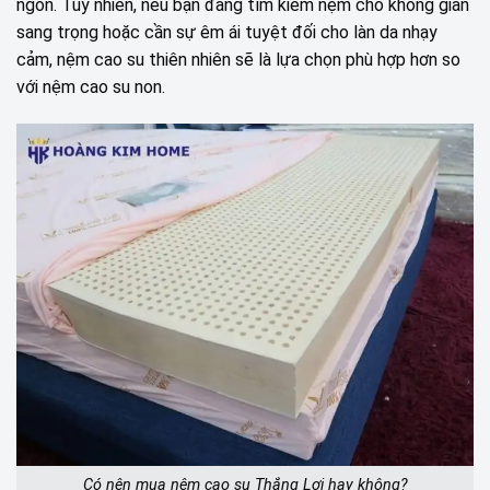
ngon. Tuy nhiên, nếu bạn đang tìm kiếm nệm cho không gian
sang trọng hoặc cần sự êm ái tuyệt đối cho làn da nhạy
cảm, nệm cao su thiên nhiên sẽ là lựa chọn phù hợp hơn so
với nệm cao su non.
Có nên mua nệm cao su Thắng Lợi hay không?