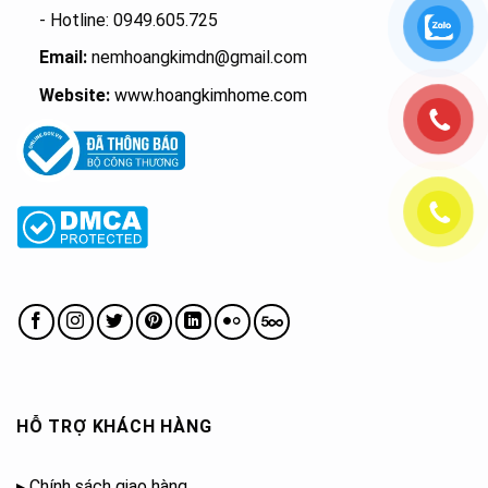
- Hotline: 0949.605.725
Email:
nemhoangkimdn@gmail.com
Website:
www.hoangkimhome.com
HỖ TRỢ KHÁCH HÀNG
▸
Chính sách giao hàng