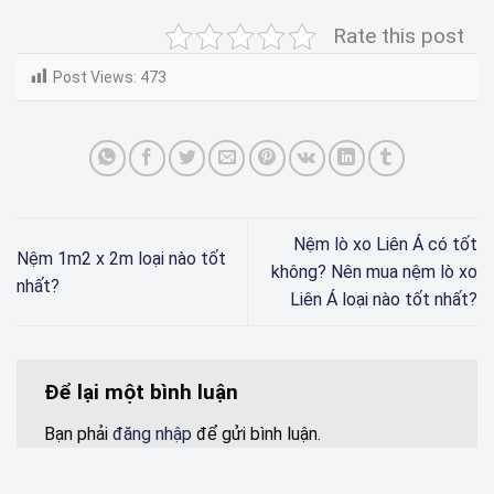
Rate this post
Post Views:
473
Nệm lò xo Liên Á có tốt
Nệm 1m2 x 2m loại nào tốt
không? Nên mua nệm lò xo
nhất?
Liên Á loại nào tốt nhất?
Để lại một bình luận
Bạn phải
đăng nhập
để gửi bình luận.