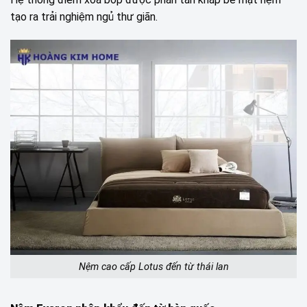
tạo ra trải nghiệm ngủ thư giãn.
Nệm cao cấp Lotus đến từ thái lan