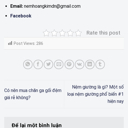
Email:
nemhoangkimdn@gmail.com
Facebook
Rate this post
Post Views:
286
Nệm giường là gì? Một số
Có nên mua chăn ga gối đệm
loại nệm giường phổ biến #1
giá rẻ không?
hiện nay
Để lại một bình luận