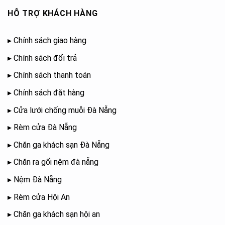
HỖ TRỢ KHÁCH HÀNG
▸
Chính sách giao hàng
▸
Chính sách đổi trả
▸
Chính sách thanh toán
▸
Chính sách đặt hàng
▸
Cửa lưới chống muỗi Đà Nẵng
▸
Rèm cửa Đà Nẵng
▸
Chăn ga khách sạn Đà Nẵng
▸
Chăn ra gối nệm đà nẵng
▸
Nệm Đà Nẵng
▸
Rèm cửa Hội An
▸
Chăn ga khách sạn hội an