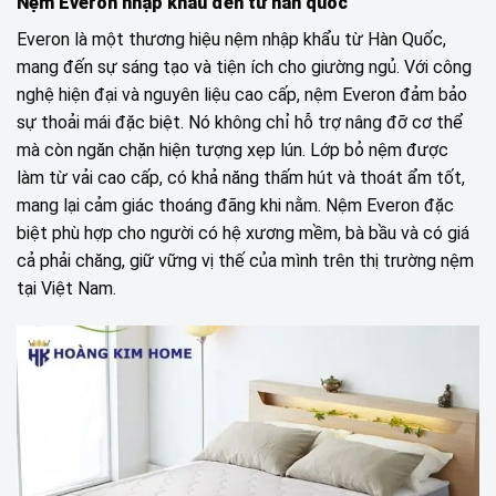
Nệm Everon nhập khẩu đến từ hàn quốc
Everon là một thương hiệu nệm nhập khẩu từ Hàn Quốc,
mang đến sự sáng tạo và tiện ích cho giường ngủ. Với công
nghệ hiện đại và nguyên liệu cao cấp, nệm Everon đảm bảo
sự thoải mái đặc biệt. Nó không chỉ hỗ trợ nâng đỡ cơ thể
mà còn ngăn chặn hiện tượng xẹp lún. Lớp bỏ nệm được
làm từ vải cao cấp, có khả năng thấm hút và thoát ẩm tốt,
mang lại cảm giác thoáng đãng khi nằm. Nệm Everon đặc
biệt phù hợp cho người có hệ xương mềm, bà bầu và có giá
cả phải chăng, giữ vững vị thế của mình trên thị trường nệm
tại Việt Nam.