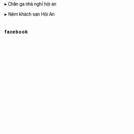
▸
Chăn ga nhà nghỉ hội an
▸
Nệm khách sạn Hội An
facebook