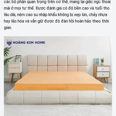
các bộ phận quan trọng trên cơ thể, mang lại giấc ngủ thoải
mái ở mọi tư thế. Được đánh giá có độ bền cao và tuổi thọ
lâu dài, nệm cao su nhập khẩu không bị xẹp lún, chảy nhựa
hay lão hóa và vẫn giữ được độ đàn hồi hoàn hảo theo thời
gian.