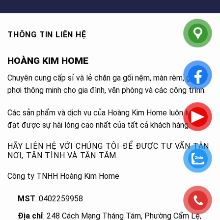
THÔNG TIN LIÊN HỆ
HOÀNG KIM HOME
Chuyên cung cấp sỉ và lẻ chăn ga gối nệm, màn rèm, giàn
phơi thông minh cho gia đình, văn phòng và các công trình.
Các sản phẩm và dịch vụ của Hoàng Kim Home luôn luôn
đạt được sự hài lòng cao nhất của tất cả khách hàng.
HÃY LIÊN HỆ VỚI CHÚNG TÔI ĐỂ ĐƯỢC TƯ VẤN TẬN
NƠI, TẬN TÌNH VÀ TẬN TÂM.
Công ty TNHH Hoàng Kim Home
MST
: 0402259958
Địa chỉ
: 248 Cách Mạng Tháng Tám, Phường Cẩm Lệ
,