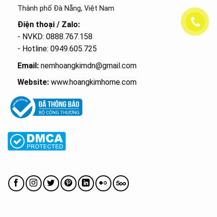
Thành phố Đà Nẵng, Việt Nam
Điện thoại / Zalo:
- NVKD: 0888.767.158
- Hotline: 0949.605.725
Email:
nemhoangkimdn@gmail.com
Website:
www.hoangkimhome.com