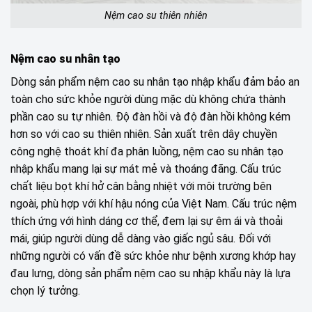
Nệm cao su thiên nhiên
Nệm cao su nhân tạo
Dòng sản phẩm nệm cao su nhân tạo nhập khẩu đảm bảo an
toàn cho sức khỏe người dùng mặc dù không chứa thành
phần cao su tự nhiên. Độ đàn hồi và độ đàn hồi không kém
hơn so với cao su thiên nhiên. Sản xuất trên dây chuyền
công nghệ thoát khí đa phân luồng, nệm cao su nhân tạo
nhập khẩu mang lại sự mát mẻ và thoáng đãng. Cấu trúc
chất liệu bọt khí hở cân bằng nhiệt với môi trường bên
ngoài, phù hợp với khí hậu nóng của Việt Nam. Cấu trúc nệm
thích ứng với hình dáng cơ thể, đem lại sự êm ái và thoải
mái, giúp người dùng dễ dàng vào giấc ngủ sâu. Đối với
những người có vấn đề sức khỏe như bệnh xương khớp hay
đau lưng, dòng sản phẩm nệm cao su nhập khẩu này là lựa
chọn lý tưởng.