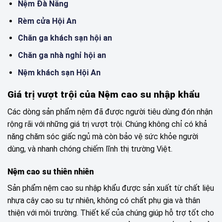
Nệm Đà Nẵng
Rèm cửa Hội An
Chăn ga khách sạn hội an
Chăn ga nhà nghỉ hội an
Nệm khách sạn Hội An
Giá trị vượt trội của Nệm cao su nhập khẩu
Các dòng sản phẩm nệm đã được người tiêu dùng đón nhận
rộng rãi với những giá trị vượt trội. Chúng không chỉ có khả
năng chăm sóc giấc ngủ mà còn bảo vệ sức khỏe người
dùng, và nhanh chóng chiếm lĩnh thị trường Việt.
Nệm cao su thiên nhiên
Sản phẩm nệm cao su nhập khẩu được sản xuất từ chất liệu
nhựa cây cao su tự nhiên, không có chất phụ gia và thân
thiện với môi trường. Thiết kế của chúng giúp hỗ trợ tốt cho