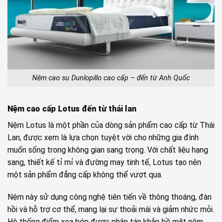
Nệm cao su Dunlopillo cao cấp – đến từ Anh Quốc
Nệm cao cấp Lotus đến từ thái lan
Nệm Lotus là một phần của dòng sản phẩm cao cấp từ Thái
Lan, được xem là lựa chọn tuyệt vời cho những gia đình
muốn sống trong không gian sang trọng. Với chất liệu hạng
sang, thiết kế tỉ mỉ và đường may tinh tế, Lotus tạo nên
một sản phẩm đẳng cấp không thể vượt qua.
Nệm này sử dụng công nghệ tiên tiến về thông thoáng, đàn
hồi và hỗ trợ cơ thể, mang lại sự thoải mái và giảm nhức mỏi.
Hệ thống điểm xoa bóp được phân tán khắp bề mặt nệm