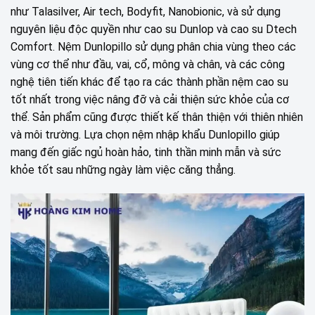
như Talasilver, Air tech, Bodyfit, Nanobionic, và sử dụng
nguyên liệu độc quyền như cao su Dunlop và cao su Dtech
Comfort. Nệm Dunlopillo sử dụng phân chia vùng theo các
vùng cơ thể như đầu, vai, cổ, mông và chân, và các công
nghệ tiên tiến khác để tạo ra các thành phần nệm cao su
tốt nhất trong việc nâng đỡ và cải thiện sức khỏe của cơ
thể. Sản phẩm cũng được thiết kế thân thiện với thiên nhiên
và môi trường. Lựa chọn nệm nhập khẩu Dunlopillo giúp
mang đến giấc ngủ hoàn hảo, tinh thần minh mẫn và sức
khỏe tốt sau những ngày làm việc căng thẳng.