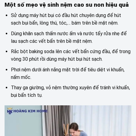
Một số mẹo vệ sinh nệm cao su non hiệu quả
Sử dụng máy hút bụi có đầu hút chuyên dụng để hút
sạch bụi bẩn, lông thú, tóc,… bám trên bề mặt nệm.
Dùng khăn sạch thấm nước ấm và nước tẩy rửa nhẹ để
lau sạch các vết bẩn trên bề mặt nệm.
Rắc bột baking soda lên các vết bẩn cứng đầu, để trong
vòng 30 phút rồi dùng máy hút bụi hút sạch.
Phơi nệm dưới ánh nắng mặt trời để tiêu diệt vi khuẩn,
nấm mốc.
Thay ga giường, vỏ nệm thường xuyên để tránh vi khuẩn,
bụi bẩn tích tụ.