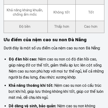
Khả năng kháng khuẩn,
Không tốt
Tốt
chống ẩm mốc
Độ bền
Thấp hơn
Cao hơn
Ưu điểm của nệm cao su non Đà Nẵng
Dưới đây là một số ưu điểm của nệm cao su non Đà Nẵng:
Độ đàn hồi cao:
Nệm cao su non có độ đàn hồi cao,
giúp nâng đỡ cơ thể tốt, giảm thiểu áp lực lên cột sống.
Nệm cao su non phù hợp với mọi tư thế ngủ, kể cả những
người bị đau lưng, đau nhức xương khớp.
Khả năng thoáng khí tốt:
Nệm cao su non có cấu trúc
bọt khí hở, giúp lưu thông không khí tốt, giúp cơ thể luôn
mát mẻ, dễ chịu khi ngủ.
Dễ dàng vệ sinh, bảo quản:
Nệm cao su non không