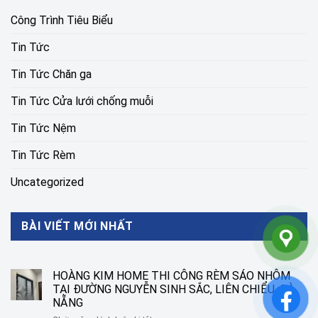
Công Trình Tiêu Biểu
Tin Tức
Tin Tức Chăn ga
Tin Tức Cửa lưới chống muỗi
Tin Tức Nệm
Tin Tức Rèm
Uncategorized
BÀI VIẾT MỚI NHẤT
HOÀNG KIM HOME THI CÔNG RÈM SÁO NHÔM
TẠI ĐƯỜNG NGUYỄN SINH SẮC, LIÊN CHIỂU, ĐÀ
NẴNG