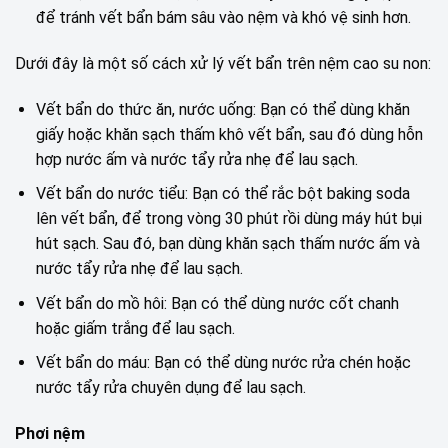
để tránh vết bẩn bám sâu vào nệm và khó vệ sinh hơn.
Dưới đây là một số cách xử lý vết bẩn trên nệm cao su non:
Vết bẩn do thức ăn, nước uống: Bạn có thể dùng khăn
giấy hoặc khăn sạch thấm khô vết bẩn, sau đó dùng hỗn
hợp nước ấm và nước tẩy rửa nhẹ để lau sạch.
Vết bẩn do nước tiểu: Bạn có thể rắc bột baking soda
lên vết bẩn, để trong vòng 30 phút rồi dùng máy hút bụi
hút sạch. Sau đó, bạn dùng khăn sạch thấm nước ấm và
nước tẩy rửa nhẹ để lau sạch.
Vết bẩn do mồ hôi: Bạn có thể dùng nước cốt chanh
hoặc giấm trắng để lau sạch.
Vết bẩn do máu: Bạn có thể dùng nước rửa chén hoặc
nước tẩy rửa chuyên dụng để lau sạch.
Phơi nệm