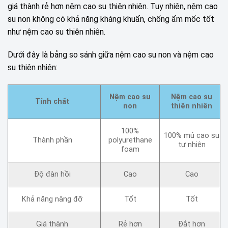
giá thành rẻ hơn nệm cao su thiên nhiên. Tuy nhiên, nệm cao
su non không có khả năng kháng khuẩn, chống ẩm mốc tốt
như nệm cao su thiên nhiên.
Dưới đây là bảng so sánh giữa nệm cao su non và nệm cao
su thiên nhiên:
Nệm cao su
Nệm cao su
Tính chất
non
thiên nhiên
100%
100% mủ cao su
Thành phần
polyurethane
tự nhiên
foam
Độ đàn hồi
Cao
Cao
Khả năng nâng đỡ
Tốt
Tốt
Giá thành
Rẻ hơn
Đắt hơn