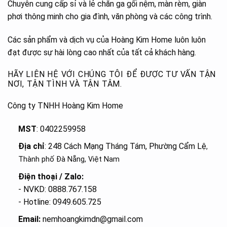
Chuyên cung cấp sỉ và lẻ chăn ga gối nệm, màn rèm, giàn
phơi thông minh cho gia đình, văn phòng và các công trình.
Các sản phẩm và dịch vụ của Hoàng Kim Home luôn luôn
đạt được sự hài lòng cao nhất của tất cả khách hàng.
HÃY LIÊN HỆ VỚI CHÚNG TÔI ĐỂ ĐƯỢC TƯ VẤN TẬN
NƠI, TẬN TÌNH VÀ TẬN TÂM.
Công ty TNHH Hoàng Kim Home
MST
: 0402259958
Địa chỉ
: 248 Cách Mạng Tháng Tám, Phường Cẩm Lệ
,
Thành phố Đà Nẵng, Việt Nam
Điện thoại / Zalo:
- NVKD: 0888.767.158
- Hotline: 0949.605.725
Email:
nemhoangkimdn@gmail.com