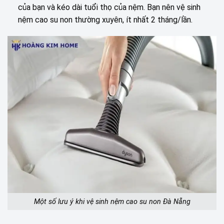
của bạn và kéo dài tuổi thọ của nệm. Bạn nên vệ sinh
nệm cao su non thường xuyên, ít nhất 2 tháng/lần.
Một số lưu ý khi vệ sinh nệm cao su non Đà Nẵng