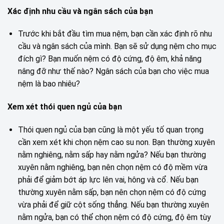
Xác định nhu cầu và ngân sách của bạn
Trước khi bắt đầu tìm mua nệm, bạn cần xác định rõ nhu
cầu và ngân sách của mình. Bạn sẽ sử dụng nệm cho mục
đích gì? Bạn muốn nệm có độ cứng, độ êm, khả năng
nâng đỡ như thế nào? Ngân sách của bạn cho việc mua
nệm là bao nhiêu?
Xem xét thói quen ngủ của bạn
Thói quen ngủ của bạn cũng là một yếu tố quan trọng
cần xem xét khi chọn nệm cao su non. Bạn thường xuyên
nằm nghiêng, nằm sấp hay nằm ngửa? Nếu bạn thường
xuyên nằm nghiêng, bạn nên chọn nệm có độ mềm vừa
phải để giảm bớt áp lực lên vai, hông và cổ. Nếu bạn
thường xuyên nằm sấp, bạn nên chọn nệm có độ cứng
vừa phải để giữ cột sống thẳng. Nếu bạn thường xuyên
nằm ngửa, bạn có thể chọn nệm có độ cứng, độ êm tùy