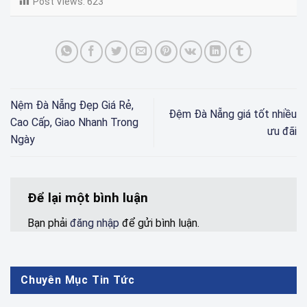
Post Views:
623
Nệm Đà Nẵng Đẹp Giá Rẻ,
Đệm Đà Nẵng giá tốt nhiều
Cao Cấp, Giao Nhanh Trong
ưu đãi
Ngày
Để lại một bình luận
Bạn phải
đăng nhập
để gửi bình luận.
Chuyên Mục Tin Tức