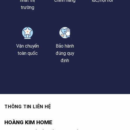
nhất thị
chính hãng
lúc,mọi nơi
trường
Vận chuyển
Bảo hành
toàn quốc
đúng quy
định
THÔNG TIN LIÊN HỆ
HOÀNG KIM HOME