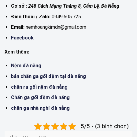
Cơ sở :
248 Cách Mạng Tháng 8, Cẩm Lệ, Đà Nẵng
Điện thoại / Zalo:
0949.605.725
Email:
nemhoangkimdn@gmail.com
Facebook
Xem thêm:
Nệm đà nẵng
bán chăn ga gối đệm tại đà nẵng
chăn ra gối nệm đà nẵng
Chăn ga gối đệm đà nẵng
chăn ga nhà nghỉ đà nẵng
5/5 - (3 bình chọn)