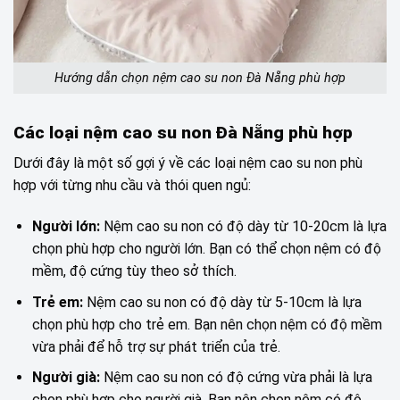
Hướng dẫn chọn nệm cao su non Đà Nẵng phù hợp
Các loại nệm cao su non Đà Nẵng phù hợp
Dưới đây là một số gợi ý về các loại nệm cao su non phù
hợp với từng nhu cầu và thói quen ngủ:
Người lớn:
Nệm cao su non có độ dày từ 10-20cm là lựa
chọn phù hợp cho người lớn. Bạn có thể chọn nệm có độ
mềm, độ cứng tùy theo sở thích.
Trẻ em:
Nệm cao su non có độ dày từ 5-10cm là lựa
chọn phù hợp cho trẻ em. Bạn nên chọn nệm có độ mềm
vừa phải để hỗ trợ sự phát triển của trẻ.
Người già:
Nệm cao su non có độ cứng vừa phải là lựa
chọn phù hợp cho người già. Bạn nên chọn nệm có độ