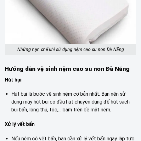
Những hạn chế khi sử dụng nệm cao su non Đà Nẵng
Hướng dẫn vệ sinh nệm cao su non Đà Nẵng
Hút bụi
Hút bụi là bước vệ sinh nệm cơ bản nhất. Bạn nên sử
dụng máy hút bụi có đầu hút chuyên dụng để hút sạch
bụi bẩn, lông thú, tóc,… bám trên bề mặt nệm.
Xử lý vết bẩn
Nếu nệm có vết bẩn, bạn cần xử lý vết bẩn ngay lập tức