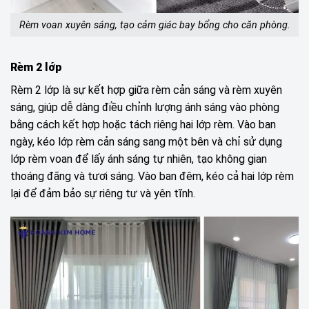
Rèm voan xuyên sáng, tạo cảm giác bay bổng cho căn phòng.
Rèm 2 lớp
Rèm 2 lớp là sự kết hợp giữa rèm cản sáng và rèm xuyên
sáng, giúp dễ dàng điều chỉnh lượng ánh sáng vào phòng
bằng cách kết hợp hoặc tách riêng hai lớp rèm. Vào ban
ngày, kéo lớp rèm cản sáng sang một bên và chỉ sử dụng
lớp rèm voan để lấy ánh sáng tự nhiên, tạo không gian
thoáng đãng và tươi sáng. Vào ban đêm, kéo cả hai lớp rèm
lại để đảm bảo sự riêng tư và yên tĩnh.