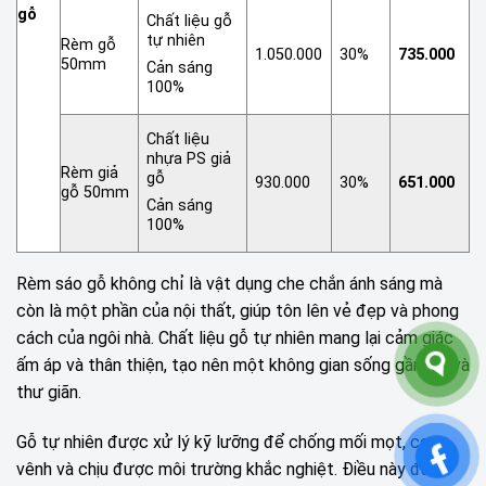
gỗ
Chất liệu gỗ
tự nhiên
Rèm gỗ
1.050.000
30%
735.000
50mm
Cản sáng
100%
Chất liệu
nhựa PS giả
Rèm giả
gỗ
930.000
30%
651.000
gỗ 50mm
Cản sáng
100%
Rèm sáo gỗ không chỉ là vật dụng che chắn ánh sáng mà
còn là một phần của nội thất, giúp tôn lên vẻ đẹp và phong
cách của ngôi nhà. Chất liệu gỗ tự nhiên mang lại cảm giác
ấm áp và thân thiện, tạo nên một không gian sống gần gũi và
thư giãn.
Gỗ tự nhiên được xử lý kỹ lưỡng để chống mối mọt, cong
vênh và chịu được môi trường khắc nghiệt. Điều này đảm