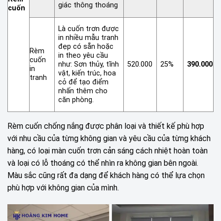
giác thông thoáng
cuốn
Là cuốn trơn được
in nhiều mẫu tranh
đẹp có sẵn hoặc
Rèm
in theo yêu cầu
cuốn
như: Sơn thủy, tĩnh
520.000
25%
390.000
in
vật, kiến trúc, hoa
tranh
cỏ để tạo điểm
nhấn thêm cho
căn phòng.
Rèm cuốn chống nắng được phân loại và thiết kế phù hợp
với nhu cầu của từng không gian và yêu cầu của từng khách
hàng, có loại màn cuốn trơn cản sáng cách nhiệt hoàn toàn
và loại có lỗ thoáng có thể nhìn ra không gian bên ngoài.
Màu sắc cũng rất đa dạng để khách hàng có thể lựa chọn
phù hợp với không gian của mình.