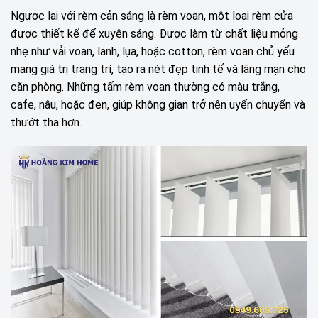
Ngược lại với rèm cản sáng là rèm voan, một loại rèm cửa
được thiết kế để xuyên sáng. Được làm từ chất liệu mỏng
nhẹ như vải voan, lanh, lụa, hoặc cotton, rèm voan chủ yếu
mang giá trị trang trí, tạo ra nét đẹp tinh tế và lãng mạn cho
căn phòng. Những tấm rèm voan thường có màu trắng,
cafe, nâu, hoặc đen, giúp không gian trở nên uyển chuyển và
thướt tha hơn.