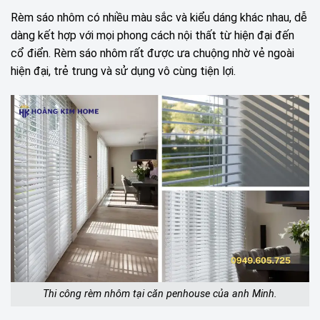
Rèm sáo nhôm có nhiều màu sắc và kiểu dáng khác nhau, dễ
dàng kết hợp với mọi phong cách nội thất từ hiện đại đến
cổ điển. Rèm sáo nhôm rất được ưa chuộng nhờ vẻ ngoài
hiện đại, trẻ trung và sử dụng vô cùng tiện lợi.
Thi công rèm nhôm tại căn penhouse của anh Minh.