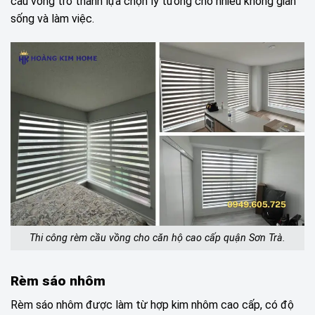
cầu vồng trở thành lựa chọn lý tưởng cho nhiều không gian
sống và làm việc.
Thi công rèm cầu vồng cho căn hộ cao cấp quận Sơn Trà.
Rèm sáo nhôm
Rèm sáo nhôm được làm từ hợp kim nhôm cao cấp, có độ