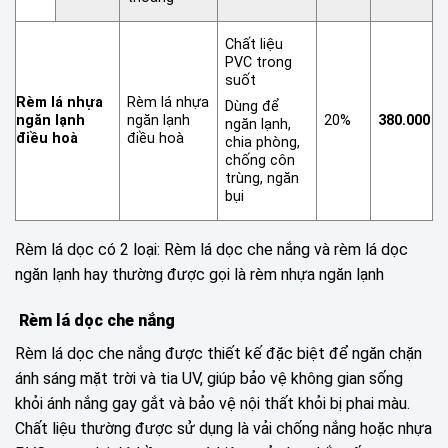
Chất liệu
PVC trong
suốt
Rèm lá nhựa
Rèm lá nhựa
Dùng để
ngăn lạnh
ngăn lạnh
20%
380.000
ngăn lạnh,
điều hoà
điều hoà
chia phòng,
chống côn
trùng, ngăn
bụi
Rèm lá dọc có 2 loại: Rèm lá dọc che nắng và rèm lá dọc
ngăn lạnh hay thường được gọi là rèm nhựa ngăn lạnh
Rèm lá dọc che nắng
Rèm lá dọc che nắng được thiết kế đặc biệt để ngăn chặn
ánh sáng mặt trời và tia UV, giúp bảo vệ không gian sống
khỏi ánh nắng gay gắt và bảo vệ nội thất khỏi bị phai màu.
Chất liệu thường được sử dụng là vải chống nắng hoặc nhựa