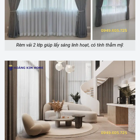
Rèm vải 2 lớp giúp lấy sáng linh hoạt, có tính thẫm mỹ.