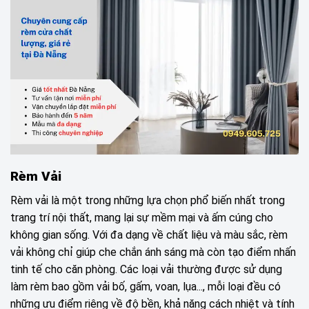
Rèm Vải
Rèm vải là một trong những lựa chọn phổ biến nhất trong
trang trí nội thất, mang lại sự mềm mại và ấm cúng cho
không gian sống. Với đa dạng về chất liệu và màu sắc, rèm
vải không chỉ giúp che chắn ánh sáng mà còn tạo điểm nhấn
tinh tế cho căn phòng. Các loại vải thường được sử dụng
làm rèm bao gồm vải bố, gấm, voan, lụa..., mỗi loại đều có
những ưu điểm riêng về độ bền, khả năng cách nhiệt và tính