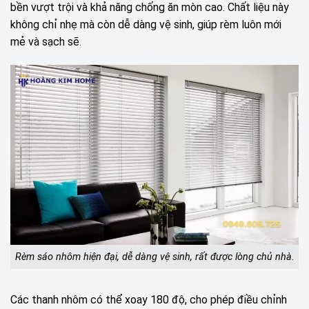
bền vượt trội và khả năng chống ăn mòn cao. Chất liệu này
không chỉ nhẹ mà còn dễ dàng vệ sinh, giúp rèm luôn mới
mẻ và sạch sẽ.
Rèm sáo nhôm hiện đại, dễ dàng vệ sinh, rất được lòng chủ nhà.
Các thanh nhôm có thể xoay 180 độ, cho phép điều chỉnh