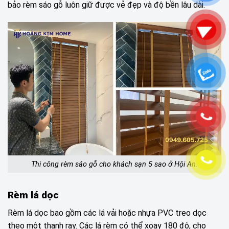
bảo rèm sáo gỗ luôn giữ được vẻ đẹp và độ bền lâu dài.
Thi công rèm sáo gỗ cho khách sạn 5 sao ở Hội An.
Rèm lá dọc
Rèm lá dọc bao gồm các lá vải hoặc nhựa PVC treo dọc
theo một thanh ray. Các lá rèm có thể xoay 180 độ, cho