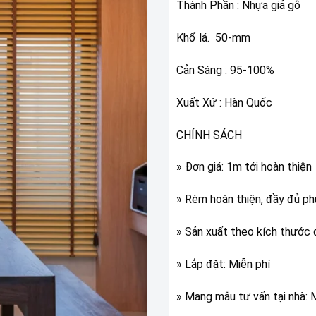
Thành Phần : Nhựa giả gỗ
Khổ lá. 50-mm
Cản Sáng : 95-100%
Xuất Xứ : Hàn Quốc
CHÍNH SÁCH
» Đơn giá: 1m tới hoàn thiện
» Rèm hoàn thiện, đầy đủ ph
» Sản xuất theo kích thước 
» Lắp đặt: Miễn phí
» Mang mẫu tư vấn tại nhà: 