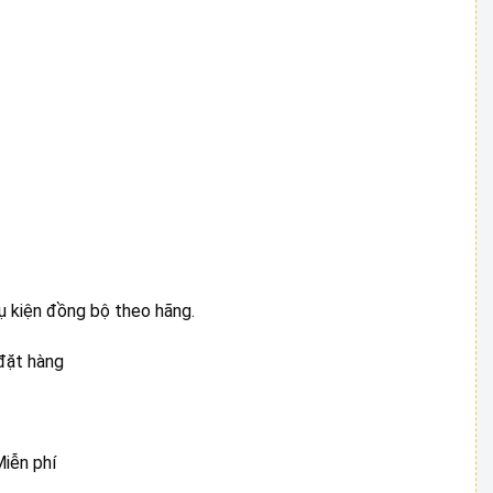
820.000 ₫.
ụ kiện đồng bộ theo hãng.
đặt hàng
Miễn phí