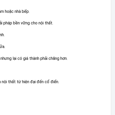
ắm hoặc nhà bếp.
iải pháp bền vững cho nội thất.
nh.
ửa.
nhưng lại có giá thành phải chăng hơn.
nội thất từ hiện đại đến cổ điển.