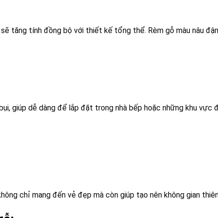
ỗ sẽ tăng tính đồng bộ với thiết kế tổng thể. Rèm gỗ màu nâu đậ
i, giúp dễ dàng để lắp đặt trong nhà bếp hoặc những khu vực đ
không chỉ mang đến vẻ đẹp mà còn giúp tạo nên không gian thiên