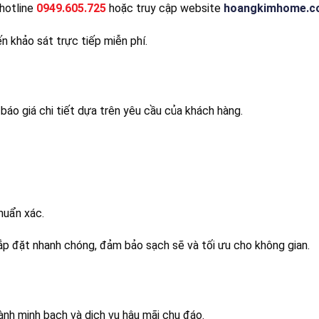
hotline
0949.605.725
hoặc truy cập website
hoangkimhome.c
n khảo sát trực tiếp miễn phí.
áo giá chi tiết dựa trên yêu cầu của khách hàng.
huẩn xác.
lắp đặt nhanh chóng, đảm bảo sạch sẽ và tối ưu cho không gian.
h minh bạch và dịch vụ hậu mãi chu đáo.