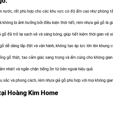
gỗ:
ấm nước, rất phù hợp cho các khu vực có độ ẩm cao như phòng t
 không bị ảnh hưởng bởi điều kiện thời tiết, rèm nhựa giả gỗ là g
gỗ đã trở lại sạch sẽ và sáng bóng, giúp tiết kiệm thời gian vệ si
gỗ dễ dàng lắp đặt và vận hành, không tạo áp lực lớn lên khung c
ống gỗ thật, tạo cảm giác sang trọng và ấm cúng cho không gian 
giảm nhiệt và ngăn chặn tiếng ồn từ bên ngoài hiệu quả.
u sắc và phong cách, rèm nhựa giả gỗ phù hợp với mọi không gian 
 tại Hoàng Kim Home