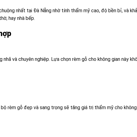
ộng nhất tại Đà Nẵng nhờ tính thẩm mỹ cao, độ bền bỉ, và khả 
hờ, hay nhà bếp.
 hợp
g nhã và chuyên nghiệp. Lựa chọn rèm gỗ cho không gian này kh
t bộ rèm gỗ đẹp và sang trọng sẽ tăng giá trị thẩm mỹ cho khôn