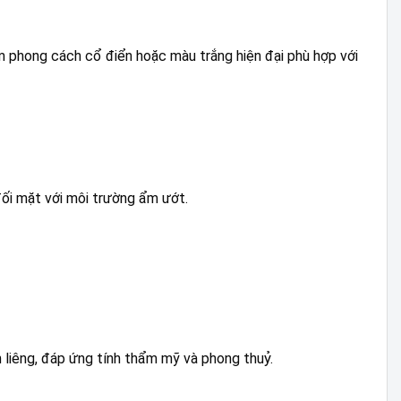
m phong cách cổ điển hoặc màu trắng hiện đại phù hợp với
ối mặt với môi trường ẩm ướt.
 liêng, đáp ứng tính thẩm mỹ và phong thuỷ.