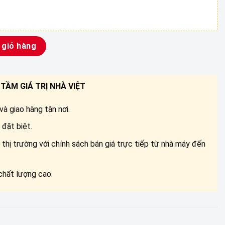
g
 giỏ hàng
TẦM GIÁ TRỊ NHÀ VIỆT
à giao hàng tận nơi.
đặt biệt.
 thị trường với chính sách bán giá trực tiếp từ nhà máy đến
chất lượng cao.