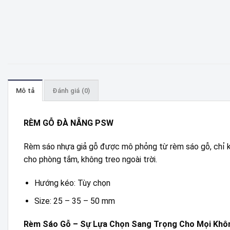
Mô tả
Đánh giá (0)
RÈM GỖ ĐÀ NẴNG PSW
Rèm sáo nhựa giả gỗ được mô phỏng từ rèm sáo gỗ, chỉ kh
cho phòng tắm, không treo ngoài trời.
Hướng kéo: Tùy chọn
Size: 25 – 35 – 50 mm
Rèm Sáo Gỗ – Sự Lựa Chọn Sang Trọng Cho Mọi Khô