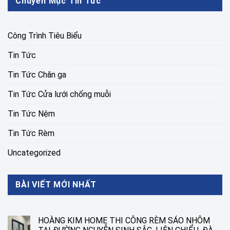
Chuyên Mục Tin Tức
Công Trình Tiêu Biểu
Tin Tức
Tin Tức Chăn ga
Tin Tức Cửa lưới chống muỗi
Tin Tức Nệm
Tin Tức Rèm
Uncategorized
BÀI VIẾT MỚI NHẤT
HOÀNG KIM HOME THI CÔNG RÈM SÁO NHÔM