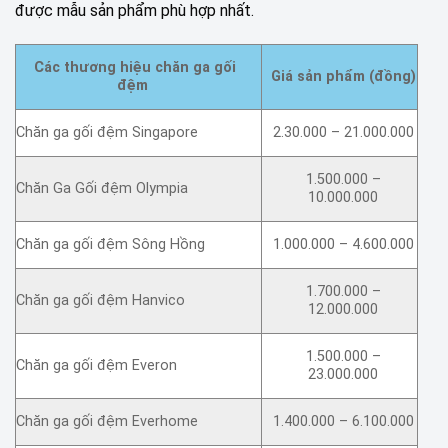
được mẫu sản phẩm phù hợp nhất.
Các thương hiệu chăn ga gối
Giá sản phẩm (đồng)
đệm
Chăn ga gối đệm Singapore
2.30.000 – 21.000.000
1.500.000 –
Chăn Ga Gối đệm Olympia
10.000.000
Chăn ga gối đệm Sông Hồng
1.000.000 – 4.600.000
1.700.000 –
Chăn ga gối đệm Hanvico
12.000.000
1.500.000 –
Chăn ga gối đệm Everon
23.000.000
Chăn ga gối đệm Everhome
1.400.000 – 6.100.000