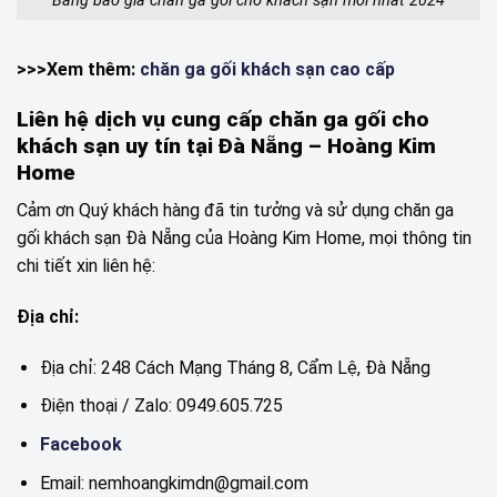
Bảng báo giá chăn ga gối cho khách sạn mới nhất 2024
>>>Xem thêm:
chăn ga gối khách sạn cao cấp
Liên hệ dịch vụ cung cấp chăn ga gối cho
khách sạn uy tín tại Đà Nẵng – Hoàng Kim
Home
Cảm ơn Quý khách hàng đã tin tưởng và sử dụng chăn ga
gối khách sạn Đà Nẵng của Hoàng Kim Home, mọi thông tin
chi tiết xin liên hệ:
Địa chỉ:
Địa chỉ: 248 Cách Mạng Tháng 8, Cẩm Lệ, Đà Nẵng
Điện thoại / Zalo: 0949.605.725
Facebook
Email: nemhoangkimdn@gmail.com