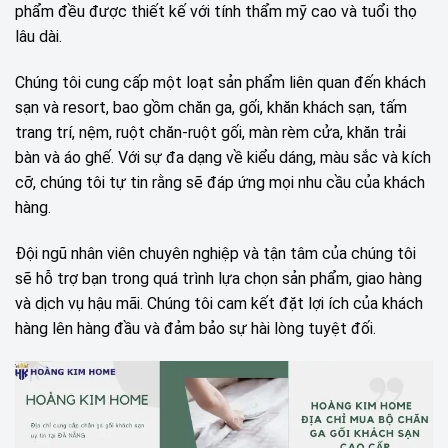
phẩm đều được thiết kế với tính thẩm mỹ cao và tuổi thọ
lâu dài.
Chúng tôi cung cấp một loạt sản phẩm liên quan đến khách
sạn và resort, bao gồm chăn ga, gối, khăn khách sạn, tấm
trang trí, nệm, ruột chăn-ruột gối, màn rèm cửa, khăn trải
bàn và áo ghế. Với sự đa dạng về kiểu dáng, màu sắc và kích
cỡ, chúng tôi tự tin rằng sẽ đáp ứng mọi nhu cầu của khách
hàng.
Đội ngũ nhân viên chuyên nghiệp và tận tâm của chúng tôi
sẽ hỗ trợ bạn trong quá trình lựa chọn sản phẩm, giao hàng
và dịch vụ hậu mãi. Chúng tôi cam kết đặt lợi ích của khách
hàng lên hàng đầu và đảm bảo sự hài lòng tuyệt đối.