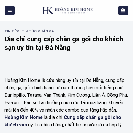
Skip
to
content
TIN TỨC
,
TIN TỨC CHĂN GA
Địa chỉ cung cấp chăn ga gối cho khách
sạn uy tín tại Đà Nẵng
Hoàng Kim Home là cửa hàng uy tín tại Đà Nẵng, cung cấp
chăn, ga, gối, chính hãng từ các thương hiệu nổi tiếng như
Dunlopillo, Tatana, Vạn Thành, Kim Cương, Liên Á, Đồng Phú,
Everon,… Bạn sẽ tận hưởng nhiều ưu đãi mua hàng, khuyến
mãi lên đến 40% và nhận các combo quà tặng hấp dẫn.
Hoàng Kim Home
là địa chỉ
Cung cấp chăn ga gối cho
khách sạn
uy tín chính hãng, chất lượng với giá cả hợp lý.