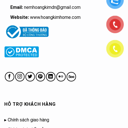
Email:
nemhoangkimdn@gmail.com
Website:
www.hoangkimhome.com
HỖ TRỢ KHÁCH HÀNG
▸
Chính sách giao hàng