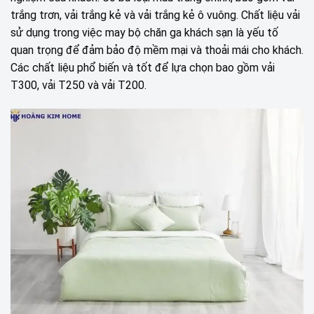
trắng trơn, vải trắng kẻ và vải trắng kẻ ô vuông. Chất liệu vải
sử dụng trong việc may bộ chăn ga khách sạn là yếu tố
quan trọng để đảm bảo độ mềm mại và thoải mái cho khách.
Các chất liệu phổ biến và tốt để lựa chọn bao gồm vải
T300, vải T250 và vải T200.