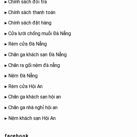
▸
Chính sách đổi trả
▸
Chính sách thanh toán
▸
Chính sách đặt hàng
▸
Cửa lưới chống muỗi Đà Nẵng
▸
Rèm cửa Đà Nẵng
▸
Chăn ga khách sạn Đà Nẵng
▸
Chăn ra gối nệm đà nẵng
▸
Nệm Đà Nẵng
▸
Rèm cửa Hội An
▸
Chăn ga khách sạn hội an
▸
Chăn ga nhà nghỉ hội an
▸
Nệm khách sạn Hội An
facebook