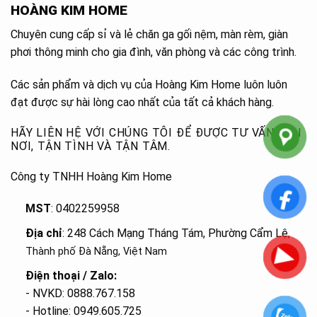
HOÀNG KIM HOME
Chuyên cung cấp sỉ và lẻ chăn ga gối nệm, màn rèm, giàn
phơi thông minh cho gia đình, văn phòng và các công trình.
Các sản phẩm và dịch vụ của Hoàng Kim Home luôn luôn
đạt được sự hài lòng cao nhất của tất cả khách hàng.
HÃY LIÊN HỆ VỚI CHÚNG TÔI ĐỂ ĐƯỢC TƯ VẤN TẬN
NƠI, TẬN TÌNH VÀ TẬN TÂM.
Công ty TNHH Hoàng Kim Home
MST
: 0402259958
Địa chỉ
: 248 Cách Mạng Tháng Tám, Phường Cẩm Lệ
,
Thành phố Đà Nẵng, Việt Nam
Điện thoại / Zalo:
- NVKD: 0888.767.158
- Hotline: 0949.605.725