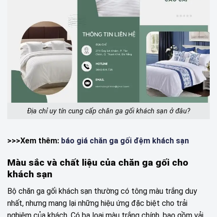
Địa chỉ uy tín cung cấp chăn ga gối khách sạn ở đâu?
>>>Xem thêm:
báo giá chăn ga gối đệm khách sạn
Màu sắc và chất liệu của chăn ga gối cho
khách sạn
Bộ chăn ga gối khách sạn thường có tông màu trắng duy
nhất, nhưng mang lại những hiệu ứng đặc biệt cho trải
nghiệm của khách. Có ba loại màu trắng chính, bao gồm vải