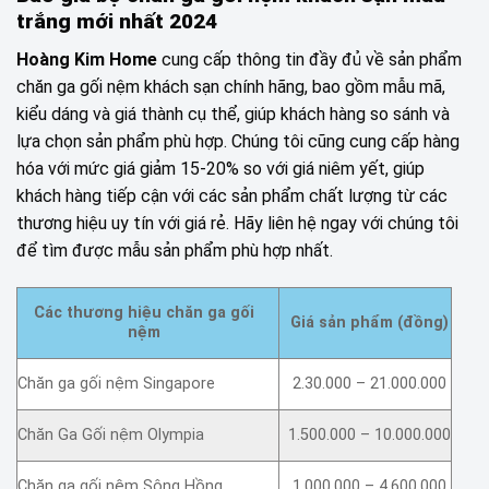
trắng mới nhất 2024
Hoàng Kim Home
cung cấp thông tin đầy đủ về sản phẩm
chăn ga gối nệm khách sạn chính hãng, bao gồm mẫu mã,
kiểu dáng và giá thành cụ thể, giúp khách hàng so sánh và
lựa chọn sản phẩm phù hợp. Chúng tôi cũng cung cấp hàng
hóa với mức giá giảm 15-20% so với giá niêm yết, giúp
khách hàng tiếp cận với các sản phẩm chất lượng từ các
thương hiệu uy tín với giá rẻ. Hãy liên hệ ngay với chúng tôi
để tìm được mẫu sản phẩm phù hợp nhất.
Các thương hiệu chăn ga gối
Giá sản phẩm (đồng)
nệm
Chăn ga gối nệm Singapore
2.30.000 – 21.000.000
Chăn Ga Gối nệm Olympia
1.500.000 – 10.000.000
Chăn ga gối nệm Sông Hồng
1.000.000 – 4.600.000