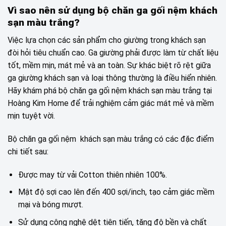
Vì sao nên sử dụng bộ chăn ga gối nệm khách
sạn màu trắng?
Việc lựa chọn các sản phẩm cho giường trong khách sạn
đòi hỏi tiêu chuẩn cao. Ga giường phải được làm từ chất liệu
tốt, mềm mịn, mát mẻ và an toàn. Sự khác biệt rõ rệt giữa
ga giường khách sạn và loại thông thường là điều hiển nhiên.
Hãy khám phá bộ chăn ga gối nệm khách sạn màu trắng tại
Hoàng Kim Home để trải nghiệm cảm giác mát mẻ và mềm
mịn tuyệt vời.
Bộ chăn ga gối nệm khách sạn màu trắng có các đặc điểm
chi tiết sau:
Được may từ vải Cotton thiên nhiên 100%.
Mật độ sợi cao lên đến 400 sợi/inch, tạo cảm giác mềm
mại và bóng mượt.
Sử dụng công nghệ dệt tiên tiến, tăng độ bền và chất