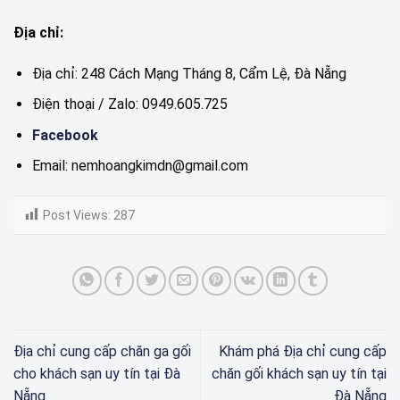
Địa chỉ:
Địa chỉ: 248 Cách Mạng Tháng 8, Cẩm Lệ, Đà Nẵng
Điện thoại / Zalo: 0949.605.725
Facebook
Email: nemhoangkimdn@gmail.com
Post Views:
287
Địa chỉ cung cấp chăn ga gối
Khám phá Địa chỉ cung cấp
cho khách sạn uy tín tại Đà
chăn gối khách sạn uy tín tại
Nẵng
Đà Nẵng