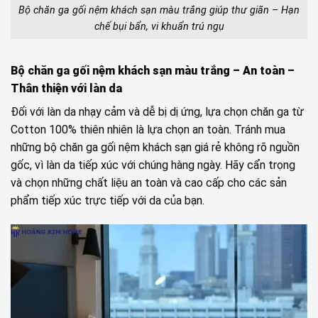
Bộ chăn ga gối nệm khách sạn màu trắng giúp thư giãn – Hạn
chế bụi bẩn, vi khuẩn trú ngụ
Bộ chăn ga gối nệm khách sạn màu trắng – An toàn –
Thân thiện với làn da
Đối với làn da nhạy cảm và dễ bị dị ứng, lựa chọn chăn ga từ
Cotton 100% thiên nhiên là lựa chọn an toàn. Tránh mua
những bộ chăn ga gối nệm khách sạn giá rẻ không rõ nguồn
gốc, vì làn da tiếp xúc với chúng hàng ngày. Hãy cẩn trọng
và chọn những chất liệu an toàn và cao cấp cho các sản
phẩm tiếp xúc trực tiếp với da của bạn.