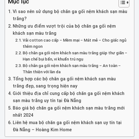
Mục lục
Vì sao nên sử dụng bộ chăn ga gối nệm khách sạn màu
trắng?
Những ưu điểm vượt trội của bộ chăn ga gối nệm
khách sạn màu trắng
Vải cotton cao cấp – Mềm mại – Mát mẻ – Cho giấc ngủ
thêm ngon
Bộ chăn ga gối nệm khách sạn màu trắng giúp thư giãn –
Hạn chế bụi bẩn, vi khuẩn trú ngụ
Bộ chăn ga gối nệm khách sạn màu trắng – An toàn –
Thân thiện với làn da
Tổng hợp các bộ chăn ga gối nệm khách sạn màu
trắng đẹp, sang trọng hiện nay
Giới thiệu địa chỉ cung cấp bộ chăn ga gối nệm khách
sạn màu trắng uy tín tại Đà Nẵng
Báo giá bộ chăn ga gối nệm khách sạn màu trắng mới
nhất 2024
Liên hệ mua bộ chăn ga gối nệm khách sạn uy tín tại
Đà Nẵng – Hoàng Kim Home