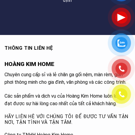
định
THÔNG TIN LIÊN HỆ
HOÀNG KIM HOME
Chuyên cung cấp sỉ và lẻ chăn ga gối nệm, màn rèm, giàn
phơi thông minh cho gia đình, văn phòng và các công trình.
Các sản phẩm và dịch vụ của Hoàng Kim Home luôn luôn
đạt được sự hài lòng cao nhất của tất cả khách hàng.
HÃY LIÊN HỆ VỚI CHÚNG TÔI ĐỂ ĐƯỢC TƯ VẤN TẬN
NƠI, TẬN TÌNH VÀ TẬN TÂM.
Công ty TNHH Hoàng Kim Home