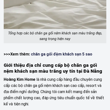
Tổng hợp các bộ chăn ga gối nệm khách sạn màu trắng đẹp,
sang trọng hiện nay
>>>Xem thêm:
chăn ga gối đệm khách sạn 5 sao
Giới thiệu địa chỉ cung cấp bộ chăn ga gối
nệm khách sạn màu trắng uy tín tại Đà Nẵng
Hoàng Kim Home
là nhà cung cấp hàng đầu chuyên cung
cấp các bộ chăn ga gối nệm khách sạn cao cấp, resort và
địa điểm nghỉ dưỡng. Chúng tôi cam kết mang đến sản
phẩm chất lượng cao, đáp ứng tiêu chuẩn quốc tế về thiết
kế và tiện nghi.