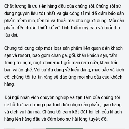
Chất lượng là ưu tiên hàng đầu của chúng tôi. Chúng tôi sử
dụng nguyên liệu tốt nhất và gia công tỉ mỉ để đảm bảo sản
phẩm mềm mịn, bền bỉ và thoải mái cho người dùng. Mỗi sản
phẩm đều được thiết kế với tính thẩm mỹ cao và tuổi thọ
lâu dài.
Chúng tôi cung cấp một loạt sản phẩm liên quan đến khách
sạn và resort, bao gồm chăn ga, gối, khăn khách sạn, tấm
trang trí, nệm, ruột chăn-ruột gối, màn rèm cửa, khăn trải
bàn và áo ghế. Với sự đa dạng về kiểu dáng, màu sắc và kích
cỡ, chúng tôi tự tin rằng sẽ đáp ứng mọi nhu cầu của khách
hàng.
Đội ngũ nhân viên chuyên nghiệp và tận tâm của chúng tôi
sẽ hỗ trợ bạn trong quá trình lựa chọn sản phẩm, giao hàng
và dịch vụ hậu mãi. Chúng tôi cam kết đặt lợi ích của khách
hàng lên hàng đầu và đảm bảo sự hài lòng tuyệt đối.