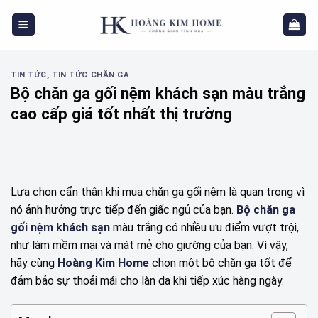
Skip
to
content
TIN TỨC
,
TIN TỨC CHĂN GA
Bộ chăn ga gối nệm khách sạn màu trắng
cao cấp giá tốt nhất thị trường
Lựa chọn cẩn thận khi mua chăn ga gối nệm là quan trọng vì
nó ảnh hưởng trực tiếp đến giấc ngủ của bạn.
Bộ chăn ga
gối nệm khách sạn
màu trắng có nhiều ưu điểm vượt trội,
như làm mềm mại và mát mẻ cho giường của bạn. Vì vậy,
hãy cùng
Hoàng Kim Home
chọn một bộ chăn ga tốt để
đảm bảo sự thoải mái cho làn da khi tiếp xúc hàng ngày.