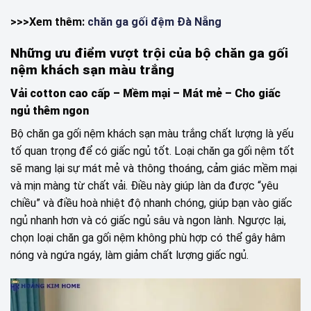
>>>Xem thêm:
chăn ga gối đệm Đà Nẵng
Những ưu điểm vượt trội của bộ chăn ga gối
nệm khách sạn màu trắng
Vải cotton cao cấp – Mềm mại – Mát mẻ – Cho giấc
ngủ thêm ngon
Bộ chăn ga gối nệm khách sạn màu trắng chất lượng là yếu
tố quan trọng để có giấc ngủ tốt. Loại chăn ga gối nệm tốt
sẽ mang lại sự mát mẻ và thông thoáng, cảm giác mềm mại
và mịn màng từ chất vải. Điều này giúp làn da được “yêu
chiều” và điều hoà nhiệt độ nhanh chóng, giúp bạn vào giấc
ngủ nhanh hơn và có giấc ngủ sâu và ngon lành. Ngược lại,
chọn loại chăn ga gối nệm không phù hợp có thể gây hâm
nóng và ngứa ngáy, làm giảm chất lượng giấc ngủ.