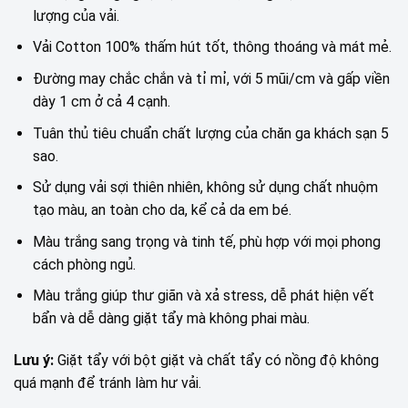
lượng của vải.
Vải Cotton 100% thấm hút tốt, thông thoáng và mát mẻ.
Đường may chắc chắn và tỉ mỉ, với 5 mũi/cm và gấp viền
dày 1 cm ở cả 4 cạnh.
Tuân thủ tiêu chuẩn chất lượng của chăn ga khách sạn 5
sao.
Sử dụng vải sợi thiên nhiên, không sử dụng chất nhuộm
tạo màu, an toàn cho da, kể cả da em bé.
Màu trắng sang trọng và tinh tế, phù hợp với mọi phong
cách phòng ngủ.
Màu trắng giúp thư giãn và xả stress, dễ phát hiện vết
bẩn và dễ dàng giặt tẩy mà không phai màu.
Lưu ý:
Giặt tẩy với bột giặt và chất tẩy có nồng độ không
quá mạnh để tránh làm hư vải.