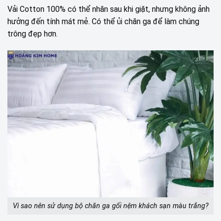
Vải Cotton 100% có thể nhăn sau khi giặt, nhưng không ảnh
hưởng đến tính mát mẻ. Có thể ủi chăn ga để làm chúng
trông đẹp hơn.
Vì sao nên sử dụng bộ chăn ga gối nệm khách sạn màu trắng?