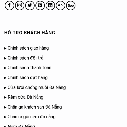
HỖ TRỢ KHÁCH HÀNG
▸
Chính sách giao hàng
▸
Chính sách đổi trả
▸
Chính sách thanh toán
▸
Chính sách đặt hàng
▸
Cửa lưới chống muỗi Đà Nẵng
▸
Rèm cửa Đà Nẵng
▸
Chăn ga khách sạn Đà Nẵng
▸
Chăn ra gối nệm đà nẵng
▸
Nệm Đà Nẵng