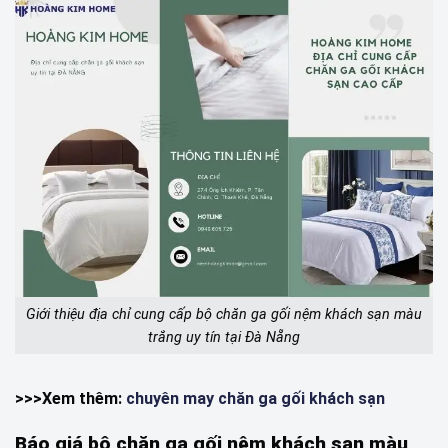
Giới thiệu địa chỉ cung cấp bộ chăn ga gối nệm khách sạn màu
trắng uy tín tại Đà Nẵng
>>>Xem thêm:
chuyên may chăn ga gối khách sạn
Báo giá bộ chăn ga gối nệm khách sạn màu