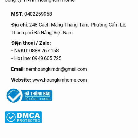
MST
: 0402259958
Địa chỉ
: 248 Cách Mạng Tháng Tám, Phường Cẩm Lệ
,
Thành phố Đà Nẵng, Việt Nam
Điện thoại / Zalo:
- NVKD: 0888.767.158
- Hotline: 0949.605.725
Email:
nemhoangkimdn@gmail.com
Website:
www.hoangkimhome.com