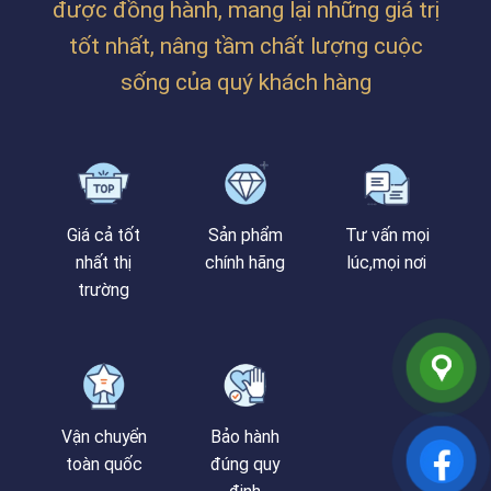
được đồng hành, mang lại những giá trị
TẠI
PHAN
tốt nhất, nâng tầm chất lượng cuộc
BÁ
VÀNH
sống của quý khách hàng
Giá cả tốt
Sản phẩm
Tư vấn mọi
nhất thị
chính hãng
lúc,mọi nơi
trường
Vận chuyển
Bảo hành
toàn quốc
đúng quy