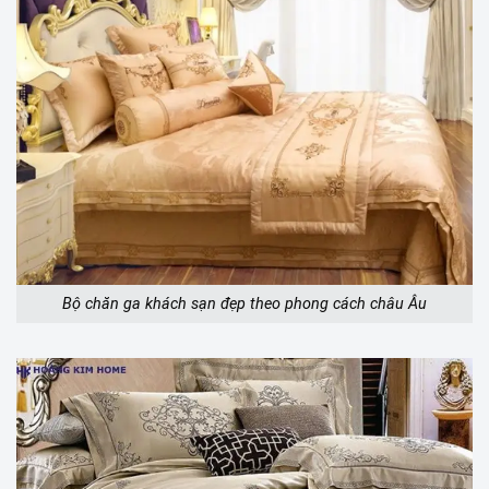
Bộ chăn ga khách sạn đẹp theo phong cách châu Âu