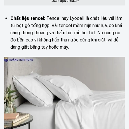
Chất liệu modal
Chất liệu tencel:
Tencel hay Lyocell là chất liệu vải làm
từ bột gỗ tổng hợp. Vải tencel mềm mịn như lụa, có khả
năng thông thoáng và thấm hút mồ hôi tốt. Nó cũng có
độ bền cao vì không hấp thụ nước cứng khi giặt, và dễ
dàng giặt bằng tay hoặc máy.