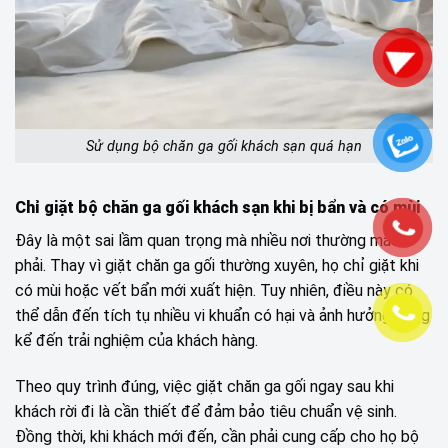
Sử dụng bộ chăn ga gối khách sạn quá hạn
Chỉ giặt bộ chăn ga gối khách sạn khi bị bẩn và có mùi
Đây là một sai lầm quan trọng mà nhiều nơi thường mắc
phải. Thay vì giặt chăn ga gối thường xuyên, họ chỉ giặt khi
có mùi hoặc vết bẩn mới xuất hiện. Tuy nhiên, điều này có
thể dẫn đến tích tụ nhiều vi khuẩn có hại và ảnh hưởng đáng
kể đến trải nghiệm của khách hàng.
Theo quy trình đúng, việc giặt chăn ga gối ngay sau khi
khách rời đi là cần thiết để đảm bảo tiêu chuẩn vệ sinh.
Đồng thời, khi khách mới đến, cần phải cung cấp cho họ bộ