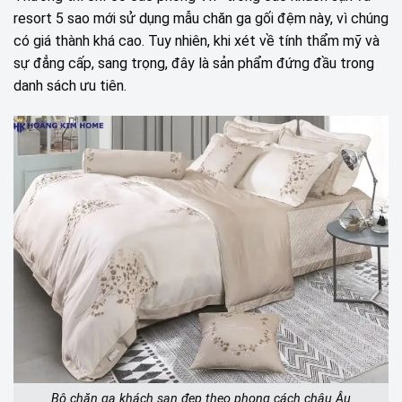
resort 5 sao mới sử dụng mẫu chăn ga gối đệm này, vì chúng
có giá thành khá cao. Tuy nhiên, khi xét về tính thẩm mỹ và
sự đẳng cấp, sang trọng, đây là sản phẩm đứng đầu trong
danh sách ưu tiên.
Bộ chăn ga khách sạn đẹp theo phong cách châu Âu