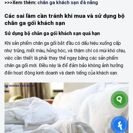
>>>Xem thêm:
chăn ga khách sạn đà nẵng
Các sai lầm cần tránh khi mua và sử dụng bộ
chăn ga gối khách sạn
Sử dụng bộ chăn ga gối khách sạn quá hạn
Khi sản phẩm chăn ga gối bắt đầu có dấu hiệu xuống cấp
như trũng, mất màu, hỏng hóc, và thậm chí có mùi khó chịu,
việc cần thiết là phải thay thế ngay bằng các sản phẩm
chăn ga gối mới. Điều này là để đảm bảo không ảnh hưởng
đến hoạt động kinh doanh và danh tiếng của khách sạn.