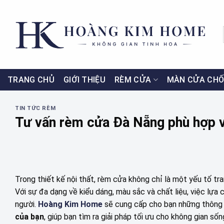
Skip
to
content
TRANG CHỦ
GIỚI THIỆU
RÈM CỬA
MÀN CỬA CHỐ
TIN TỨC RÈM
Tư vấn rèm cửa Đà Nẵng phù hợp v
Trong thiết kế nội thất, rèm cửa không chỉ là một yếu tố tr
Với sự đa dạng về kiểu dáng, màu sắc và chất liệu, việc lựa
người.
Hoàng Kim Home
sẽ cung cấp cho bạn những thông 
của bạn
, giúp bạn tìm ra giải pháp tối ưu cho không gian số