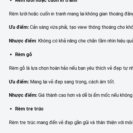
Rèm lưới hoặc cuốn in tranh
Rèm lưới hoặc cuốn in tranh mang lại không gian thoáng đãn
Ưu điểm:
Cản sáng vừa phải, tạo view thông thoáng cho khô
Nhược điểm
: Không có khả năng che chắn tầm nhìn hiệu quả
Rèm gỗ
Rèm gỗ là lựa chọn hoàn hảo nếu bạn yêu thích vẻ đẹp tự nh
Ưu điểm:
Mang lại vẻ đẹp sang trọng, cách âm tốt.
Nhược điểm:
Giá thành cao hơn và dễ bị ẩm mốc nếu không
Rèm tre trúc
Rèm tre trúc mang đến vẻ đẹp gần gũi và thân thiện với môi