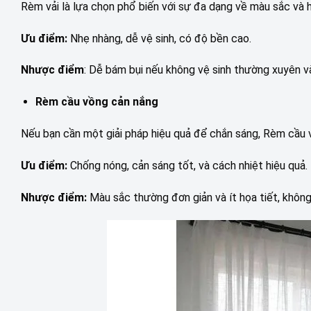
Rèm vải là lựa chọn phổ biến với sự đa dạng về màu sắc và h
Ưu điểm:
Nhẹ nhàng, dễ vệ sinh, có độ bền cao.
Nhược điểm
: Dễ bám bụi nếu không vệ sinh thường xuyên v
Rèm cầu vồng cản nắng
Nếu bạn cần một giải pháp hiệu quả để chắn sáng, Rèm cầu v
Ưu điểm:
Chống nóng, cản sáng tốt, và cách nhiệt hiệu quả.
Nhược điểm:
Màu sắc thường đơn giản và ít họa tiết, không