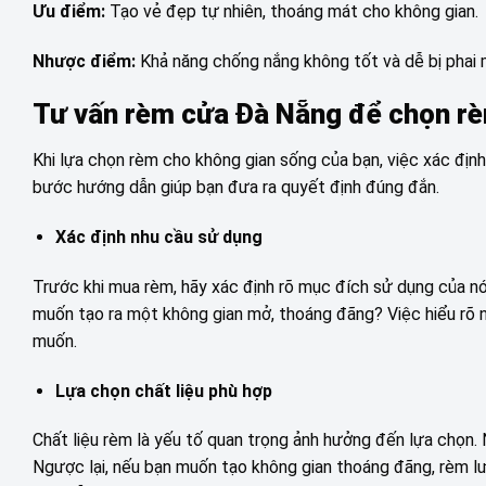
Ưu điểm:
Tạo vẻ đẹp tự nhiên, thoáng mát cho không gian.
Nhược điểm:
Khả năng chống nắng không tốt và dễ bị phai m
Tư vấn rèm cửa Đà Nẵng để chọn rè
Khi lựa chọn rèm cho không gian sống của bạn, việc xác địn
bước hướng dẫn giúp bạn đưa ra quyết định đúng đắn.
Xác định nhu cầu sử dụng
Trước khi mua rèm, hãy xác định rõ mục đích sử dụng của n
muốn tạo ra một không gian mở, thoáng đãng? Việc hiểu rõ 
muốn.
Lựa chọn chất liệu phù hợp
Chất liệu rèm là yếu tố quan trọng ảnh hưởng đến lựa chọn. 
Ngược lại, nếu bạn muốn tạo không gian thoáng đãng, rèm lư