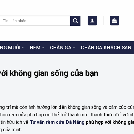
Tìm
kiếm:
NG MUỖI
NỆM
CHĂN GA
CHĂN GA KHÁCH SẠN
ới không gian sống của bạn
ang trí mà còn ảnh hưởng lớn đến không gian sống và cảm xúc của
 chọn rèm cửa phù hợp có thể trở thành một thách thức đối với n
tin hữu ích về
Tư vấn rèm cửa Đà Nẵng
phù hợp với không gi
ng của mình