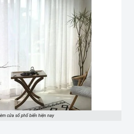
rèm cửa sổ phổ biến hiện nay