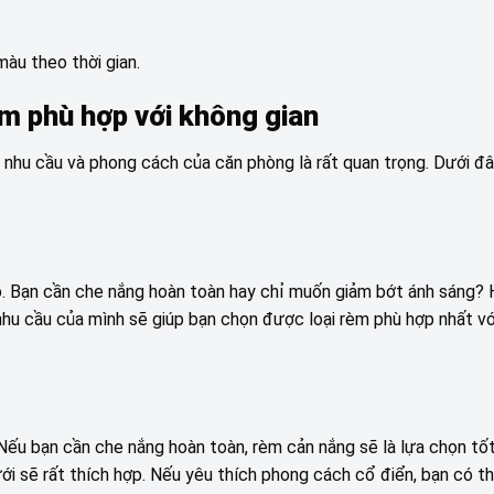
àu theo thời gian.
m phù hợp với không gian
h nhu cầu và phong cách của căn phòng là rất quan trọng. Dưới đâ
ó. Bạn cần che nắng hoàn toàn hay chỉ muốn giảm bớt ánh sáng?
nhu cầu của mình sẽ giúp bạn chọn được loại rèm phù hợp nhất v
Nếu bạn cần che nắng hoàn toàn, rèm cản nắng sẽ là lựa chọn tốt
ới sẽ rất thích hợp. Nếu yêu thích phong cách cổ điển, bạn có t