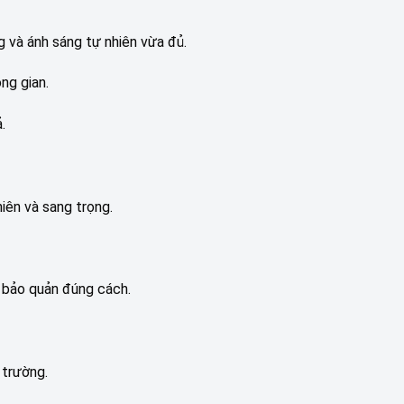
g và ánh sáng tự nhiên vừa đủ.
ng gian.
.
iên và sang trọng.
 bảo quản đúng cách.
 trường.