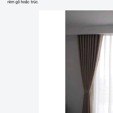
rèm gỗ hoặc trúc.