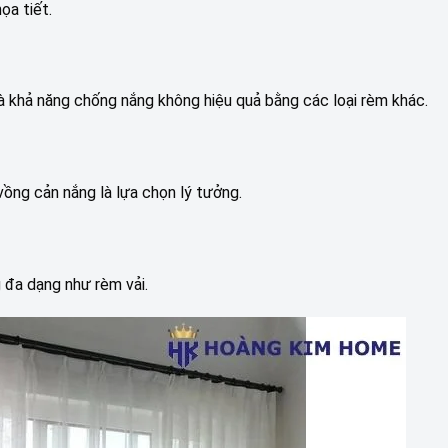
ọa tiết.
à khả năng chống nắng không hiệu quả bằng các loại rèm khác.
ồng cản nắng là lựa chọn lý tưởng.
 đa dạng như rèm vải.