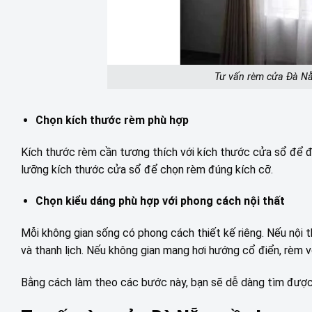
Tư vấn rèm cửa Đà Nẵ
Chọn kích thước rèm phù hợp
Kích thước rèm cần tương thích với kích thước cửa sổ để đ
lưỡng kích thước cửa sổ để chọn rèm đúng kích cỡ.
Chọn kiểu dáng phù hợp với phong cách nội thất
Mỗi không gian sống có phong cách thiết kế riêng. Nếu nội t
và thanh lịch. Nếu không gian mang hơi hướng cổ điển, rèm vớ
Bằng cách làm theo các bước này, bạn sẽ dễ dàng tìm được