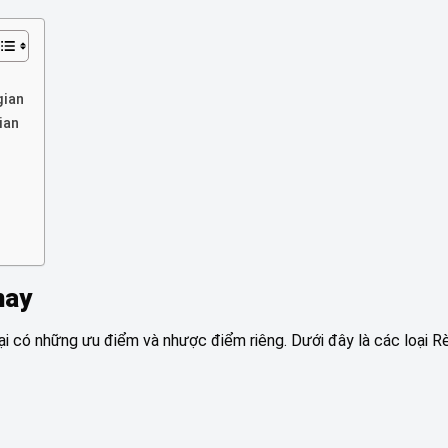
gian
ian
nay
loại có những ưu điểm và nhược điểm riêng. Dưới đây là các loại 