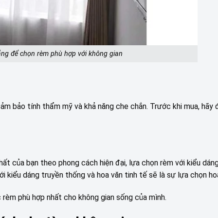
ng để chọn rèm phù hợp với không gian
ảm bảo tính thẩm mỹ và khả năng che chắn. Trước khi mua, hãy 
hất của bạn theo phong cách hiện đại, lựa chọn rèm với kiểu dán
i kiểu dáng truyền thống và hoa văn tinh tế sẽ là sự lựa chọn ho
 rèm phù hợp nhất cho không gian sống của mình.