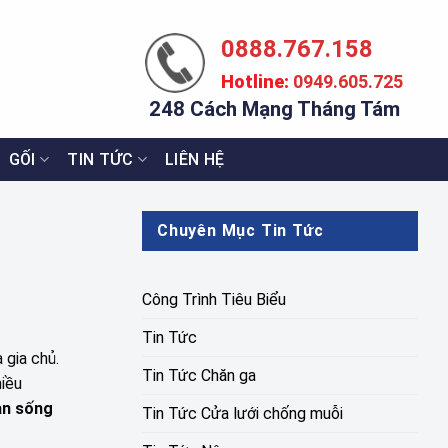
0888.767.158
Hotline:
0949.605.725
248 Cách Mạng Tháng Tám
GỐI
TIN TỨC
LIÊN HỆ
Chuyên Mục Tin Tức
Công Trình Tiêu Biểu
Tin Tức
 gia chủ.
Tin Tức Chăn ga
hiều
an sống
Tin Tức Cửa lưới chống muỗi