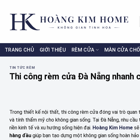
Skip
to
content
TRANG CHỦ
GIỚI THIỆU
RÈM CỬA
MÀN CỬA CHỐ
TIN TỨC RÈM
Thi công rèm cửa Đà Nẵng nhanh c
Trong thiết kế nội thất, thi công rèm cửa đóng vai trò qua
và tính thẩm mỹ cho không gian sống. Tại Đà Nẵng, nhu cầu 
nền kinh tế và xu hướng sống hiện đại.
Hoàng Kim Home
sẽ
hàng đầu
giúp bạn tạo dựng một không gian sống hoàn hảo 