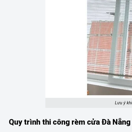
Lưu ý kh
Quy trình thi công rèm cửa Đà Nẵng