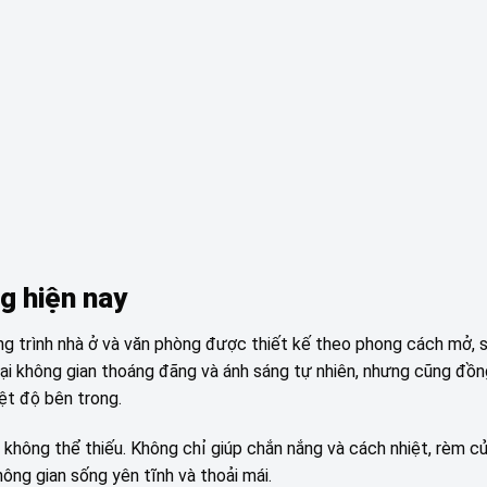
g hiện nay
công trình nhà ở và văn phòng được thiết kế theo phong cách mở,
lại không gian thoáng đãng và ánh sáng tự nhiên, nhưng cũng đồn
ệt độ bên trong.
 không thể thiếu. Không chỉ giúp chắn nắng và cách nhiệt, rèm c
ông gian sống yên tĩnh và thoải mái.