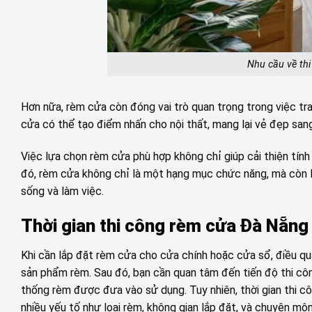
Nhu cầu về th
Hơn nữa, rèm cửa còn đóng vai trò quan trọng trong việc tra
cửa có thể tạo điểm nhấn cho nội thất, mang lại vẻ đẹp san
Việc lựa chọn rèm cửa phù hợp không chỉ giúp cải thiện tín
đó, rèm cửa không chỉ là một hạng mục chức năng, mà còn l
sống và làm việc.
Thời gian thi công rèm cửa Đà Nẵng
Khi cần lắp đặt rèm cửa cho cửa chính hoặc cửa sổ, điều q
sản phẩm rèm. Sau đó, bạn cần quan tâm đến tiến độ thi công
thống rèm được đưa vào sử dụng. Tuy nhiên, thời gian thi c
nhiều yếu tố như loại rèm, không gian lắp đặt, và chuyên môn