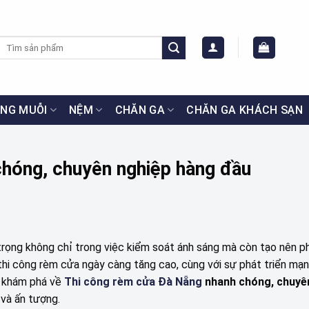
Tìm
kiếm:
NG MUỖI
NỆM
CHĂN GA
CHĂN GA KHÁCH SẠN
hóng, chuyên nghiệp hàng đầu
n trọng không chỉ trong việc kiểm soát ánh sáng mà còn tạo nên 
thi công rèm cửa ngày càng tăng cao, cùng với sự phát triển mạ
 khám phá về
Thi công rèm cửa Đà Nẵng
nhanh chóng, chuyê
và ấn tượng.