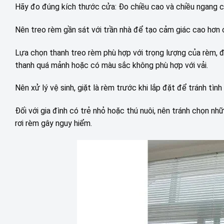
Hãy đo đúng kích thước cửa: Đo chiều cao và chiều ngang c
Nên treo rèm gần sát với trần nhà để tạo cảm giác cao hơn 
Lựa chọn thanh treo rèm phù hợp với trọng lượng của rèm, đặ
thanh quá mảnh hoặc có màu sắc không phù hợp với vải.
Nên xử lý vệ sinh, giặt là rèm trước khi lắp đặt để tránh tìn
Đối với gia đình có trẻ nhỏ hoặc thú nuôi, nên tránh chọn n
rơi rèm gây nguy hiểm.