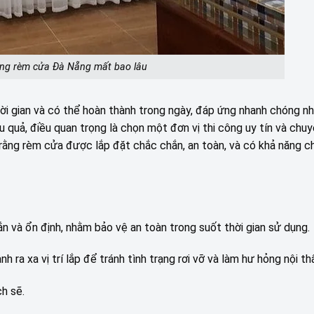
công rèm cửa Đà Nẵng mất bao lâu
ời gian và có thể hoàn thành trong ngày, đáp ứng nhanh chóng n
ệu quả, điều quan trọng là chọn một đơn vị thi công uy tín và chuy
 rằng rèm cửa được lắp đặt chắc chắn, an toàn, và có khả năng c
n và ổn định, nhằm bảo vệ an toàn trong suốt thời gian sử dụng.
h ra xa vị trí lắp để tránh tình trạng rơi vỡ và làm hư hỏng nội th
ch sẽ.