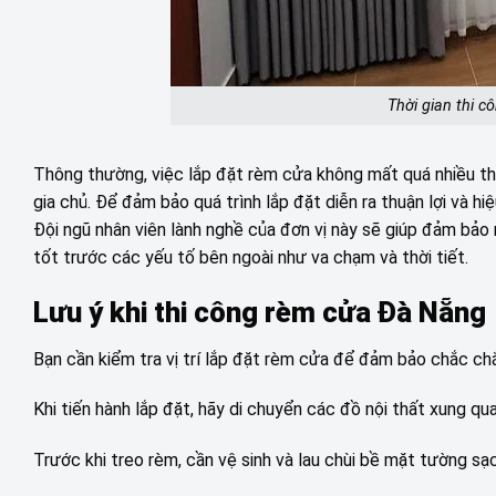
Thời gian thi 
Thông thường, việc lắp đặt rèm cửa không mất quá nhiều th
gia chủ. Để đảm bảo quá trình lắp đặt diễn ra thuận lợi và hi
Đội ngũ nhân viên lành nghề của đơn vị này sẽ giúp đảm bảo
tốt trước các yếu tố bên ngoài như va chạm và thời tiết.
Lưu ý khi thi công rèm cửa Đà Nẵng
Bạn cần kiểm tra vị trí lắp đặt rèm cửa để đảm bảo chắc chắ
Khi tiến hành lắp đặt, hãy di chuyển các đồ nội thất xung quan
Trước khi treo rèm, cần vệ sinh và lau chùi bề mặt tường sạ