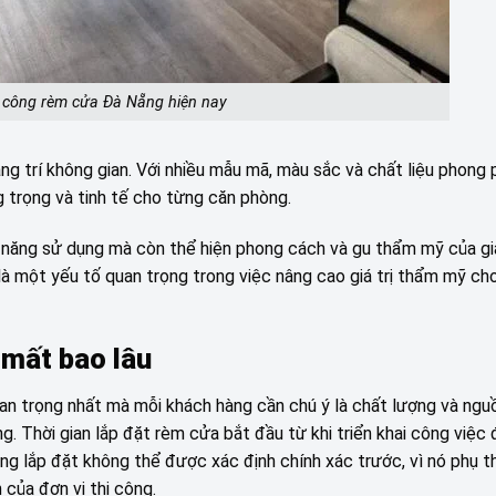
i công rèm cửa Đà Nẵng hiện nay
ng trí không gian. Với nhiều mẫu mã, màu sắc và chất liệu phong 
g trọng và tinh tế cho từng căn phòng.
h năng sử dụng mà còn thể hiện phong cách và gu thẩm mỹ của gi
à một yếu tố quan trọng trong việc nâng cao giá trị thẩm mỹ ch
 mất bao lâu
uan trọng nhất mà mỗi khách hàng cần chú ý là chất lượng và ngu
. Thời gian lắp đặt rèm cửa bắt đầu từ khi triển khai công việc 
ông lắp đặt không thể được xác định chính xác trước, vì nó phụ 
 của đơn vị thi công.