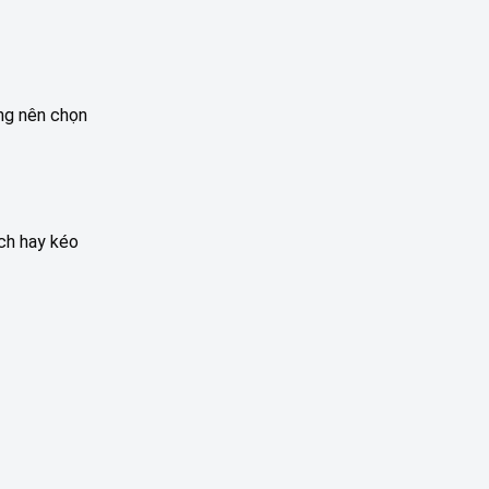
ông nên chọn
ách hay kéo