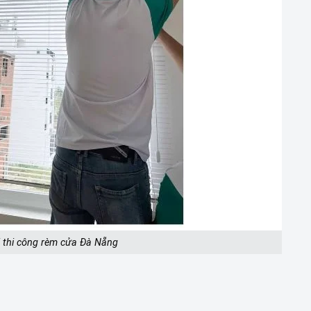
i thi công rèm cửa Đà Nẵng