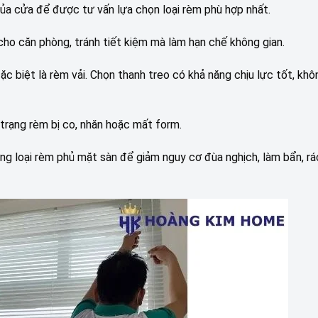
ủa cửa để được tư vấn lựa chọn loại rèm phù hợp nhất.
cho căn phòng, tránh tiết kiệm mà làm hạn chế không gian.
c biệt là rèm vải. Chọn thanh treo có khả năng chịu lực tốt, kh
h trạng rèm bị co, nhăn hoặc mất form.
hững loại rèm phủ mặt sàn để giảm nguy cơ đùa nghịch, làm bẩn, r