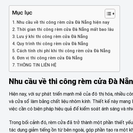
Mục lục
Nhu cầu về thi công rèm cửa Đà Nẵng hiện nay
Thời gian thi công rèm cửa Đà Nẵng mất bao lâu
Lưu ý khi thi công rèm cửa Đà Nẵng
Quy trình thi công rèm cửa Đà Nẵng
Cách tính chi phí khi thi công rèm cửa Đà Nẵng
Đơn vị thi công rèm cửa Đà Nẵng
THÔNG TIN LIÊN HỆ
Nhu cầu về thi công rèm cửa Đà Nẵn
Hiện nay, với sự phát triển mạnh mẽ của đô thị hóa, nhiều 
và cửa sổ làm bằng chất liệu nhôm kính. Thiết kế này mang 
việc cần có biện pháp hiệu quả để kiểm soát ánh sáng và nhi
Trong bối cảnh đó, rèm cửa đã trở thành một phần thiết yếu
tác dụng giảm tiếng ồn từ bên ngoài, góp phần tạo ra một kh