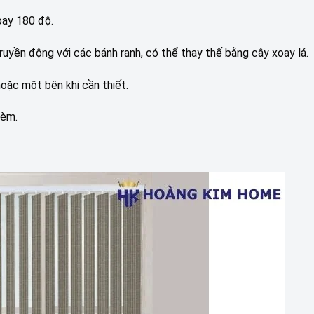
oay 180 độ.
ruyền động với các bánh ranh, có thể thay thế bằng cây xoay lá.
ặc một bên khi cần thiết.
rèm.