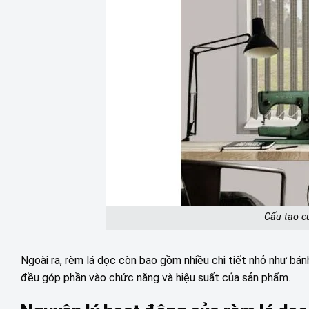
Cấu tạo c
Ngoài ra, rèm lá dọc còn bao gồm nhiều chi tiết nhỏ như bán
đều góp phần vào chức năng và hiệu suất của sản phẩm.