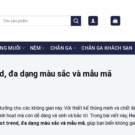
Tìm
kiếm:
NG MUỖI
NỆM
CHĂN GA
CHĂN GA KHÁCH SẠN
nd, đa dạng màu sắc và mẫu mã
tưởng cho các không gian này. Với thiết kế thông minh và chất l
nh hoạt mà còn dễ dàng vệ sinh và bảo trì. Trong bài viết này,
Ho
ot trend, đa dạng màu sắc và mẫu mã
, giúp bạn biến không gi