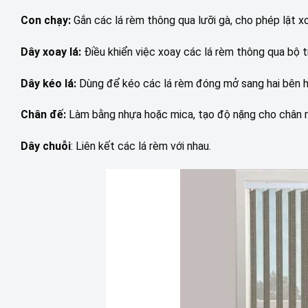
Con chạy:
Gắn các lá rèm thông qua lưỡi gà, cho phép lật x
Dây xoay lá:
Điều khiển việc xoay các lá rèm thông qua bộ t
Dây kéo lá:
Dùng để kéo các lá rèm đóng mở sang hai bên ho
Chân đế:
Làm bằng nhựa hoặc mica, tạo độ nặng cho chân 
Dây chuỗi
: Liên kết các lá rèm với nhau.