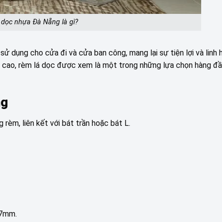
 dọc nhựa Đà Nẵng là gì?
 dụng cho cửa đi và cửa ban công, mang lại sự tiện lợi và linh 
mỹ cao, rèm lá dọc được xem là một trong những lựa chọn hàng đ
ng
rèm, liên kết với bát trần hoặc bát L.
27mm.