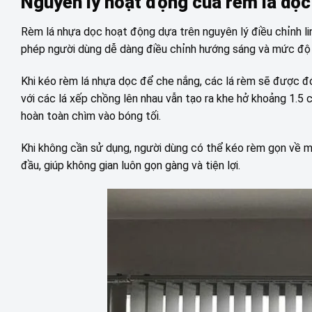
Nguyên lý hoạt động của rèm lá dọ
Rèm lá nhựa dọc hoạt động dựa trên nguyên lý điều chỉnh linh
phép người dùng dễ dàng điều chỉnh hướng sáng và mức độ 
Khi kéo rèm lá nhựa dọc để che nắng, các lá rèm sẽ được đón
với các lá xếp chồng lên nhau vẫn tạo ra khe hở khoảng 1.5 
hoàn toàn chìm vào bóng tối.
Khi không cần sử dụng, người dùng có thể kéo rèm gọn về m
đầu, giúp không gian luôn gọn gàng và tiện lợi.