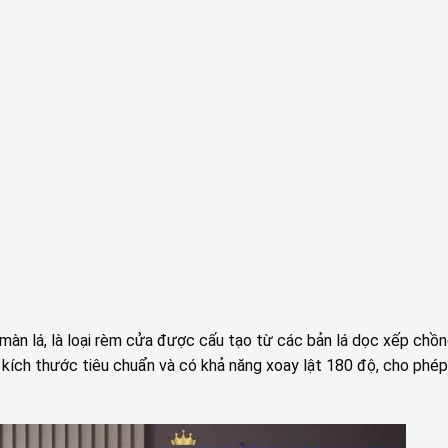
màn lá, là loại rèm cửa được cấu tạo từ các bản lá dọc xếp chồn
kích thước tiêu chuẩn và có khả năng xoay lật 180 độ, cho phép