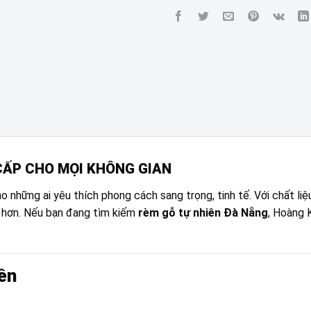
CẤP CHO MỌI KHÔNG GIAN
 những ai yêu thích phong cách sang trọng, tinh tế. Với chất li
 hơn. Nếu bạn đang tìm kiếm
rèm gỗ tự nhiên Đà Nẵng
, Hoàng 
iên