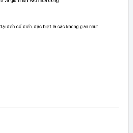
hè và giữ nhiệt vào mùa đông.
i đến cổ điển, đặc biệt là các không gian như: