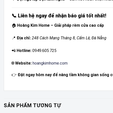
📞 Liên hệ ngay để nhận báo giá tốt nhất!
🏠
Hoàng Kim Home – Giải pháp rèm cửa cao cấp
📍
Địa chỉ:
248 Cách Mạng Tháng 8, Cẩm Lệ, Đà Nẵng
📲
Hotline:
0949.605.725
🌐
Website:
hoangkimhome.com
👉
Đặt ngay hôm nay để nâng tầm không gian sống c
SẢN PHẨM TƯƠNG TỰ