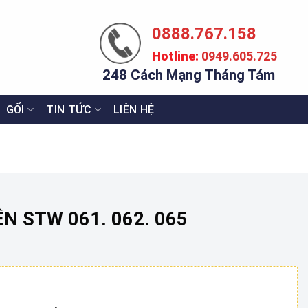
0888.767.158
Hotline:
0949.605.725
248 Cách Mạng Tháng Tám
GỐI
TIN TỨC
LIÊN HỆ
N STW 061. 062. 065