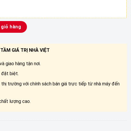
2. 065 số lượng
 giỏ hàng
TẦM GIÁ TRỊ NHÀ VIỆT
à giao hàng tận nơi.
đặt biệt.
 thị trường với chính sách bán giá trực tiếp từ nhà máy đến
chất lượng cao.