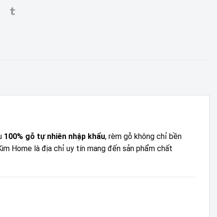
ệu
100% gỗ tự nhiên nhập khẩu
, rèm gỗ không chỉ bền
Kim Home là địa chỉ uy tín mang đến sản phẩm chất