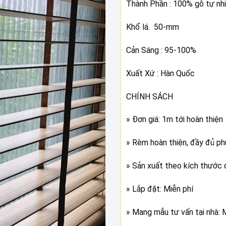
Thành Phần : 100% gỗ tự nh
Khổ lá. 50-mm
Cản Sáng : 95-100%
Xuất Xứ : Hàn Quốc
CHÍNH SÁCH
» Đơn giá: 1m tới hoàn thiện
» Rèm hoàn thiện, đầy đủ ph
» Sản xuất theo kích thước 
» Lắp đặt: Miễn phí
» Mang mẫu tư vấn tại nhà: 