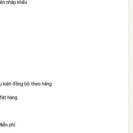
iên nhập khẩu
ụ kiện đồng bộ theo hãng.
đặt hàng
Miễn phí