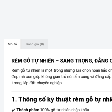
Mô tả
Đánh giá (0)
RÈM GỖ TỰ NHIÊN – SANG TRỌNG, ĐẲNG 
Rèm gỗ tự nhiên là một trong những lựa chọn hoàn hảo cho
đẹp mà còn giúp không gian trở nên ấm cúng và đẳng cấp
lượng, lắp đặt chuyên nghiệp.
1. Thông số kỹ thuật rèm gỗ tự nh
✔️
Thành phần:
100% gỗ tự nhiên nhập khẩu