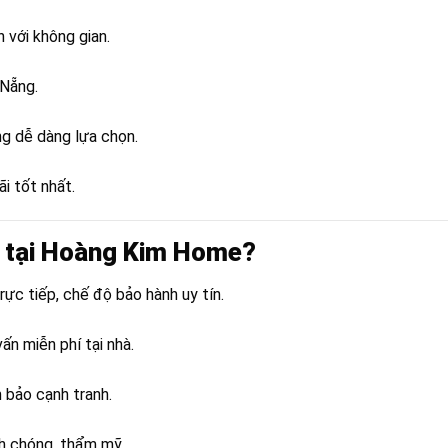
 với không gian.
 Nẵng.
ng dễ dàng lựa chọn.
i tốt nhất.
ên tại Hoàng Kim Home?
ực tiếp, chế độ bảo hành uy tín.
ấn miễn phí tại nhà.
 bảo cạnh tranh.
h chóng, thẩm mỹ.