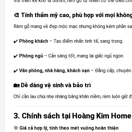
Với thiết kế khổ lá 50mm, rèm gỗ tự nhiên có thể điều ch
🎨
Tính thẩm mỹ cao, phù hợp với mọi không
Rèm gỗ mang vẻ đẹp mộc mạc nhưng không kém phần sang tr
✔️
Phòng khách
– Tạo điểm nhấn tinh tế, sang trọng.
✔️
Phòng ngủ
– Cản sáng tốt, mang lại giấc ngủ ngon.
✔️
Văn phòng, nhà hàng, khách sạn
– Đẳng cấp, chuyên 
🏡
Dễ dàng vệ sinh và bảo trì
Chỉ cần lau chùi nhẹ nhàng bằng khăn mềm, rèm luôn giữ 
3. Chính sách tại Hoàng Kim Home
🎯
Giá cả hợp lý, tính theo mét vuông hoàn thiện