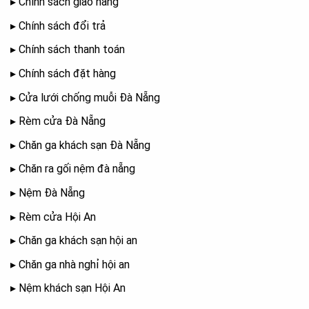
▸
Chính sách giao hàng
▸
Chính sách đổi trả
▸
Chính sách thanh toán
▸
Chính sách đặt hàng
▸
Cửa lưới chống muỗi Đà Nẵng
▸
Rèm cửa Đà Nẵng
▸
Chăn ga khách sạn Đà Nẵng
▸
Chăn ra gối nệm đà nẵng
▸
Nệm Đà Nẵng
▸
Rèm cửa Hội An
▸
Chăn ga khách sạn hội an
▸
Chăn ga nhà nghỉ hội an
▸
Nệm khách sạn Hội An