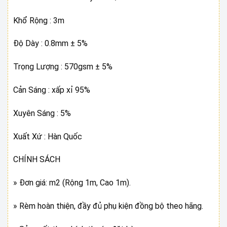
Khổ Rộng : 3m
Độ Dày : 0.8mm ± 5%
Trọng Lượng : 570gsm ± 5%
Cản Sáng : xấp xỉ 95%
Xuyên Sáng : 5%
Xuất Xứ : Hàn Quốc
CHÍNH SÁCH
» Đơn giá: m2 (Rộng 1m, Cao 1m).
» Rèm hoàn thiện, đầy đủ phụ kiện đồng bộ theo hãng.