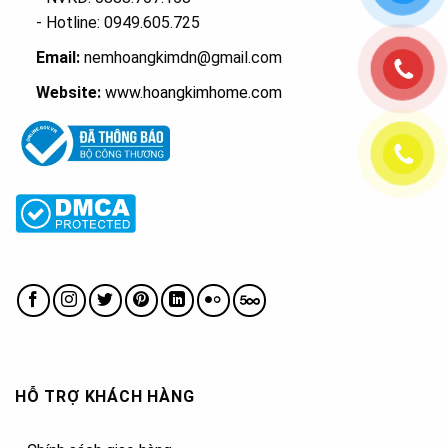
- Hotline: 0949.605.725
Email:
nemhoangkimdn@gmail.com
Website:
www.hoangkimhome.com
HỖ TRỢ KHÁCH HÀNG