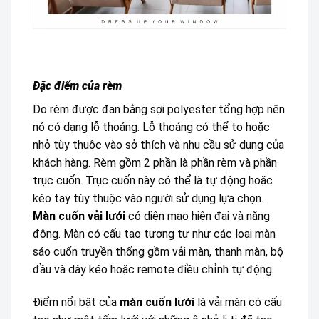
Đặc điểm của rèm
Do rèm được đan bằng sợi polyester tổng hợp nên
nó có dạng lỗ thoáng. Lỗ thoáng có thể to hoặc
nhỏ tùy thuộc vào sở thích và nhu cầu sử dụng của
khách hàng. Rèm gồm 2 phần là phần rèm và phần
trục cuốn. Trục cuốn này có thể là tự động hoặc
kéo tay tùy thuộc vào người sử dụng lựa chọn.
Màn cuốn vải lưới
có diện mạo hiện đại và năng
động. Màn có cấu tạo tương tự như các loại màn
sáo cuốn truyền thống gồm vải màn, thanh màn, bộ
đầu và dây kéo hoặc remote điều chỉnh tự động.
Điểm nổi bật của
màn cuốn lưới
là vải màn có cấu