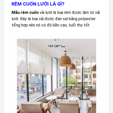
RÈM CUỐN LƯỚI LÀ GÌ?
Mẫu rèm cuốn
vải lưới là loại rèm được làm từ vải
lưới. Đây là loại vải được đan sợi bằng polyester
tổng hợp nên nó có độ bền cao, tuổi thọ tốt.