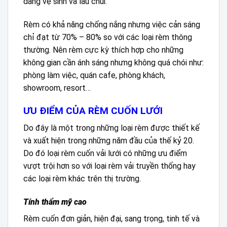
dàng vệ sinh và lau chùi.
Rèm có khả năng chống nắng nhưng việc cản sáng
chỉ đạt từ 70% – 80% so với các loại rèm thông
thường. Nên rèm cực kỳ thích hợp cho những
không gian cần ánh sáng nhưng không quá chói như:
phòng làm việc, quán cafe, phòng khách,
showroom, resort…
ƯU ĐIỂM CỦA RÈM CUỐN LƯỚI
Do đây là một trong những loại rèm được thiết kế
và xuất hiện trong những năm đầu của thế kỷ 20.
Do đó loại rèm cuốn vải lưới có những ưu điểm
vượt trội hơn so với loại rèm vải truyền thống hay
các loại rèm khác trên thị trường.
Tính thẩm mỹ cao
Rèm cuốn đơn giản, hiện đại, sang trọng, tinh tế và