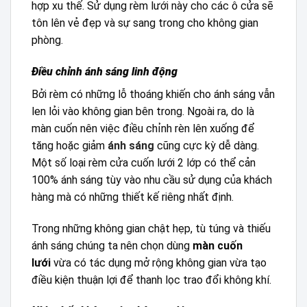
hợp xu thế. Sử dụng rèm lưới này cho các ô cửa sẽ
tôn lên vẻ đẹp và sự sang trong cho không gian
phòng.
Điều chỉnh ánh sáng linh động
Bởi rèm có những lỗ thoáng khiến cho ánh sáng vẫn
len lỏi vào không gian bên trong. Ngoài ra, do là
màn cuốn nên việc điều chỉnh rèn lên xuống để
tăng hoặc giảm
ánh sáng
cũng cực kỳ dễ dàng.
Một số loại rèm cửa cuốn lưới 2 lớp có thể cản
100% ánh sáng tùy vào nhu cầu sử dụng của khách
hàng mà có những thiết kế riêng nhất định.
Trong những không gian chật hẹp, tù túng và thiếu
ánh sáng chúng ta nên chọn dùng
màn cuốn
lưới
vừa có tác dụng mở rộng không gian vừa tạo
điều kiện thuận lợi để thanh lọc trao đổi không khí.