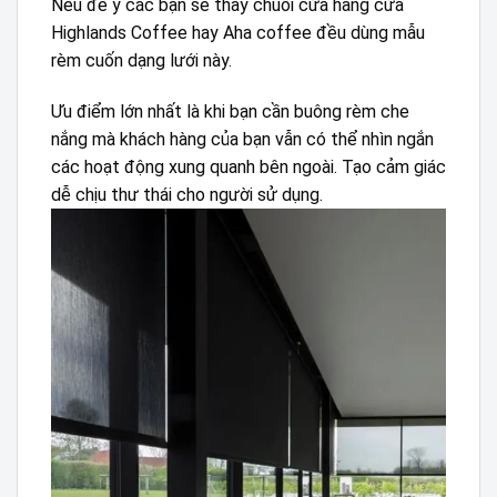
Nếu để ý các bạn sẽ thấy chuỗi cửa hàng cửa
Highlands Coffee hay Aha coffee đều dùng mẫu
rèm cuốn dạng lưới này.
Ưu điểm lớn nhất là khi bạn cần buông rèm che
nắng mà khách hàng của bạn vẫn có thể nhìn ngắn
các hoạt động xung quanh bên ngoài. Tạo cảm giác
dễ chịu thư thái cho người sử dụng.