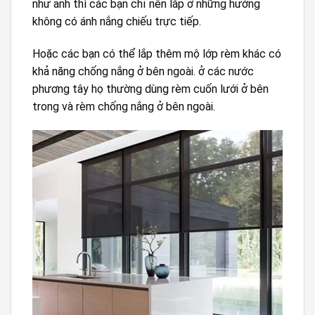
như ảnh thì các bạn chỉ nên lắp ở những hướng
không có ánh nắng chiếu trực tiếp.
Hoặc các bạn có thể lắp thêm mộ lớp rèm khác có
khả năng chống nắng ở bên ngoài. ở các nước
phương tây họ thường dùng rèm cuốn lưới ở bên
trong và rèm chống nắng ở bên ngoài.