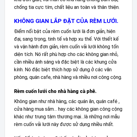
chống tia cực tím, chất liệu an toàn và thân thiện.
KHÔNG GIAN LẮP ĐẶT CỦA RÈM LƯỚI.
Điểm nổi bật của rèm cuốn lưới là đơn giản, hiện
đại, sang trọng, tinh tế và hợp xu thế. Với thiết kế
và vận hành đơn giản, rèm cuốn vải lưới không tốn
diện tích. Nó rất phù hợp cho các không gian nhỏ,
cần nhiều ánh sáng và đặc biệt là các khung cửa
kính. Nó đặc biệt thích hợp sử dụng ở các văn
phòng, quán cafe, nhà hàng và nhiều nơi công cộng.
Rèm cuốn lưới cho nhà hàng cà phê.
Không gian như nhà hàng, các quán ăn, quán café ,
cửa hàng mua sắm… hay các không gian công cộng
khác như trung tâm thương mại…là những nơi mẫu
rèm cuốn vải lưới này được sử dụng nhiều nhất.