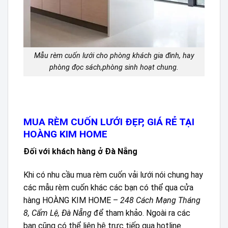
Mẫu rèm cuốn lưới cho phòng khách gia đình, hay
phòng đọc sách,phòng sinh hoạt chung.
MUA RÈM CUỐN LƯỚI ĐẸP, GIÁ RẺ TẠI
HOÀNG KIM HOME
Đối với khách hàng ở Đà Nẵng
Khi có nhu cầu mua rèm cuốn vải lưới nói chung hay
các mẫu rèm cuốn khác các bạn có thể qua cửa
hàng HOÀNG KIM HOME –
248 Cách Mạng Tháng
8, Cẩm Lệ, Đà Nẵng
để tham khảo. Ngoài ra các
bạn cũng có thể liên hệ trực tiếp qua hotline