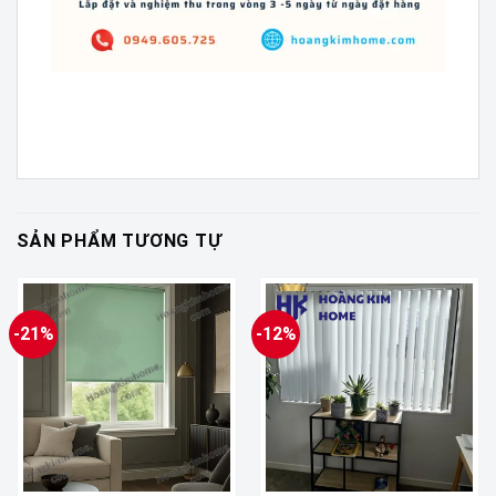
SẢN PHẨM TƯƠNG TỰ
-21%
-12%