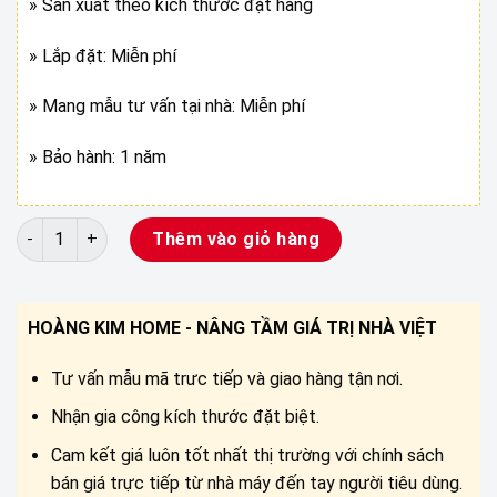
» Sản xuất theo kích thước đặt hàng
» Lắp đặt: Miễn phí
» Mang mẫu tư vấn tại nhà: Miễn phí
» Bảo hành: 1 năm
RÈM CUỐN LƯỚI CAO CẤP số lượng
Thêm vào giỏ hàng
HOÀNG KIM HOME - NÂNG TẦM GIÁ TRỊ NHÀ VIỆT
Tư vấn mẫu mã trưc tiếp và giao hàng tận nơi.
Nhận gia công kích thước đặt biệt.
Cam kết giá luôn tốt nhất thị trường với chính sách
bán giá trực tiếp từ nhà máy đến tay người tiêu dùng.