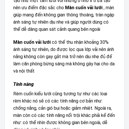
tạo như một tấm lưới với những ô nhỏ li ti đã tạo
nên ưu điểm đặc sắc cho
Màn cuốn vải lưới
, màn
giúp mang đến không gian thông thoáng, tràn ngập
ánh sáng tự nhiên dịu nhẹ và giúp người dùng có
thể dễ dàng quan sát cảnh quang bên ngoài
Màn cuốn vải lưới
có thể thu nhận khoảng 30%
ánh sáng tự nhiên, do được lọc qua lớp vải nên ánh
nắng không còn gay gắt mà trở nên dịu nhẹ đủ để
làm căn phòng bừng sáng mà không gây hại cho da
và nội thất
Tính năng
Rèm cuốn kiểu lưới cũng tương tự như các loại
rèm khác nó sẽ có các tính năng cơ bản như:
chống nắng, cản gió bụi hoặc giảm nhiệt. Ngoài ra,
màn còn có các tính năng nổi trội khác phải kể đến
như: có thể nhìn được không gian bên ngoài, dễ