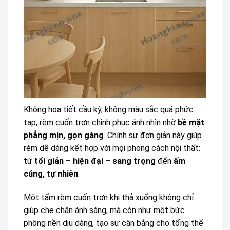
Không họa tiết cầu kỳ, không màu sắc quá phức
tạp, rèm cuốn trơn chinh phục ánh nhìn nhờ
bề mặt
phẳng mịn, gọn gàng
. Chính sự đơn giản này giúp
rèm dễ dàng kết hợp với mọi phong cách nội thất:
từ
tối giản – hiện đại – sang trọng
đến
ấm
cúng, tự nhiên
.
Một tấm rèm cuốn trơn khi thả xuống không chỉ
giúp che chắn ánh sáng, mà còn như một bức
phông nền dịu dàng, tạo sự cân bằng cho tổng thể