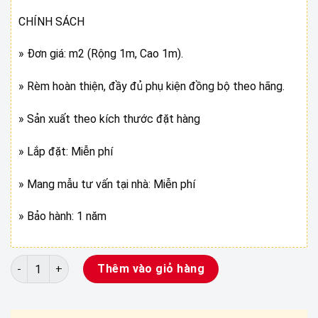
CHÍNH SÁCH
» Đơn giá: m2 (Rộng 1m, Cao 1m).
» Rèm hoàn thiện, đầy đủ phụ kiện đồng bộ theo hãng.
» Sản xuất theo kích thước đặt hàng
» Lắp đặt: Miễn phí
» Mang mẫu tư vấn tại nhà: Miễn phí
» Bảo hành: 1 năm
RÈM CUỐN TRƠN CAO CẤP số lượng
Thêm vào giỏ hàng