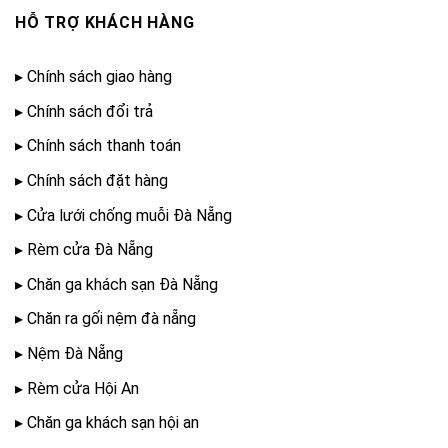
HỖ TRỢ KHÁCH HÀNG
▸
Chính sách giao hàng
▸
Chính sách đổi trả
▸
Chính sách thanh toán
▸
Chính sách đặt hàng
▸
Cửa lưới chống muỗi Đà Nẵng
▸
Rèm cửa Đà Nẵng
▸
Chăn ga khách sạn Đà Nẵng
▸
Chăn ra gối nệm đà nẵng
▸
Nệm Đà Nẵng
▸
Rèm cửa Hội An
▸
Chăn ga khách sạn hội an