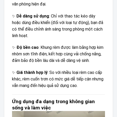
văn phòng hiện đại.
✨
Dễ dàng sử dụng
: Chỉ với thao tác kéo dây
hoặc dùng điều khiển (đối với loại tự động), bạn đã
có thể điều chỉnh ánh sáng trong phòng một cách
linh hoạt.
✨
Độ bền cao
: Khung rèm được làm bằng hợp kim
nhôm sơn tĩnh điện, kết hợp cùng vải chống nắng,
đảm bảo độ bền lâu dài và dễ dàng vệ sinh.
✨
Giá thành hợp lý
: So với nhiều loại rèm cao cấp
khác, rèm cuốn trơn có mức giá dễ tiếp cận nhưng
vẫn mang đến hiệu quả sử dụng cao.
Ứng dụng đa dạng trong không gian
sống và làm việc