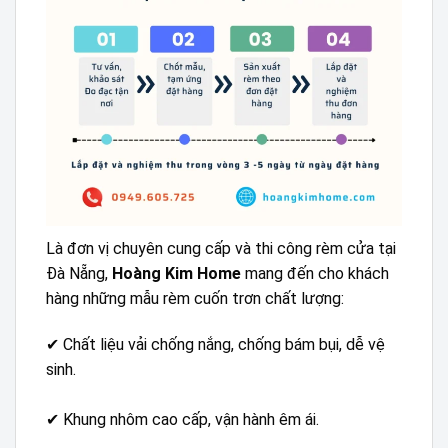
Là đơn vị chuyên cung cấp và thi công rèm cửa tại
Đà Nẵng,
Hoàng Kim Home
mang đến cho khách
hàng những mẫu rèm cuốn trơn chất lượng:
✔ Chất liệu vải chống nắng, chống bám bụi, dễ vệ
sinh.
✔ Khung nhôm cao cấp, vận hành êm ái.