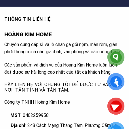
THÔNG TIN LIÊN HỆ
HOÀNG KIM HOME
Chuyên cung cấp sỉ và lẻ chăn ga gối nệm, màn rèm, giàn
phơi thông minh cho gia đình, văn phòng và các công trình.
Các sản phẩm và dịch vụ của Hoàng Kim Home luôn luôn
đạt được sự hài lòng cao nhất của tất cả khách hàng.
HÃY LIÊN HỆ VỚI CHÚNG TÔI ĐỂ ĐƯỢC TƯ VẤN TẬN
NƠI, TẬN TÌNH VÀ TẬN TÂM.
Công ty TNHH Hoàng Kim Home
MST
: 0402259958
Địa chỉ
: 248 Cách Mạng Tháng Tám, Phường Cẩm Lệ
,