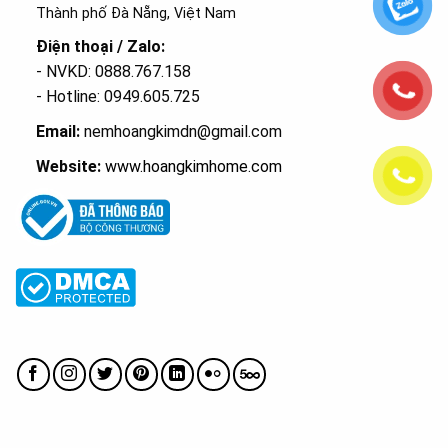
Thành phố Đà Nẵng, Việt Nam
Điện thoại / Zalo:
- NVKD: 0888.767.158
- Hotline: 0949.605.725
Email:
nemhoangkimdn@gmail.com
Website:
www.hoangkimhome.com