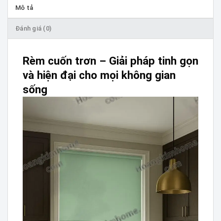
Mô tả
Đánh giá (0)
Rèm cuốn trơn – Giải pháp tinh gọn
và hiện đại cho mọi không gian
sống