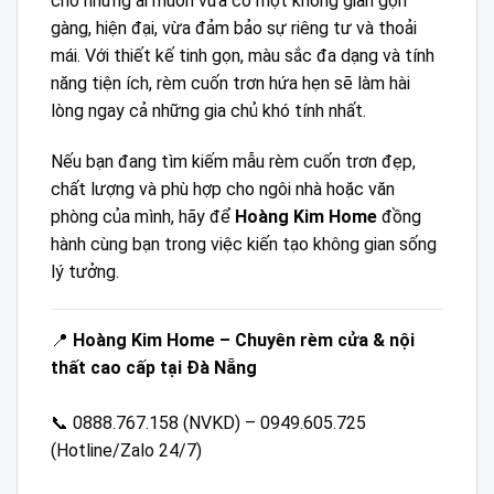
cho những ai muốn vừa có một không gian gọn
gàng, hiện đại, vừa đảm bảo sự riêng tư và thoải
mái. Với thiết kế tinh gọn, màu sắc đa dạng và tính
năng tiện ích, rèm cuốn trơn hứa hẹn sẽ làm hài
lòng ngay cả những gia chủ khó tính nhất.
Nếu bạn đang tìm kiếm mẫu rèm cuốn trơn đẹp,
chất lượng và phù hợp cho ngôi nhà hoặc văn
phòng của mình, hãy để
Hoàng Kim Home
đồng
hành cùng bạn trong việc kiến tạo không gian sống
lý tưởng.
📍
Hoàng Kim Home – Chuyên rèm cửa & nội
thất cao cấp tại Đà Nẵng
📞 0888.767.158 (NVKD) – 0949.605.725
(Hotline/Zalo 24/7)