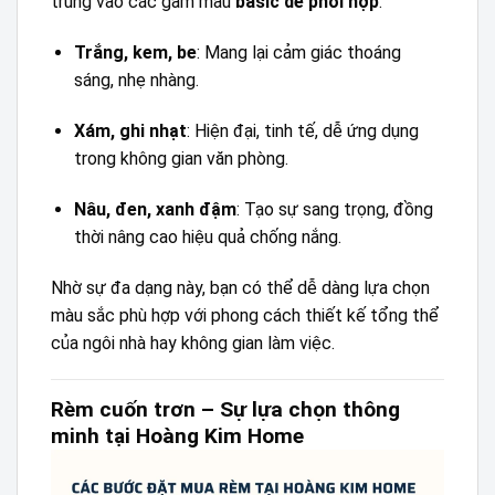
trung vào các gam màu
basic dễ phối hợp
:
Trắng, kem, be
: Mang lại cảm giác thoáng
sáng, nhẹ nhàng.
Xám, ghi nhạt
: Hiện đại, tinh tế, dễ ứng dụng
trong không gian văn phòng.
Nâu, đen, xanh đậm
: Tạo sự sang trọng, đồng
thời nâng cao hiệu quả chống nắng.
Nhờ sự đa dạng này, bạn có thể dễ dàng lựa chọn
màu sắc phù hợp với phong cách thiết kế tổng thể
của ngôi nhà hay không gian làm việc.
Rèm cuốn trơn – Sự lựa chọn thông
minh tại Hoàng Kim Home