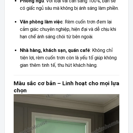
Phòng ngủ
: Với loại vải cản sáng 100%, bạn sẽ
có giấc ngủ sâu mà không bị ánh sáng làm phiền.
Văn phòng làm việc
: Rèm cuốn trơn đem lại
cảm giác chuyên nghiệp, hiện đại và dễ chịu khi
hạn chế ánh sáng chói từ bên ngoài.
Nhà hàng, khách sạn, quán café
: Không chỉ
tiện lợi, rèm cuốn trơn còn là yếu tố giúp không
gian thêm tinh tế, thu hút khách hàng.
Màu sắc cơ bản – Linh hoạt cho mọi lựa
chọn