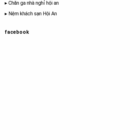
▸
Chăn ga nhà nghỉ hội an
▸
Nệm khách sạn Hội An
facebook