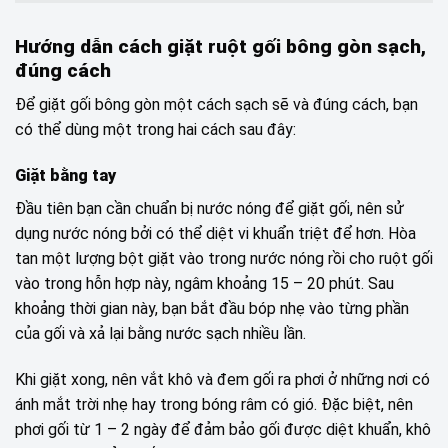
Hướng dẫn cách giặt ruột gối bông gòn sạch,
đúng cách
Để giặt gối bông gòn một cách sạch sẽ và đúng cách, bạn
có thể dùng một trong hai cách sau đây:
Giặt bằng tay
Đầu tiên bạn cần chuẩn bị nước nóng để giặt gối, nên sử
dụng nước nóng bởi có thể diệt vi khuẩn triệt để hơn. Hòa
tan một lượng bột giặt vào trong nước nóng rồi cho ruột gối
vào trong hỗn hợp này, ngâm khoảng 15 – 20 phút. Sau
khoảng thời gian này, bạn bắt đầu bóp nhẹ vào từng phần
của gối và xả lại bằng nước sạch nhiều lần.
Khi giặt xong, nên vắt khô và đem gối ra phơi ở những nơi có
ánh mắt trời nhẹ hay trong bóng râm có gió. Đặc biệt, nên
phơi gối từ 1 – 2 ngày để đảm bảo gối được diệt khuẩn, khô