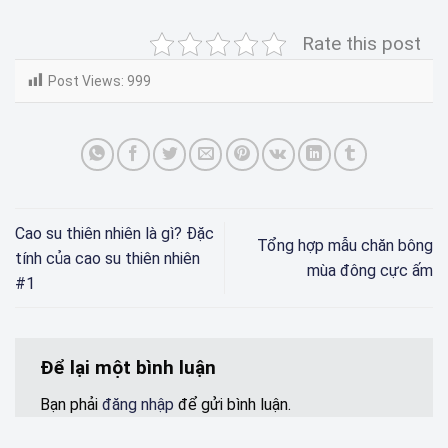
Rate this post
Post Views:
999
Cao su thiên nhiên là gì? Đặc
Tổng hợp mẫu chăn bông
tính của cao su thiên nhiên
mùa đông cực ấm
#1
Để lại một bình luận
Bạn phải
đăng nhập
để gửi bình luận.