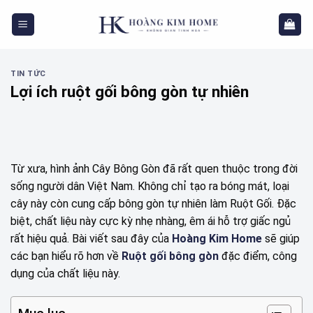
Skip
to
content
TIN TỨC
Lợi ích ruột gối bông gòn tự nhiên
Từ xưa, hình ảnh Cây Bông Gòn đã rất quen thuộc trong đời
sống người dân Việt Nam. Không chỉ tạo ra bóng mát, loại
cây này còn cung cấp bông gòn tự nhiên làm Ruột Gối. Đặc
biệt, chất liệu này cực kỳ nhẹ nhàng, êm ái hỗ trợ giấc ngủ
rất hiệu quả. Bài viết sau đây của
Hoàng Kim Home
sẽ giúp
các bạn hiểu rõ hơn về
Ruột gối bông gòn
đặc điểm, công
dụng của chất liệu này.