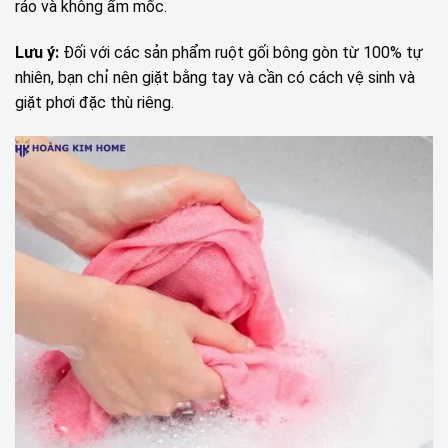
ráo và không ẩm mốc.
Lưu ý:
Đối với các sản phẩm ruột gối bông gòn từ 100% tự
nhiên, bạn chỉ nên giặt bằng tay và cần có cách vệ sinh và
giặt phơi đặc thù riêng.