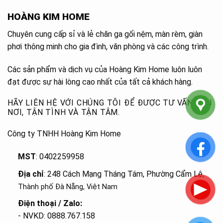
HOÀNG KIM HOME
Chuyên cung cấp sỉ và lẻ chăn ga gối nệm, màn rèm, giàn
phơi thông minh cho gia đình, văn phòng và các công trình.
Các sản phẩm và dịch vụ của Hoàng Kim Home luôn luôn
đạt được sự hài lòng cao nhất của tất cả khách hàng.
HÃY LIÊN HỆ VỚI CHÚNG TÔI ĐỂ ĐƯỢC TƯ VẤN TẬN
NƠI, TẬN TÌNH VÀ TẬN TÂM.
Công ty TNHH Hoàng Kim Home
MST
: 0402259958
Địa chỉ
: 248 Cách Mạng Tháng Tám, Phường Cẩm Lệ
,
Thành phố Đà Nẵng, Việt Nam
Điện thoại / Zalo:
- NVKD: 0888.767.158