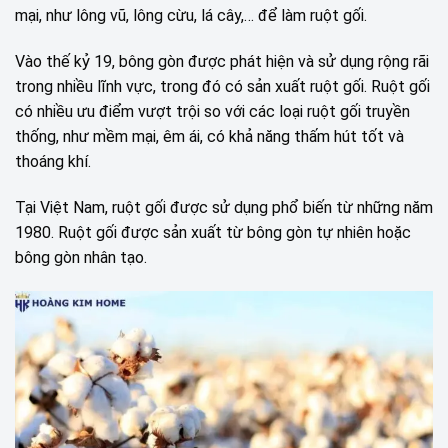
mại, như lông vũ, lông cừu, lá cây,… để làm ruột gối.
Vào thế kỷ 19, bông gòn được phát hiện và sử dụng rộng rãi
trong nhiều lĩnh vực, trong đó có sản xuất ruột gối. Ruột gối
có nhiều ưu điểm vượt trội so với các loại ruột gối truyền
thống, như mềm mại, êm ái, có khả năng thấm hút tốt và
thoáng khí.
Tại Việt Nam, ruột gối được sử dụng phổ biến từ những năm
1980. Ruột gối được sản xuất từ bông gòn tự nhiên hoặc
bông gòn nhân tạo.