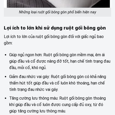
Những loại ruột gối bông gòn phổ biến hiện nay
Lợi ích to lớn khi sử dụng ruột gối bông gòn
Lợi ích to lớn của ruột gối bông gòn đối với giấc ngủ bao
gồm:
Giúp ngủ ngon hơn: Ruột gối bông gòn mềm mại, êm ái
giúp đầu và cổ được nâng đỡ tốt, hạn chế tình trạng đau
đầu, mỏi cổ, khó ngủ.
Giảm đau nhức vai gáy: Ruột gối bông gòn có khả năng
thấm hút tốt giúp đầu và cổ luôn khô thoáng, hạn chế
tình trạng đau nhức vai gáy.
Tăng cường lưu thông máu: Ruột gối bông gòn thoáng
khí giúp đầu và cổ luôn được cung cấp đủ oxy, từ đó
giúp tăng cường lưu thông máu.