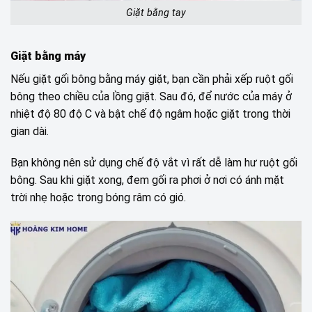
Giặt bằng tay
Giặt bằng máy
Nếu giặt gối bông bằng máy giặt, bạn cần phải xếp ruột gối
bông theo chiều của lồng giặt. Sau đó, để nước của máy ở
nhiệt độ 80 độ C và bật chế độ ngâm hoặc giặt trong thời
gian dài.
Bạn không nên sử dụng chế độ vắt vì rất dễ làm hư ruột gối
bông. Sau khi giặt xong, đem gối ra phơi ở nơi có ánh mặt
trời nhẹ hoặc trong bóng râm có gió.