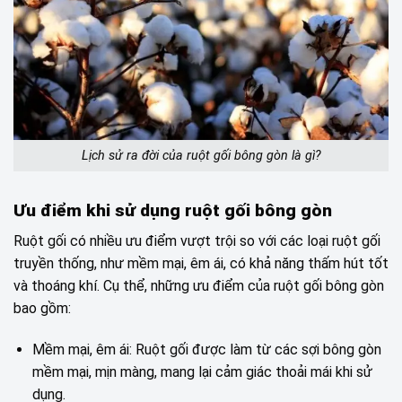
Lịch sử ra đời của ruột gối bông gòn là gì?
Ưu điểm khi sử dụng ruột gối bông gòn
Ruột gối có nhiều ưu điểm vượt trội so với các loại ruột gối
truyền thống, như mềm mại, êm ái, có khả năng thấm hút tốt
và thoáng khí. Cụ thể, những ưu điểm của ruột gối bông gòn
bao gồm:
Mềm mại, êm ái: Ruột gối được làm từ các sợi bông gòn
mềm mại, mịn màng, mang lại cảm giác thoải mái khi sử
dụng.