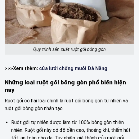
Quy trình sản xuất ruột gối bông gòn
>>>Xem thêm:
cửa lưới chống muỗi Đà Nẵng
Những loại ruột gối bông gòn phổ biến hiện
nay
Ruột gối có hai loại chính là ruột gối bông gòn tự nhiên và
ruột gối bông gòn nhân tạo.
Ruột gối tự nhiên được làm từ 100% bông gòn thiên
nhiên. Ruột gối này có độ bền cao, thoáng khí, thấm hút
tốt, an toàn cho da. Tuy nhiên, giá thành của ruột gối