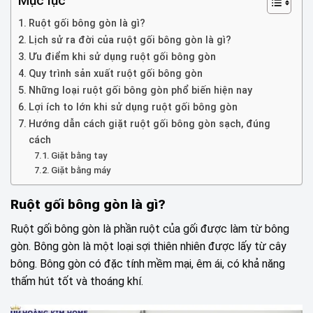
Mục lục
Ruột gối bông gòn là gì?
Lịch sử ra đời của ruột gối bông gòn là gì?
Ưu điểm khi sử dụng ruột gối bông gòn
Quy trình sản xuất ruột gối bông gòn
Những loại ruột gối bông gòn phổ biến hiện nay
Lợi ích to lớn khi sử dụng ruột gối bông gòn
Hướng dẫn cách giặt ruột gối bông gòn sạch, đúng
cách
Giặt bằng tay
Giặt bằng máy
Ruột gối bông gòn là gì?
Ruột gối bông gòn là phần ruột của gối được làm từ bông
gòn. Bông gòn là một loại sợi thiên nhiên được lấy từ cây
bông. Bông gòn có đặc tính mềm mại, êm ái, có khả năng
thấm hút tốt và thoáng khí.