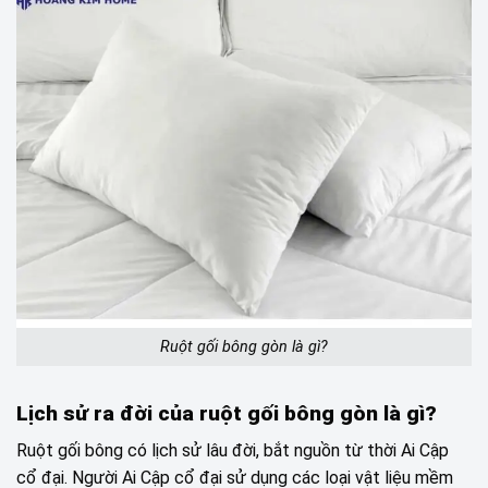
Ruột gối bông gòn là gì?
Lịch sử ra đời của ruột gối bông gòn là gì?
Ruột gối bông có lịch sử lâu đời, bắt nguồn từ thời Ai Cập
cổ đại. Người Ai Cập cổ đại sử dụng các loại vật liệu mềm