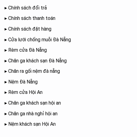
▸
Chính sách đổi trả
▸
Chính sách thanh toán
▸
Chính sách đặt hàng
▸
Cửa lưới chống muỗi Đà Nẵng
▸
Rèm cửa Đà Nẵng
▸
Chăn ga khách sạn Đà Nẵng
▸
Chăn ra gối nệm đà nẵng
▸
Nệm Đà Nẵng
▸
Rèm cửa Hội An
▸
Chăn ga khách sạn hội an
▸
Chăn ga nhà nghỉ hội an
▸
Nệm khách sạn Hội An