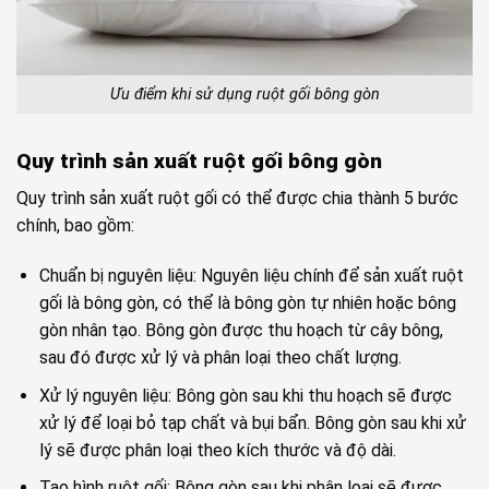
Ưu điểm khi sử dụng ruột gối bông gòn
Quy trình sản xuất ruột gối bông gòn
Quy trình sản xuất ruột gối có thể được chia thành 5 bước
chính, bao gồm:
Chuẩn bị nguyên liệu: Nguyên liệu chính để sản xuất ruột
gối là bông gòn, có thể là bông gòn tự nhiên hoặc bông
gòn nhân tạo. Bông gòn được thu hoạch từ cây bông,
sau đó được xử lý và phân loại theo chất lượng.
Xử lý nguyên liệu: Bông gòn sau khi thu hoạch sẽ được
xử lý để loại bỏ tạp chất và bụi bẩn. Bông gòn sau khi xử
lý sẽ được phân loại theo kích thước và độ dài.
Tạo hình ruột gối: Bông gòn sau khi phân loại sẽ được