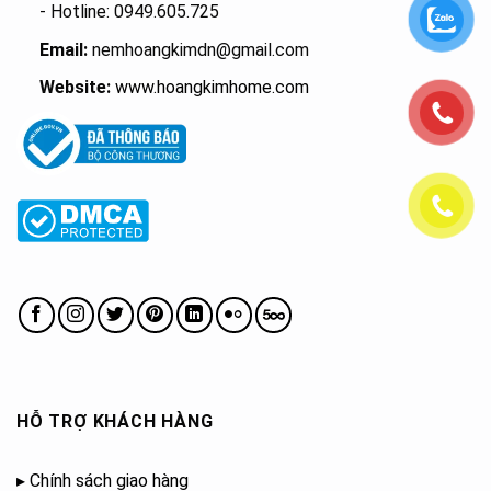
- Hotline: 0949.605.725
Email:
nemhoangkimdn@gmail.com
Website:
www.hoangkimhome.com
HỖ TRỢ KHÁCH HÀNG
▸
Chính sách giao hàng