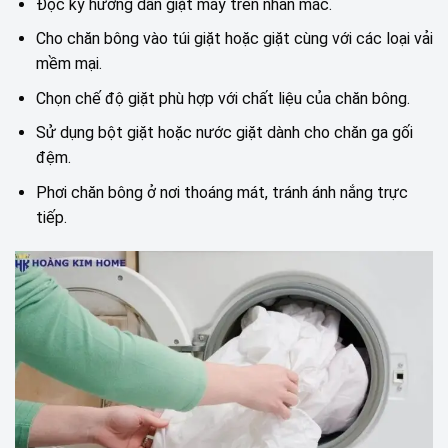
Đọc kỹ hướng dẫn giặt máy trên nhãn mác.
Cho chăn bông vào túi giặt hoặc giặt cùng với các loại vải
mềm mại.
Chọn chế độ giặt phù hợp với chất liệu của chăn bông.
Sử dụng bột giặt hoặc nước giặt dành cho chăn ga gối
đệm.
Phơi chăn bông ở nơi thoáng mát, tránh ánh nắng trực
tiếp.