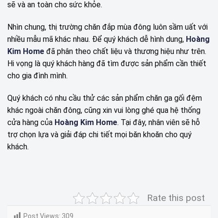
sẽ và an toàn cho sức khỏe.
Nhìn chung, thị trường chăn đắp mùa đông luôn sầm uất với
nhiều mẫu mã khác nhau. Để quý khách dễ hình dung,
Hoàng
Kim Home
đã phân theo chất liệu và thương hiệu như trên.
Hi vọng là quý khách hàng đã tìm được sản phẩm cần thiết
cho gia đình mình.
Q
uý khách có nhu cầu thử các sản phẩm chăn ga gối đệm
khác ngoài chăn đông, cũng xin vui lòng ghé qua hệ thống
cửa hàng của
Hoàng Kim Home
. Tại đây, nhân viên sẽ hỗ
trợ chọn lựa và giải đáp chi tiết mọi băn khoăn cho quý
khách.
Rate this post
Post Views:
309