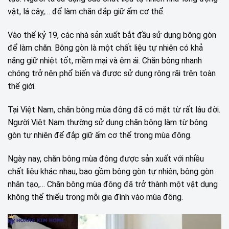
vật, lá cây,… để làm chăn đắp giữ ấm cơ thể.
Vào thế kỷ 19, các nhà sản xuất bắt đầu sử dụng bông gòn
để làm chăn. Bông gòn là một chất liệu tự nhiên có khả
năng giữ nhiệt tốt, mềm mại và êm ái. Chăn bông nhanh
chóng trở nên phổ biến và được sử dụng rộng rãi trên toàn
thế giới.
Tại Việt Nam, chăn bông mùa đông đã có mặt từ rất lâu đời.
Người Việt Nam thường sử dụng chăn bông làm từ bông
gòn tự nhiên để đắp giữ ấm cơ thể trong mùa đông.
Ngày nay, chăn bông mùa đông được sản xuất với nhiều
chất liệu khác nhau, bao gồm bông gòn tự nhiên, bông gòn
nhân tạo,… Chăn bông mùa đông đã trở thành một vật dụng
không thể thiếu trong mỗi gia đình vào mùa đông.