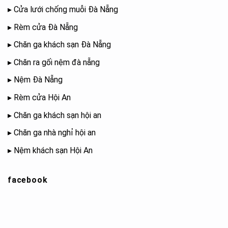
▸
Cửa lưới chống muỗi Đà Nẵng
▸
Rèm cửa Đà Nẵng
▸
Chăn ga khách sạn Đà Nẵng
▸
Chăn ra gối nệm đà nẵng
▸
Nệm Đà Nẵng
▸
Rèm cửa Hội An
▸
Chăn ga khách sạn hội an
▸
Chăn ga nhà nghỉ hội an
▸
Nệm khách sạn Hội An
facebook