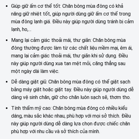
Giúp giữ ấm cơ thể tốt: Chăn bông mùa đông có khả
năng giữ nhiệt tốt, giúp người dùng giữ ấm cơ thể trong
mùa đông lạnh giá. Điều này giúp người dùng tránh bị cảm
lạnh, ho,…
Mang lại cảm giác thoải mái, thư giãn: Chăn bông mùa
đông thường được làm từ các chất liệu mềm mại, êm ái,
mang lại cảm giác thoải mái, thư giãn khi sử dụng. Điều
này giúp người dùng xua tan mệt mỏi, căng thẳng sau
một ngày dài làm việc.
Dễ dàng giặt giũ: Chăn bông mùa đông có thể giặt sạch
bằng máy giặt hoặc giặt tay. Điều này giúp người dùng dễ
dàng vệ sinh chăn, giữ cho chăn luôn sạch sẽ, thơm tho.
Tính thẩm mỹ cao: Chăn bông mùa đông có nhiều kiểu
dáng, màu sắc khác nhau, phù hợp với mọi sở thích. Điều
này giúp người dùng dễ dàng lựa chọn được chiếc chăn
phù hợp với nhu cầu và sở thích của mình.