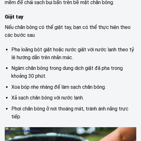
mềm để chải sạch bụi bẩn trên bề mặt chăn bông.
Giặt tay
Nếu chăn bông có thể giặt tay, bạn có thể thực hiện theo
các bước sau:
Pha loãng bột giặt hoặc nước giặt với nước lạnh theo tỷ
lệ hướng dẫn trên nhãn mác.
Ngâm chăn bông trong dung dịch giặt đã pha trong
khoảng 30 phút.
Xoa bóp nhẹ nhàng để làm sạch chăn bông.
Xả sạch chăn bông với nước lạnh.
Phơi chăn bông ở nơi thoáng mát, tránh ánh nắng trực
tiếp.