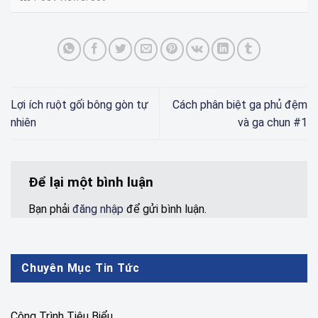
Lợi ích ruột gối bông gòn tự
Cách phân biệt ga phủ đệm
nhiên
và ga chun #1
Để lại một bình luận
Bạn phải
đăng nhập
để gửi bình luận.
Chuyên Mục Tin Tức
Công Trình Tiêu Biểu