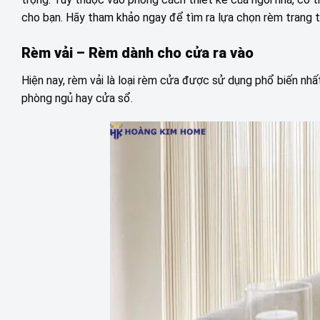
cho bạn. Hãy tham khảo ngay để tìm ra lựa chọn rèm trang t
Rèm vải – Rèm dành cho cửa ra vào
Hiện nay, rèm vải là loại rèm cửa được sử dụng phổ biến nhất
phòng ngủ hay cửa sổ.