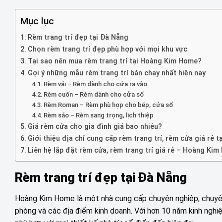
Mục lục
Rèm trang trí đẹp tại Đà Nẵng
Chọn rèm trang trí đẹp phù hợp với mọi khu vực
Tại sao nên mua rèm trang trí tại Hoàng Kim Home?
Gợi ý những mẫu rèm trang trí bán chạy nhất hiện nay
Rèm vải – Rèm dành cho cửa ra vào
Rèm cuốn – Rèm dành cho cửa sổ
Rèm Roman – Rèm phù hợp cho bếp, cửa sổ
Rèm sáo – Rèm sang trọng, lịch thiệp
Giá rèm cửa cho gia đình giá bao nhiêu?
Giới thiệu địa chỉ cung cấp rèm trang trí, rèm cửa giá rẻ 
Liên hệ lắp đặt rèm cửa, rèm trang trí giá rẻ – Hoàng Ki
Rèm trang trí đẹp tại Đà Nẵng
Hoàng Kim Home là một nhà cung cấp chuyên nghiệp, chuyên
phòng và các địa điểm kinh doanh. Với hơn 10 năm kinh ng