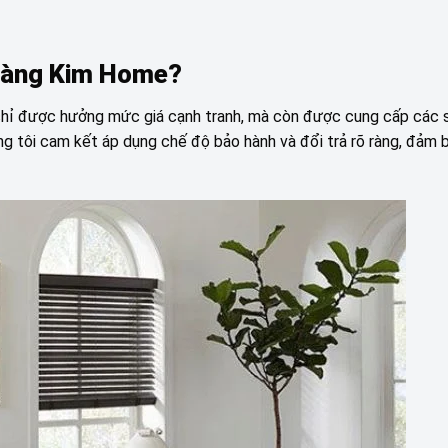
Hoàng Kim Home?
chỉ được hưởng mức giá cạnh tranh, mà còn được cung cấp các
ng tôi cam kết áp dụng chế độ bảo hành và đổi trả rõ ràng, đảm 