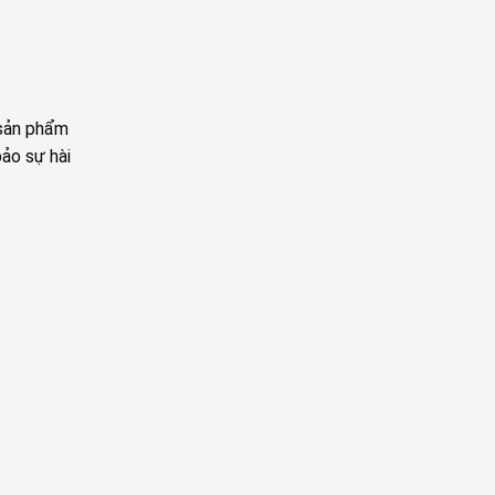
 sản phẩm
bảo sự hài