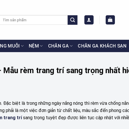
Tìm
kiếm:
NG MUỖI
NỆM
CHĂN GA
CHĂN GA KHÁCH SẠN
 Mẫu rèm trang trí sang trọng nhất h
h. Đặc biệt là trong những ngày nắng nóng thì rèm vừa chống nắn
ng phải là một việc đơn giản từ chất liệu, màu sắc đến phong các
 trang trí
sang trọng tuyệt đẹp được liên tục cập nhật với nhi