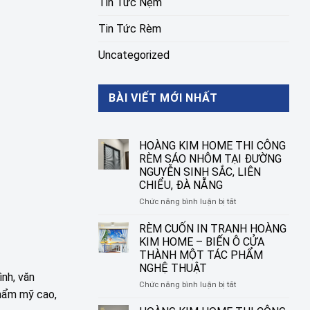
Tin Tức Nệm
Tin Tức Rèm
Uncategorized
BÀI VIẾT MỚI NHẤT
HOÀNG KIM HOME THI CÔNG
RÈM SÁO NHÔM TẠI ĐƯỜNG
NGUYỄN SINH SẮC, LIÊN
CHIỂU, ĐÀ NẴNG
ở
Chức năng bình luận bị tắt
HOÀNG
KIM
RÈM CUỐN IN TRANH HOÀNG
HOME
KIM HOME – BIẾN Ô CỬA
THI
THÀNH MỘT TÁC PHẨM
CÔNG
NGHỆ THUẬT
RÈM
nh, văn
SÁO
ở
Chức năng bình luận bị tắt
thẩm mỹ cao,
NHÔM
RÈM
TẠI
CUỐN