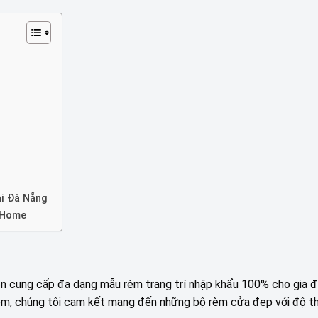
tại Đà Nẵng
m Home
 cung cấp đa dạng mẫu rèm trang trí nhập khẩu 100% cho gia đì
hiệm, chúng tôi cam kết mang đến những bộ rèm cửa đẹp với độ 