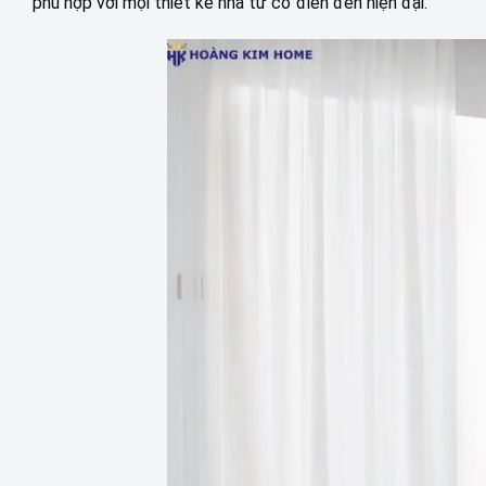
phù hợp với mọi thiết kế nhà từ cổ điển đến hiện đại.