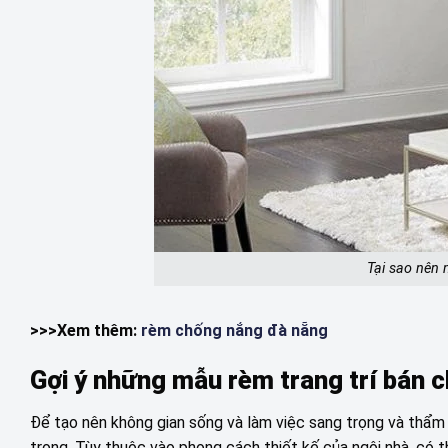
Tại sao nên
>>>Xem thêm:
rèm chống nắng đà nẵng
Gợi ý những mẫu rèm trang trí bán c
Để tạo nên không gian sống và làm việc sang trọng và thẩm 
trọng. Tùy thuộc vào phong cách thiết kế của ngôi nhà, có 