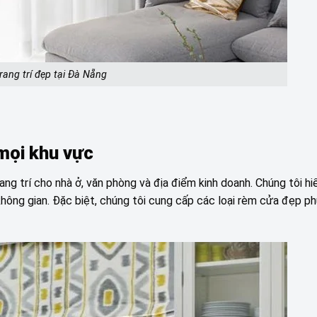
rang trí đẹp tại Đà Nẵng
 mọi khu vực
g trí cho nhà ở, văn phòng và địa điểm kinh doanh. Chúng tôi hiể
ông gian. Đặc biệt, chúng tôi cung cấp các loại rèm cửa đẹp ph