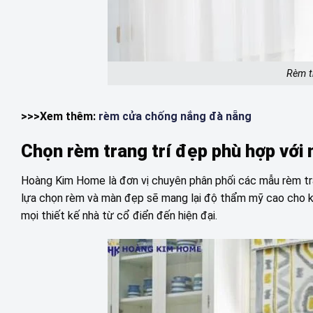
Rèm t
>>>Xem thêm:
rèm cửa chống nắng đà nẵng
Chọn rèm trang trí đẹp phù hợp với
Hoàng Kim Home là đơn vị chuyên phân phối các mẫu rèm tran
lựa chọn rèm và màn đẹp sẽ mang lại độ thẩm mỹ cao cho kh
mọi thiết kế nhà từ cổ điển đến hiện đại.