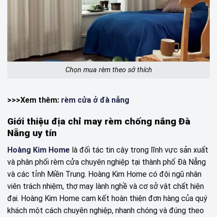
Chọn mua rèm theo sở thích
>>>Xem thêm:
rèm cửa ở đà nẵng
Giới thiệu địa chỉ may rèm chống nắng Đà
Nẵng uy tín
Hoàng Kim Home
là đối tác tin cậy trong lĩnh vực sản xuất
và phân phối rèm cửa chuyên nghiệp tại thành phố Đà Nẵng
và các tỉnh Miền Trung. Hoàng Kim Home có đội ngũ nhân
viên trách nhiệm, thợ may lành nghề và cơ sở vật chất hiện
đại. Hoàng Kim Home cam kết hoàn thiện đơn hàng của quý
khách một cách chuyên nghiệp, nhanh chóng và đúng theo