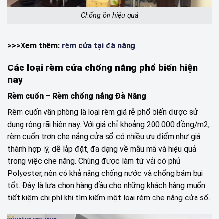
Chống ồn hiệu quả
>>>Xem thêm:
rèm cửa tại đà nẵng
Các loại rèm cửa chống nắng phổ biến hiện
nay
Rèm cuốn – Rèm chống nắng Đà Nẵng
Rèm cuốn văn phòng là loại rèm giá rẻ phổ biến được sử
dụng rộng rãi hiện nay. Với giá chỉ khoảng 200.000 đồng/m2,
rèm cuốn trơn che nắng cửa sổ có nhiều ưu điểm như giá
thành hợp lý, dễ lắp đặt, đa dạng về mẫu mã và hiệu quả
trong việc che nắng. Chúng được làm từ vải có phủ
Polyester, nên có khả năng chống nước và chống bám bụi
tốt. Đây là lựa chọn hàng đầu cho những khách hàng muốn
tiết kiệm chi phí khi tìm kiếm một loại rèm che nắng cửa sổ.