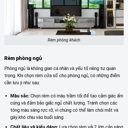
Rèm phòng khách
Rèm phòng ngủ
Phòng ngủ là không gian cá nhân và yếu tố riêng tư quan
trọng. Khi chọn rèm cửa sổ cho phòng ngủ, có những điểm
cần lưu ý như sau:
Màu sắc:
Chọn rèm có màu trầm tối để tạo cảm giác ấm
cúng và đảm bảo giấc ngủ chất lượng. Tránh chọn các
tông màu sáng rực rỡ, vì chúng có thể làm chói mắt và
gây khó chịu vào buổi sáng.
Chất liệu và kiểu dáng:
Lựa chọn rèm vải 2 lớp cản sáng