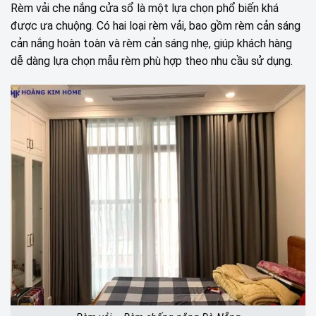
Rèm vải che nắng cửa sổ là một lựa chọn phổ biến khá
được ưa chuộng. Có hai loại rèm vải, bao gồm rèm cản sáng
cản nắng hoàn toàn và rèm cản sáng nhẹ, giúp khách hàng
dễ dàng lựa chọn mẫu rèm phù hợp theo nhu cầu sử dụng.