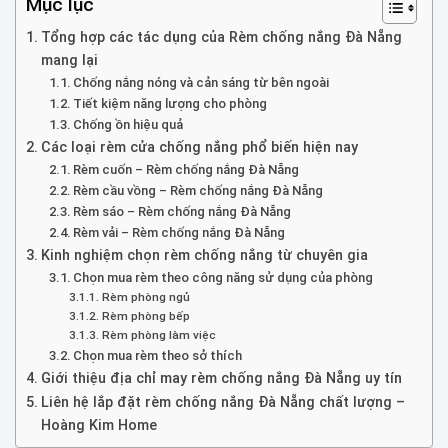
Mục lục
Tổng hợp các tác dụng của Rèm chống nắng Đà Nẵng
mang lại
Chống nắng nóng và cản sáng từ bên ngoài
Tiết kiệm năng lượng cho phòng
Chống ồn hiệu quả
Các loại rèm cửa chống nắng phổ biến hiện nay
Rèm cuốn – Rèm chống nắng Đà Nẵng
Rèm cầu vồng – Rèm chống nắng Đà Nẵng
Rèm sáo – Rèm chống nắng Đà Nẵng
Rèm vải – Rèm chống nắng Đà Nẵng
Kinh nghiệm chọn rèm chống nắng từ chuyên gia
Chọn mua rèm theo công năng sử dụng của phòng
Rèm phòng ngủ
Rèm phòng bếp
Rèm phòng làm việc
Chọn mua rèm theo sở thích
Giới thiệu địa chỉ may rèm chống nắng Đà Nẵng uy tín
Liên hệ lắp đặt rèm chống nắng Đà Nẵng chất lượng –
Hoàng Kim Home