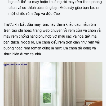
bạn có thể tự may hoặc thuê người may rèm theo phong
cách và sở thích của riêng bạn. Điều này giúp bạn tạo ra
một chiếc rèm đẹp và độc đáo.
Trước khi bắt đầu may rèm, hãy tham khảo các mẫu rèm
trên tạp chí hoặc trang web chuyên về rèm cửa và chọn vải
may rèm chống nắng phù hợp với màu sắc và họa tiết mà
bạn thích. Ngoài ra, lựa chọn kiểu rèm đơn giản như rèm vải
buông hoặc rèm roman cũng là một lựa chọn dễ dàng và
thực hiện được tại nhà.