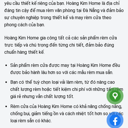
yêu cầu thiết kế riêng của bạn. Hoàng Kim Home là địa chỉ
đáng tin cậy để mua rèm văn phòng tại Đà Nẵng và đảm bảo
sự chuyên nghiệp trong thiết kế và may rèm cửa theo
phong cách của bạn.
Hoàng Kim Home gia công tất cả các sản phẩm rèm cửa
trực tiếp và chú trọng đến từng chi tiết, đảm bảo đúng
chuẩn hàng thiết kế.
Sản phẩm rèm cửa được may tại Hoàng Kim Home đều
được bảo hành lâu hơn so với các mẫu rèm mua sẵn.
Bạn có thể tuỳ chọn loại vải làm rèm, từ đó nâng cao
chất lượng rèm hoặc tiết kiệm chi phí với những tấm rèm
giá rẻ nhưng vẫn chất lượng tốt.
Rèm cửa của Hoàng Kim Home có khả năng chống nắng,
chống bụi, giảm tiếng ồn và cách nhiệt tốt hơn so với các
loại rèm sẵn có khác.