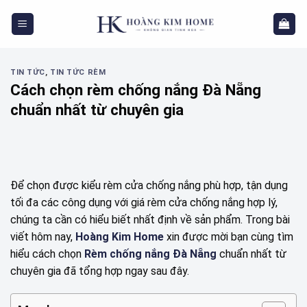
Skip
to
content
TIN TỨC
,
TIN TỨC RÈM
Cách chọn rèm chống nắng Đà Nẵng
chuẩn nhất từ chuyên gia
Để chọn được kiểu rèm cửa chống nắng phù hợp, tận dụng
tối đa các công dụng với giá rèm cửa chống nắng hợp lý,
chúng ta cần có hiểu biết nhất định về sản phẩm. Trong bài
viết hôm nay,
Hoàng Kim Home
xin được mời bạn cùng tìm
hiểu cách chọn
Rèm chống nắng Đà Nẵng
chuẩn nhất từ
chuyên gia đã tổng hợp ngay sau đây.