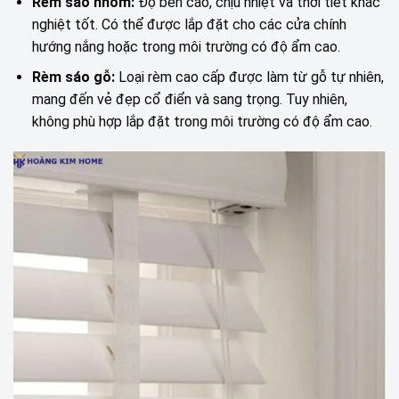
Rèm sáo nhôm:
Độ bền cao, chịu nhiệt và thời tiết khắc
nghiệt tốt. Có thể được lắp đặt cho các cửa chính
hướng nắng hoặc trong môi trường có độ ẩm cao.
Rèm sáo gỗ:
Loại rèm cao cấp được làm từ gỗ tự nhiên,
mang đến vẻ đẹp cổ điển và sang trọng. Tuy nhiên,
không phù hợp lắp đặt trong môi trường có độ ẩm cao.