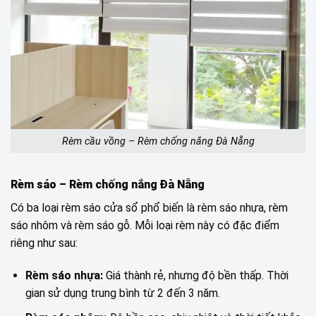
Rèm cầu vồng – Rèm chống nắng Đà Nẵng
Rèm sáo – Rèm chống nắng Đà Nẵng
Có ba loại rèm sáo cửa sổ phổ biến là rèm sáo nhựa, rèm
sáo nhôm và rèm sáo gỗ. Mỗi loại rèm này có đặc điểm
riêng như sau:
Rèm sáo nhựa:
Giá thành rẻ, nhưng độ bền thấp. Thời
gian sử dụng trung bình từ 2 đến 3 năm.