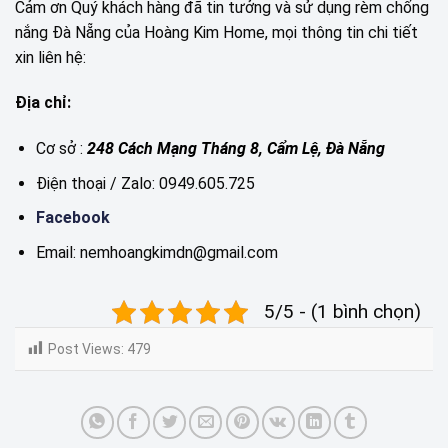
Cảm ơn Quý khách hàng đã tin tưởng và sử dụng rèm chống
nắng Đà Nẵng của Hoàng Kim Home, mọi thông tin chi tiết
xin liên hệ:
Địa chỉ:
Cơ sở :
248 Cách Mạng Tháng 8, Cẩm Lệ, Đà Nẵng
Điện thoại / Zalo: 0949.605.725
Facebook
Email: nemhoangkimdn@gmail.com
5/5 - (1 bình chọn)
Post Views:
479