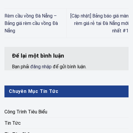
Rèm cầu vồng Đà Nẵng –
[Cập nhật] Bảng báo giá màn
Bảng giá rèm cầu vồng Đà
rèm giá rẻ tại Đà Nẵng mới
Nẵng
nhất #1
Để lại một bình luận
Bạn phải
đăng nhập
để gửi bình luận.
Chuyên Mục Tin Tức
Công Trình Tiêu Biểu
Tin Tức