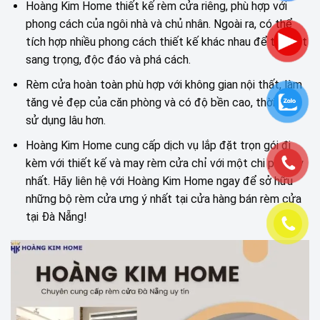
Hoàng Kim Home thiết kế rèm cửa riêng, phù hợp với
phong cách của ngôi nhà và chủ nhân. Ngoài ra, có thể
tích hợp nhiều phong cách thiết kế khác nhau để tạo nét
sang trọng, độc đáo và phá cách.
Rèm cửa hoàn toàn phù hợp với không gian nội thất, làm
tăng vẻ đẹp của căn phòng và có độ bền cao, thời gian
sử dụng lâu hơn.
Hoàng Kim Home cung cấp dịch vụ lắp đặt trọn gói đi
kèm với thiết kế và may rèm cửa chỉ với một chi phí duy
nhất. Hãy liên hệ với Hoàng Kim Home ngay để sở hữu
những bộ rèm cửa ưng ý nhất tại cửa hàng bán rèm cửa
tại Đà Nẵng!