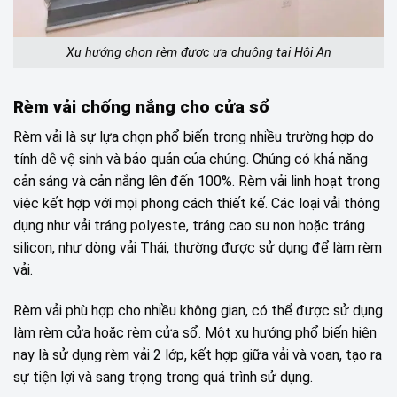
Xu hướng chọn rèm được ưa chuộng tại Hội An
Rèm vải chống nắng cho cửa sổ
Rèm vải là sự lựa chọn phổ biến trong nhiều trường hợp do
tính dễ vệ sinh và bảo quản của chúng. Chúng có khả năng
cản sáng và cản nắng lên đến 100%. Rèm vải linh hoạt trong
việc kết hợp với mọi phong cách thiết kế. Các loại vải thông
dụng như vải tráng polyeste, tráng cao su non hoặc tráng
silicon, như dòng vải Thái, thường được sử dụng để làm rèm
vải.
Rèm vải phù hợp cho nhiều không gian, có thể được sử dụng
làm rèm cửa hoặc rèm cửa sổ. Một xu hướng phổ biến hiện
nay là sử dụng rèm vải 2 lớp, kết hợp giữa vải và voan, tạo ra
sự tiện lợi và sang trọng trong quá trình sử dụng.