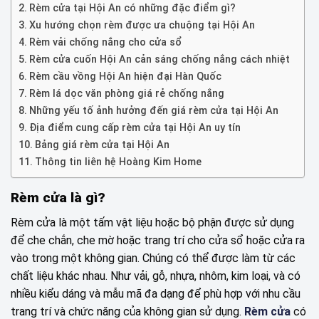
Rèm cửa tại Hội An có những đặc điểm gì?
Xu hướng chọn rèm được ưa chuộng tại Hội An
Rèm vải chống nắng cho cửa sổ
Rèm cửa cuốn Hội An cản sáng chống nắng cách nhiệt
Rèm cầu vồng Hội An hiện đại Hàn Quốc
Rèm lá dọc văn phòng giá rẻ chống nắng
Những yếu tố ảnh hưởng đến giá rèm cửa tại Hội An
Địa điểm cung cấp rèm cửa tại Hội An uy tín
Bảng giá rèm cửa tại Hội An
Thông tin liên hệ Hoàng Kim Home
Rèm cửa là gì?
Rèm cửa là một tấm vật liệu hoặc bộ phận được sử dụng
để che chắn, che mờ hoặc trang trí cho cửa sổ hoặc cửa ra
vào trong một không gian. Chúng có thể được làm từ các
chất liệu khác nhau. Như vải, gỗ, nhựa, nhôm, kim loại, và có
nhiều kiểu dáng và mẫu mã đa dạng để phù hợp với nhu cầu
trang trí và chức năng của không gian sử dụng.
Rèm cửa
có