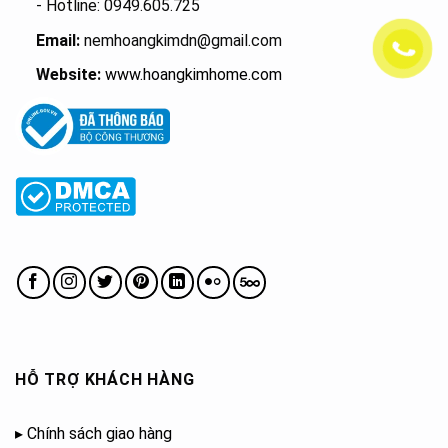
- Hotline: 0949.605.725
Email:
nemhoangkimdn@gmail.com
Website:
www.hoangkimhome.com
HỖ TRỢ KHÁCH HÀNG
▸
Chính sách giao hàng