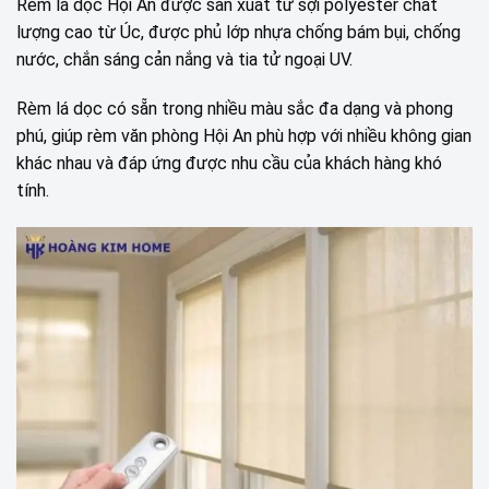
Rèm lá dọc Hội An được sản xuất từ sợi polyester chất
lượng cao từ Úc, được phủ lớp nhựa chống bám bụi, chống
nước, chắn sáng cản nắng và tia tử ngoại UV.
Rèm lá dọc có sẵn trong nhiều màu sắc đa dạng và phong
phú, giúp rèm văn phòng Hội An phù hợp với nhiều không gian
khác nhau và đáp ứng được nhu cầu của khách hàng khó
tính.