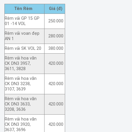
Tên Rèm
Giá (đ)
Rèm vải GP 15 GP
250.000
01 -14 VOL
Rèm vải voan đẹp
280.000
AN 1
Rèm vải SK VOL 20
380.000
Rèm vải hoa văn
CK DN3 3957,
420.000
3611, 3828
Rèm vải hoa văn
CK DN3 3238,
420.000
3107, 3639
Rèm vải hoa văn
CK DN3 3633,
420.000
3208, 3636
Rèm vải hoa văn
CK DN3 3920,
420.000
3637, 3696