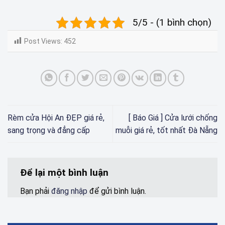
5/5 - (1 bình chọn)
Post Views:
452
Rèm cửa Hội An ĐẸP giá rẻ,
[ Báo Giá ] Cửa lưới chống
sang trọng và đẳng cấp
muỗi giá rẻ, tốt nhất Đà Nẵng
Để lại một bình luận
Bạn phải
đăng nhập
để gửi bình luận.