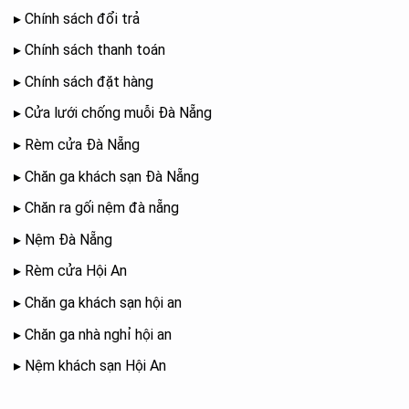
▸
Chính sách đổi trả
▸
Chính sách thanh toán
▸
Chính sách đặt hàng
▸
Cửa lưới chống muỗi Đà Nẵng
▸
Rèm cửa Đà Nẵng
▸
Chăn ga khách sạn Đà Nẵng
▸
Chăn ra gối nệm đà nẵng
▸
Nệm Đà Nẵng
▸
Rèm cửa Hội An
▸
Chăn ga khách sạn hội an
▸
Chăn ga nhà nghỉ hội an
▸
Nệm khách sạn Hội An