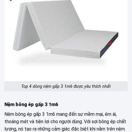
Top 4 dòng nệm gấp 3 1m6 được yêu thích nhất
Nệm bông ép gấp 3 1m6
Nệm bông ép gấp 3 1m6 mang đến sự mềm mại, êm ái,
thoáng mát và tiện lợi cho người dùng. Với sợi bông ép chất
lượng, nó tạo ra những cảm giác đặc biệt khi nằm trên nệm.