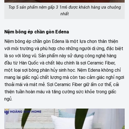
Top 5 sản phẩm nệm gấp 3 1m6 được khách hàng ưa chuộng
nhất
Nệm bông ép chần gòn Edena
Nệm bông ép chần gòn Edena là một lựa chọn thân thiện
với môi trường và phù hợp cho những người dị ứng, đặc biệt
là so với lông vũ. Sản phẩm này sử dụng công nghệ hàng
đầu từ Hàn Quốc và chất liệu chính là sợi Ceramic Fiber,
một loại sợi bông phân hủy sinh học. Nệm Edena không chỉ
mang lại giấc ngủ chất lượng mà còn tạo cảm giác nghỉ ngơi
thoải mái và mát mẻ. Sợi Ceramic Fiber giữ ấm cơ thể, cải
thiện tuần hoàn máu và tăng cường sức khỏe trong giấc
ngủ.