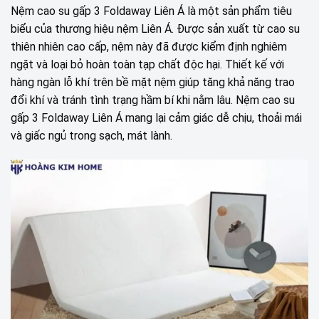
Nệm cao su gấp 3 Foldaway Liên Á là một sản phẩm tiêu
biểu của thương hiệu nệm Liên Á. Được sản xuất từ cao su
thiên nhiên cao cấp, nệm này đã được kiểm định nghiêm
ngặt và loại bỏ hoàn toàn tạp chất độc hại. Thiết kế với
hàng ngàn lỗ khí trên bề mặt nệm giúp tăng khả năng trao
đổi khí và tránh tình trạng hầm bí khi nằm lâu. Nệm cao su
gấp 3 Foldaway Liên Á mang lại cảm giác dễ chịu, thoải mái
và giấc ngủ trong sạch, mát lành.