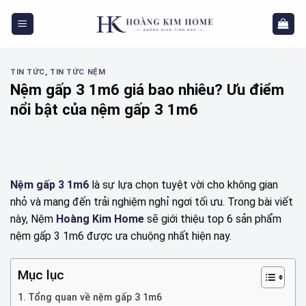
Skip
to
content
TIN TỨC
,
TIN TỨC NỆM
Nệm gấp 3 1m6 giá bao nhiêu? Ưu điểm
nổi bật của nệm gấp 3 1m6
Nệm gấp 3 1m6
là sự lựa chọn tuyệt vời cho không gian
nhỏ và mang đến trải nghiệm nghỉ ngơi tối ưu. Trong bài viết
này, Nệm
Hoàng Kim Home
sẽ giới thiệu top 6 sản phẩm
nệm gấp 3 1m6 được ưa chuộng nhất hiện nay.
Mục lục
Tổng quan về nệm gấp 3 1m6