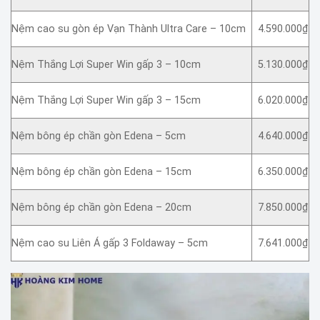
Nệm cao su gòn ép Vạn Thành Ultra Care – 10cm
4.590.000₫
Nệm Thắng Lợi Super Win gấp 3 – 10cm
5.130.000₫
Nệm Thắng Lợi Super Win gấp 3 – 15cm
6.020.000₫
Nệm bông ép chần gòn Edena – 5cm
4.640.000₫
Nệm bông ép chần gòn Edena – 15cm
6.350.000₫
Nệm bông ép chần gòn Edena – 20cm
7.850.000₫
Nệm cao su Liên Á gấp 3 Foldaway – 5cm
7.641.000₫