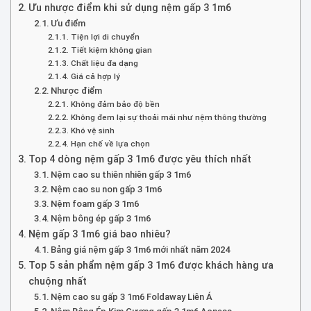
Ưu nhược điểm khi sử dụng nệm gấp 3 1m6
Ưu điểm
Tiện lợi di chuyển
Tiết kiệm không gian
Chất liệu đa dạng
Giá cả hợp lý
Nhược điểm
Không đảm bảo độ bền
Không đem lại sự thoải mái như nệm thông thường
Khó vệ sinh
Hạn chế về lựa chọn
Top 4 dòng nệm gấp 3 1m6 được yêu thích nhất
Nệm cao su thiên nhiên gấp 3 1m6
Nệm cao su non gấp 3 1m6
Nệm foam gấp 3 1m6
Nệm bông ép gấp 3 1m6
Nệm gấp 3 1m6 giá bao nhiêu?
Bảng giá nệm gấp 3 1m6 mới nhất năm 2024
Top 5 sản phẩm nệm gấp 3 1m6 được khách hàng ưa
chuộng nhất
Nệm cao su gấp 3 1m6 Foldaway Liên Á