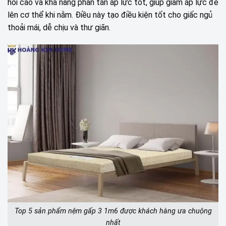
hồi cao và khả năng phân tán áp lực tốt, giúp giảm áp lực đè
lên cơ thể khi nằm. Điều này tạo điều kiện tốt cho giấc ngủ
thoải mái, dễ chịu và thư giãn.
Top 5 sản phẩm nệm gấp 3 1m6 được khách hàng ưa chuộng
nhất