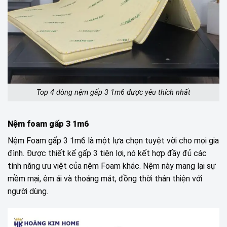
Top 4 dòng nệm gấp 3 1m6 được yêu thích nhất
Nệm foam gấp 3 1m6
Nệm Foam gấp 3 1m6 là một lựa chọn tuyệt vời cho mọi gia
đình. Được thiết kế gấp 3 tiện lợi, nó kết hợp đầy đủ các
tính năng ưu việt của nệm Foam khác. Nệm này mang lại sự
mềm mại, êm ái và thoáng mát, đồng thời thân thiện với
người dùng.