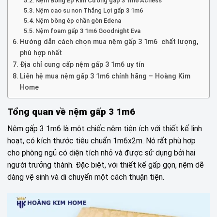
Nệm Bông Ép Kim Cương gấp 3 1m6 Acness
Nệm cao su non Thắng Lợi gấp 3 1m6
Nệm bông ép chần gòn Edena
Nệm foam gấp 3 1m6 Goodnight Eva
Hướng dẫn cách chọn mua nệm gấp 3 1m6 chất lượng,
phù hợp nhất
Địa chỉ cung cấp nệm gấp 3 1m6 uy tín
Liên hệ mua nệm gấp 3 1m6 chính hãng – Hoàng Kim
Home
Tổng quan về nệm gấp 3 1m6
Nệm gấp 3 1m6 là một chiếc nệm tiện ích với thiết kế linh
hoạt, có kích thước tiêu chuẩn 1m6x2m. Nó rất phù hợp
cho phòng ngủ có diện tích nhỏ và được sử dụng bởi hai
người trưởng thành. Đặc biệt, với thiết kế gấp gọn, nệm dễ
dàng vệ sinh và di chuyển một cách thuận tiện.