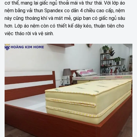
cơ thể, mang lại giấc ngủ thoải mái và thư thái. Với lớp áo
nệm bằng vải thun Spandex co dãn 4 chiều cao cấp, nệm
này cũng thoáng khí và mát mẻ, giúp bạn có giấc ngủ sâu
hơn. Lớp áo nệm còn có thiết kế dây kéo, thuận tiện cho
việc tháo rời và vệ sinh.