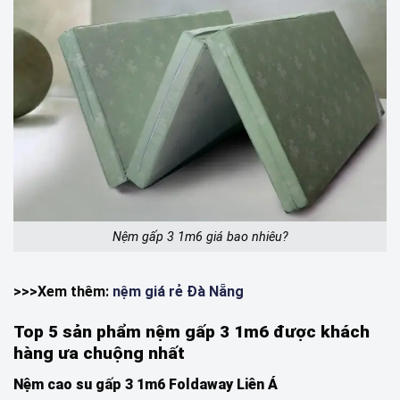
Nệm gấp 3 1m6 giá bao nhiêu?
>>>Xem thêm:
nệm giá rẻ Đà Nẵng
Top 5 sản phẩm nệm gấp 3 1m6 được khách
hàng ưa chuộng nhất
Nệm cao su gấp 3 1m6 Foldaway Liên Á