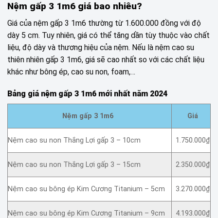
Nệm gấp 3 1m6 giá bao nhiêu?
Giá của nệm gấp 3 1m6 thường từ 1.600.000 đồng với độ
dày 5 cm. Tuy nhiên, giá có thể tăng dần tùy thuộc vào chất
liệu, độ dày và thương hiệu của nệm. Nếu là nệm cao su
thiên nhiên gấp 3 1m6, giá sẽ cao nhất so với các chất liệu
khác như bông ép, cao su non, foam,…
Bảng giá nệm gấp 3 1m6 mới nhất năm 2024
Nệm gấp 3 1m6
Giá
Nệm cao su non Thắng Lợi gấp 3 – 10cm
1.750.000₫
Nệm cao su non Thắng Lợi gấp 3 – 15cm
2.350.000₫
Nệm cao su bông ép Kim Cương Titanium – 5cm
3.270.000₫
Nệm cao su bông ép Kim Cương Titanium – 9cm
4.193.000₫