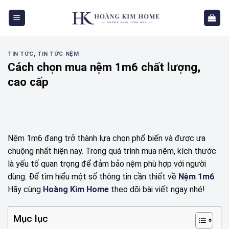
Skip
to
content
TIN TỨC
,
TIN TỨC NỆM
Cách chọn mua nệm 1m6 chất lượng,
cao cấp
Nệm 1m6 đang trở thành lựa chọn phổ biến và được ưa
chuộng nhất hiện nay. Trong quá trình mua nệm, kích thước
là yếu tố quan trọng để đảm bảo nệm phù hợp với người
dùng. Để tìm hiểu một số thông tin cần thiết về
Nệm 1m6
.
Hãy cùng
Hoàng Kim Home
theo dõi bài viết ngay nhé!
Mục lục