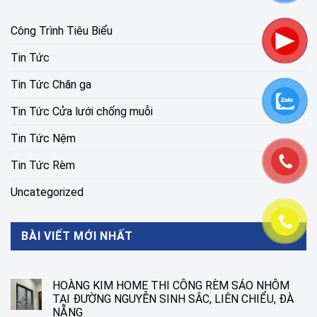
Công Trình Tiêu Biểu
Tin Tức
Tin Tức Chăn ga
Tin Tức Cửa lưới chống muỗi
Tin Tức Nệm
Tin Tức Rèm
Uncategorized
BÀI VIẾT MỚI NHẤT
HOÀNG KIM HOME THI CÔNG RÈM SÁO NHÔM
TẠI ĐƯỜNG NGUYỄN SINH SẮC, LIÊN CHIỂU, ĐÀ
NẴNG