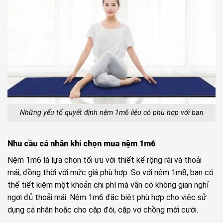
Những yếu tố quyết định nệm 1m6 liệu có phù hợp với bạn
Nhu cầu cá nhân khi chọn mua nệm 1m6
Nệm 1m6 là lựa chọn tối ưu với thiết kế rộng rãi và thoải
mái, đồng thời với mức giá phù hợp. So với nệm 1m8, bạn có
thể tiết kiệm một khoản chi phí mà vẫn có không gian nghỉ
ngơi đủ thoải mái. Nệm 1m6 đặc biệt phù hợp cho việc sử
dụng cá nhân hoặc cho cặp đôi, cặp vợ chồng mới cưới.