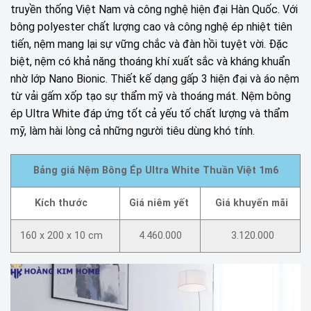
truyền thống Việt Nam và công nghệ hiện đại Hàn Quốc. Với
bông polyester chất lượng cao và công nghệ ép nhiệt tiên
tiến, nệm mang lại sự vững chắc và đàn hồi tuyệt vời. Đặc
biệt, nệm có khả năng thoáng khí xuất sắc và kháng khuẩn
nhờ lớp Nano Bionic. Thiết kế dạng gấp 3 hiện đại và áo nệm
từ vải gấm xốp tạo sự thẩm mỹ và thoáng mát. Nệm bông
ép Ultra White đáp ứng tốt cả yếu tố chất lượng và thẩm
mỹ, làm hài lòng cả những người tiêu dùng khó tính.
Bảng giá Nệm Bông Ép Ultra White Thuần Việt 1m6
Kích thước
Giá niêm yết
Giá khuyến mãi
160 x 200 x 10 cm
4.460.000
3.120.000