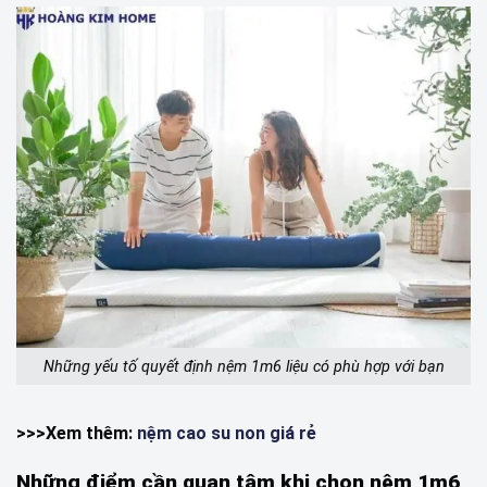
Những yếu tố quyết định nệm 1m6 liệu có phù hợp với bạn
>>>Xem thêm:
nệm cao su non giá rẻ
Những điểm cần quan tâm khi chọn nệm 1m6