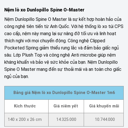
Nệm lò xo Dunlopillo Spine O-Master
Nệm Dunlopillo Spine O Master là sự kết hợp hoàn hảo của
công nghệ tiên tiến từ Anh Quốc. Với hệ thống lò xo túi CPS
cao cấp, nệm này mang lại sự nâng đỡ tối ưu và linh hoạt
thích nghi với mọi chuyển động. Công nghệ Clipped
Pocketed Spring giảm thiểu rung lắc và đảm bảo giấc ngủ
sâu. Lớp Plush Top và công nghệ Anti microbe giúp nệm
kháng khuẩn và bảo vệ sức khỏe của bạn. Nệm Dunlopillo
Spine O Master mang đến sự thoải mái và an toàn cho giấc
ngủ của bạn.
Bảng giá Nệm lò xo Dunlopillo Spine O-Master 1m6
Kích thước
Giá niêm yết
Giá khuyến mãi
140 x 200 x 26 cm
14.325.000
10.744.000