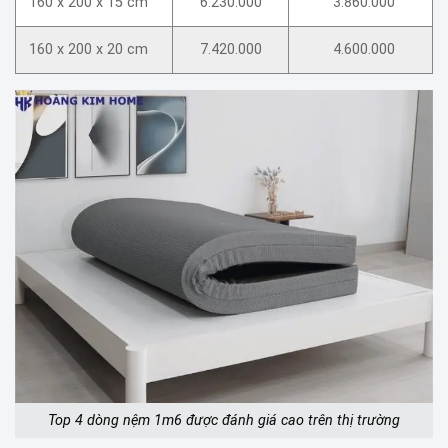
160 x 200 x 15 cm
6.230.000
3.860.000
160 x 200 x 20 cm
7.420.000
4.600.000
Top 4 dòng nệm 1m6 được đánh giá cao trên thị trường