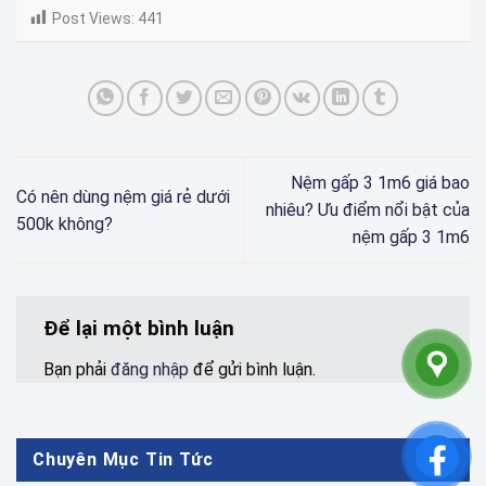
Post Views:
441
Nệm gấp 3 1m6 giá bao
Có nên dùng nệm giá rẻ dưới
nhiêu? Ưu điểm nổi bật của
500k không?
nệm gấp 3 1m6
Để lại một bình luận
Bạn phải
đăng nhập
để gửi bình luận.
Chuyên Mục Tin Tức