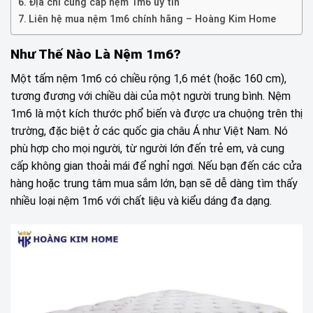
Địa chỉ cung cấp nệm 1m6 uy tín
Liên hệ mua nệm 1m6 chính hãng – Hoàng Kim Home
Như Thế Nào Là Nệm 1m6?
Một tấm nệm 1m6 có chiều rộng 1,6 mét (hoặc 160 cm),
tương đương với chiều dài của một người trung bình. Nệm
1m6 là một kích thước phổ biến và được ưa chuộng trên thị
trường, đặc biệt ở các quốc gia châu Á như Việt Nam. Nó
phù hợp cho mọi người, từ người lớn đến trẻ em, và cung
cấp không gian thoải mái để nghỉ ngơi. Nếu bạn đến các cửa
hàng hoặc trung tâm mua sắm lớn, bạn sẽ dễ dàng tìm thấy
nhiều loại nệm 1m6 với chất liệu và kiểu dáng đa dạng.