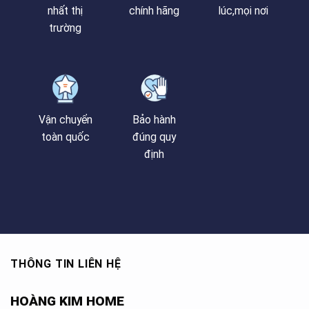
nhất thị
chính hãng
lúc,mọi nơi
trường
Vận chuyển
Bảo hành
toàn quốc
đúng quy
định
THÔNG TIN LIÊN HỆ
HOÀNG KIM HOME