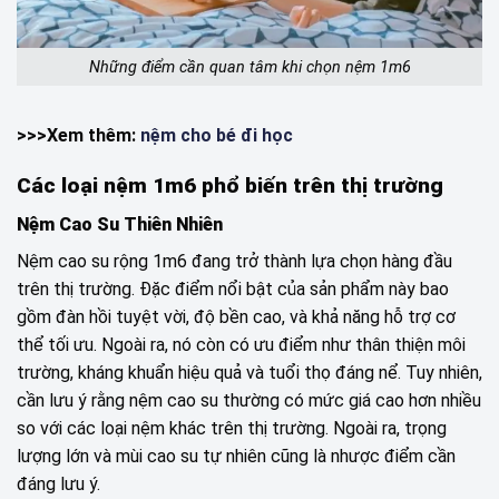
Những điểm cần quan tâm khi chọn nệm 1m6
>>>Xem thêm:
nệm cho bé đi học
Các loại nệm 1m6 phổ biến trên thị trường
Nệm Cao Su Thiên Nhiên
Nệm cao su rộng 1m6 đang trở thành lựa chọn hàng đầu
trên thị trường. Đặc điểm nổi bật của sản phẩm này bao
gồm đàn hồi tuyệt vời, độ bền cao, và khả năng hỗ trợ cơ
thể tối ưu. Ngoài ra, nó còn có ưu điểm như thân thiện môi
trường, kháng khuẩn hiệu quả và tuổi thọ đáng nể. Tuy nhiên,
cần lưu ý rằng nệm cao su thường có mức giá cao hơn nhiều
so với các loại nệm khác trên thị trường. Ngoài ra, trọng
lượng lớn và mùi cao su tự nhiên cũng là nhược điểm cần
đáng lưu ý.