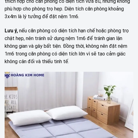
thích hợp cho căn phòng có diện tích vừa đủ, nhưng không
phù hợp cho phòng trọ hẹp. Diện tích căn phòng khoảng
3x4m là lý tưởng để đặt nệm 1m6.
Lưu ý,
nếu căn phòng có diện tích hạn chế hoặc phòng trọ
chật hẹp, nên tránh sử dụng nệm 1m6 để tránh gian lận
không gian và gây bất tiện. Đồng thời, không nên đặt nệm
1m6 trong căn phòng có diện tích lớn vì sẽ tạo cảm giác
không cân đối và thiếu tinh tế.