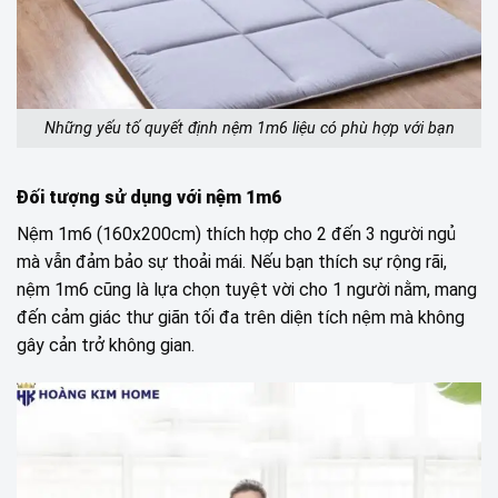
Những yếu tố quyết định nệm 1m6 liệu có phù hợp với bạn
Đối tượng sử dụng với nệm 1m6
Nệm 1m6 (160x200cm) thích hợp cho 2 đến 3 người ngủ
mà vẫn đảm bảo sự thoải mái. Nếu bạn thích sự rộng rãi,
nệm 1m6 cũng là lựa chọn tuyệt vời cho 1 người nằm, mang
đến cảm giác thư giãn tối đa trên diện tích nệm mà không
gây cản trở không gian.