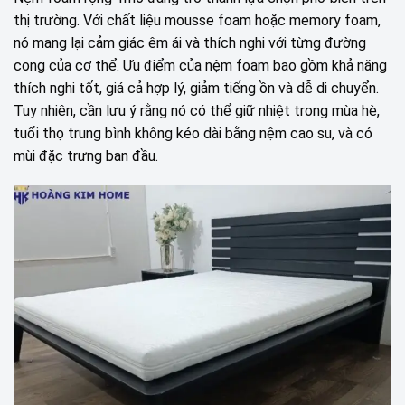
thị trường. Với chất liệu mousse foam hoặc memory foam,
nó mang lại cảm giác êm ái và thích nghi với từng đường
cong của cơ thể. Ưu điểm của nệm foam bao gồm khả năng
thích nghi tốt, giá cả hợp lý, giảm tiếng ồn và dễ di chuyển.
Tuy nhiên, cần lưu ý rằng nó có thể giữ nhiệt trong mùa hè,
tuổi thọ trung bình không kéo dài bằng nệm cao su, và có
mùi đặc trưng ban đầu.