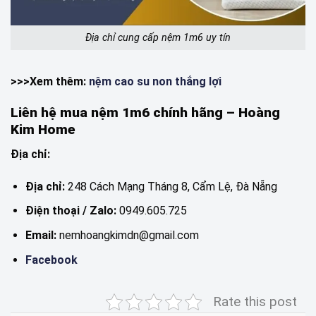
Địa chỉ cung cấp nệm 1m6 uy tín
>>>Xem thêm:
nệm cao su non thắng lợi
Liên hệ mua nệm 1m6 chính hãng – Hoàng
Kim Home
Địa chỉ:
Địa chỉ:
248 Cách Mạng Tháng 8, Cẩm Lệ, Đà Nẵng
Điện thoại / Zalo:
0949.605.725
Email:
nemhoangkimdn@gmail.com
Facebook
Rate this post