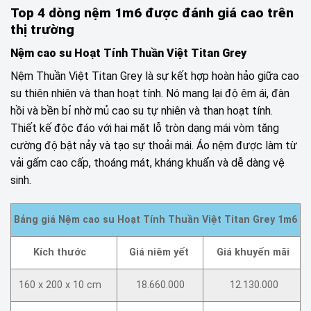
Top 4 dòng nệm 1m6 được đánh giá cao trên
thị trường
Nệm cao su Hoạt Tính Thuần Việt Titan Grey
Nệm Thuần Việt Titan Grey là sự kết hợp hoàn hảo giữa cao
su thiên nhiên và than hoạt tính. Nó mang lại độ êm ái, đàn
hồi và bền bỉ nhờ mủ cao su tự nhiên và than hoạt tính.
Thiết kế độc đáo với hai mặt lỗ tròn dạng mái vòm tăng
cường độ bật nảy và tạo sự thoải mái. Áo nệm được làm từ
vải gấm cao cấp, thoáng mát, kháng khuẩn và dễ dàng vệ
sinh.
Bảng giá Nệm cao su Hoạt Tính Thuần Việt Titan Grey 1m6
Kích thước
Giá niêm yết
Giá khuyến mãi
160 x 200 x 10 cm
18.660.000
12.130.000