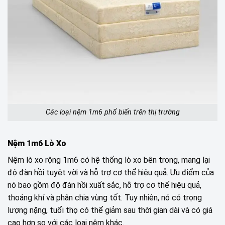
Các loại nệm 1m6 phổ biến trên thị trường
Nệm 1m6 Lò Xo
Nệm lò xo rộng 1m6 có hệ thống lò xo bên trong, mang lại
độ đàn hồi tuyệt vời và hỗ trợ cơ thể hiệu quả. Ưu điểm của
nó bao gồm độ đàn hồi xuất sắc, hỗ trợ cơ thể hiệu quả,
thoáng khí và phân chia vùng tốt. Tuy nhiên, nó có trọng
lượng nặng, tuổi thọ có thể giảm sau thời gian dài và có giá
cao hơn so với các loại nệm khác.