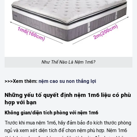
Như Thế Nào Là Nệm 1m6?
>>>Xem thêm:
nệm cao su non thắng lợi
Những yếu tố quyết định nệm 1m6 liệu có phù
hợp với bạn
Không gian/diện tích phòng với nệm 1m6
Trước khi mua nệm 1m6, hãy đảm bảo đo kích thước phòng
ngủ và xem xét diện tích để chọn nệm phù hợp. Nệm 1m6