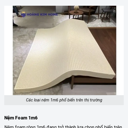
Các loại nệm 1m6 phổ biến trên thị trường
Nệm Foam 1m6
Nệm foam rộng 1m6 đang trở thành lựa chọn phổ biến trên