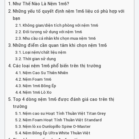
Như Thế Nào Là Nệm 1m6?
Những yếu tố quyết định nệm 1m6 liệu có phù hợp với
bạn
Không gian/diện tích phòng với nệm 1m6
Đối tượng sử dụng với nệm 1m6
Nhu cầu cá nhân khi chọn mua nệm 1m6
Những điểm cần quan tâm khi chọn nệm 1m6
Loại nệm/chất liệu nệm
Thời gian sử dụng
Các loại nệm 1m6 phổ biến trên thị trường
Nệm Cao Su Thiên Nhiên
Nệm Foam 1m6
Nệm 1m6 Bông Ép
Nệm 1m6 Lò Xo
Top 4 dòng nệm 1m6 được đánh giá cao trên thị
trường
Nệm cao su Hoạt Tính Thuần Việt Titan Grey
Nệm Foam Hoạt Tính Thuần Việt Standard
Nệm lò xo Dunlopillo Spine O-Master
Nệm Bông Ép Ultra White Thuần Việt