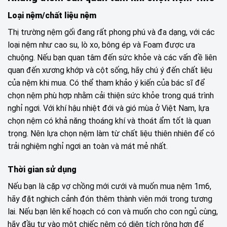
Loại nệm/chất liệu nệm
Thị trường nệm gối đang rất phong phú và đa dạng, với các
loại nệm như cao su, lò xo, bông ép và Foam được ưa
chuộng. Nếu bạn quan tâm đến sức khỏe và các vấn đề liên
quan đến xương khớp và cột sống, hãy chú ý đến chất liệu
của nệm khi mua. Có thể tham khảo ý kiến của bác sĩ để
chọn nệm phù hợp nhằm cải thiện sức khỏe trong quá trình
nghỉ ngơi. Với khí hậu nhiệt đới và gió mùa ở Việt Nam, lựa
chọn nệm có khả năng thoáng khí và thoát ẩm tốt là quan
trọng. Nên lựa chọn nệm làm từ chất liệu thiên nhiên để có
trải nghiệm nghỉ ngơi an toàn và mát mẻ nhất.
Thời gian sử dụng
Nếu bạn là cặp vợ chồng mới cưới và muốn mua nệm 1m6,
hãy đặt nghịch cảnh đón thêm thành viên mới trong tương
lai. Nếu bạn lên kế hoạch có con và muốn cho con ngủ cùng,
hãy đầu tư vào một chiếc nệm có diện tích rộng hơn để