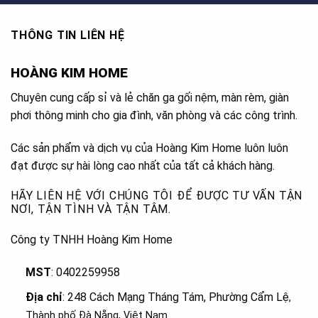
THÔNG TIN LIÊN HỆ
HOÀNG KIM HOME
Chuyên cung cấp sỉ và lẻ chăn ga gối nệm, màn rèm, giàn
phơi thông minh cho gia đình, văn phòng và các công trình.
Các sản phẩm và dịch vụ của Hoàng Kim Home luôn luôn
đạt được sự hài lòng cao nhất của tất cả khách hàng.
HÃY LIÊN HỆ VỚI CHÚNG TÔI ĐỂ ĐƯỢC TƯ VẤN TẬN
NƠI, TẬN TÌNH VÀ TẬN TÂM.
Công ty TNHH Hoàng Kim Home
MST
: 0402259958
Địa chỉ
: 248 Cách Mạng Tháng Tám, Phường Cẩm Lệ
,
Thành phố Đà Nẵng, Việt Nam