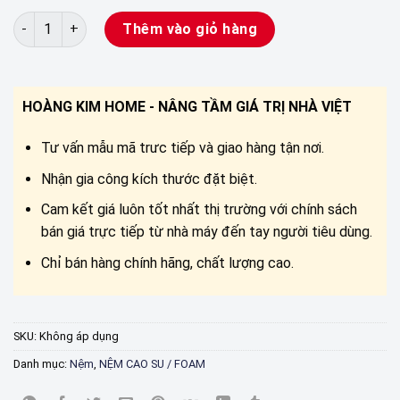
Nệm HOÀNG KIM FOAM số lượng
Thêm vào giỏ hàng
HOÀNG KIM HOME - NÂNG TẦM GIÁ TRỊ NHÀ VIỆT
Tư vấn mẫu mã trưc tiếp và giao hàng tận nơi.
Nhận gia công kích thước đặt biệt.
Cam kết giá luôn tốt nhất thị trường với chính sách
bán giá trực tiếp từ nhà máy đến tay người tiêu dùng.
Chỉ bán hàng chính hãng, chất lượng cao.
SKU:
Không áp dụng
Danh mục:
Nệm
,
NỆM CAO SU / FOAM