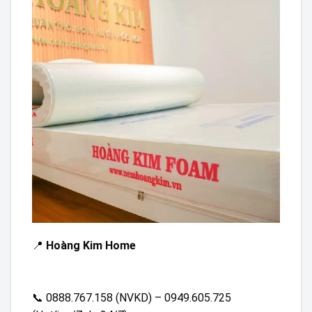
📍
Hoàng Kim Home
📞 0888.767.158 (NVKD) – 0949.605.725