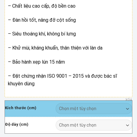
4.700.000 ₫
– Chất liệu cao cấp, độ bền cao
– Đàn hồi tốt, nâng đỡ cột sống
– Siêu thoáng khí, không bí lưng
– Khử mùi, kháng khuẩn, thân thiện với làn da
– Bảo hành xẹp lún 15 năm
– Đặt chứng nhận ISO 9001 – 2015 và được bác sĩ
khuyên dùng
XÓA
Kích thước (cm)
Độ dày (cm)