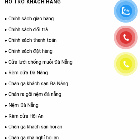
HỖ TRỢ KHÁCH HÀNG
▸
Chính sách giao hàng
▸
Chính sách đổi trả
▸
Chính sách thanh toán
▸
Chính sách đặt hàng
▸
Cửa lưới chống muỗi Đà Nẵng
▸
Rèm cửa Đà Nẵng
▸
Chăn ga khách sạn Đà Nẵng
▸
Chăn ra gối nệm đà nẵng
▸
Nệm Đà Nẵng
▸
Rèm cửa Hội An
▸
Chăn ga khách sạn hội an
▸
Chăn ga nhà nghỉ hội an