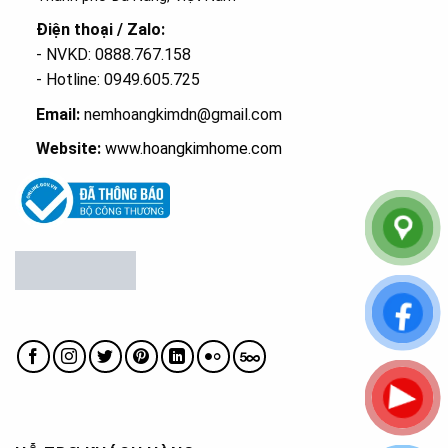
Điện thoại / Zalo:
- NVKD: 0888.767.158
- Hotline: 0949.605.725
Email:
nemhoangkimdn@gmail.com
Website:
www.hoangkimhome.com