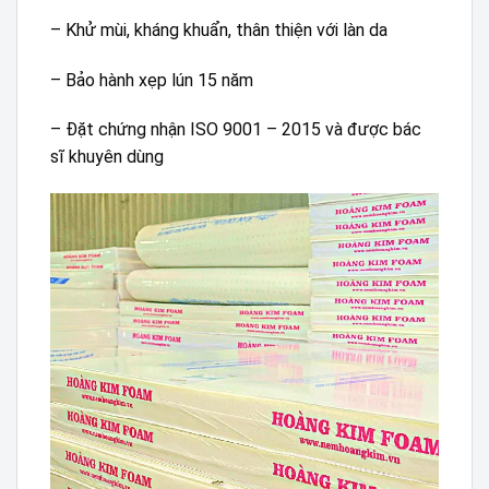
– Khử mùi, kháng khuẩn, thân thiện với làn da
– Bảo hành xẹp lún 15 năm
– Đặt chứng nhận ISO 9001 – 2015 và được bác
sĩ khuyên dùng