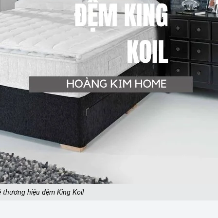
ề thương hiệu đệm King Koil