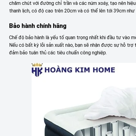
chăm chút với đường chỉ trần và các núm xoáy, tạo nên hiệu
thanh lịch, có độ cao trên 20cm và có thể lên tới 39cm nh
Bảo hành chính hãng
Chế độ bảo hành là yếu tố quan trọng nhất khi đầu tư vào m
Nếu có bất kỳ lỗi sản xuất nào, bạn sẽ nhận được sự hỗ trợ 
đảm bảo tuân thủ các tiêu chuẩn công nghiệp.