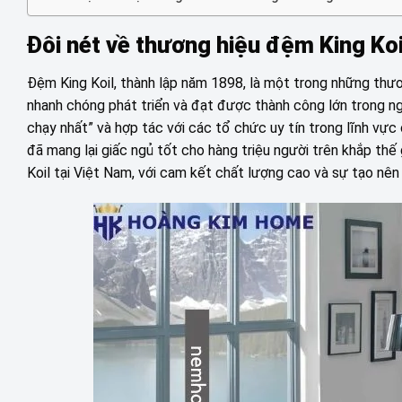
Đôi nét về thương hiệu đệm King Koi
Đệm King Koil, thành lập năm 1898, là một trong những thươn
nhanh chóng phát triển và đạt được thành công lớn trong ng
chạy nhất” và hợp tác với các tổ chức uy tín trong lĩnh vực
đã mang lại giấc ngủ tốt cho hàng triệu người trên khắp thế 
Koil tại Việt Nam, với cam kết chất lượng cao và sự tạo nê