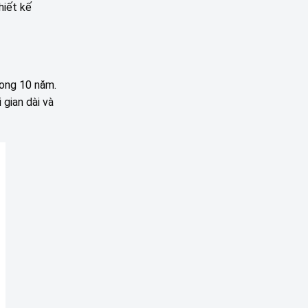
hiết kế
rong 10 năm.
 gian dài và