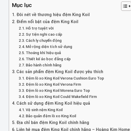
Mục lục
Đôi nét về thương hiệu đệm King Koil
Điểm nổi bật của đệm King Koil
Hỗ trợ tuyệt vời
Sự tiện nghi cao cấp
Cách ly chuyển động
Mở rộng diện tích sử dụng
Thoáng khí hiệu quả
Thiết kế áo bọc đẳng cấp
Bảo hành chính hãng
Các sản phẩm đệm King Koil được yêu thích
Đệm lò xo King Koil Verona Cushion Euro Top
Đệm lò xo King Koil Verona Firm
Đệm lò xo King Koil Morena Euro Top
Đệm lò xo King Koil Could Wakefield Firm
Cách sử dụng đệm King Koil hiệu quả
Vệ sinh nệm King Koil
Bảo quản đệm lò xo King Koil
Địa chỉ bán đệm King Koil chính hãng
Liên hệ mua đệm King Koil chính hãng – Hoàng Kim Home