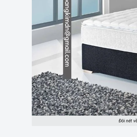
Đôi nét v