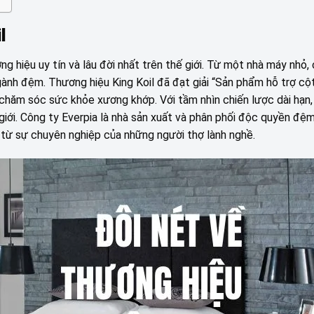
l
g hiệu uy tín và lâu đời nhất trên thế giới. Từ một nhà máy nhỏ,
ành đệm. Thương hiệu King Koil đã đạt giải “Sản phẩm hỗ trợ cộ
 chăm sóc sức khỏe xương khớp. Với tầm nhìn chiến lược dài hạn, 
giới. Công ty Everpia là nhà sản xuất và phân phối độc quyền đệm
n từ sự chuyên nghiệp của những người thợ lành nghề.