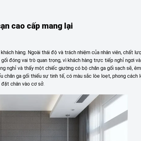
sạn cao cấp mang lại
khách hàng. Ngoài thái độ và trách nhiệm của nhân viên, chất lư
ối đóng vai trò quan trọng, vì khách hàng trực tiếp nghỉ ngơi và
ng nghỉ và thấy một chiếc giường có bộ chăn ga gối sạch sẽ, êm 
nếu chăn ga gối thiếu sự tinh tế, có màu sắc lòe loẹt, phong cách l
 đặt chân vào cơ sở.