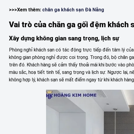
>>>Xem thêm:
chăn ga khách sạn Đà Nẵng
Vai trò của chăn ga gối đệm khách 
Xây dựng không gian sang trọng, lịch sự
Phòng nghỉ khách sạn có tác động trực tiếp đến tâm lý của 
không gian phòng nghỉ được coi trọng. Trong đó, bộ chăn ga g
trên đó. Khách hàng sẽ cảm thấy thoải mái khi bước vào phò
màu sắc, hoạ tiết tinh tế, sang trọng và lịch sự. Ngược lại, 
không hợp lý, khách sạn sẽ mất điểm ngay từ khi khách hàng