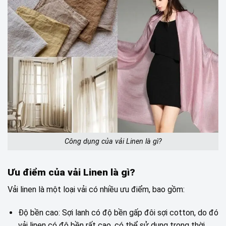
Công dụng của vải Linen là gì?
Ưu điểm của vải Linen là gì?
Vải linen là một loại vải có nhiều ưu điểm, bao gồm:
Độ bền cao: Sợi lanh có độ bền gấp đôi sợi cotton, do đó
vải linen có độ bền rất cao, có thể sử dụng trong thời