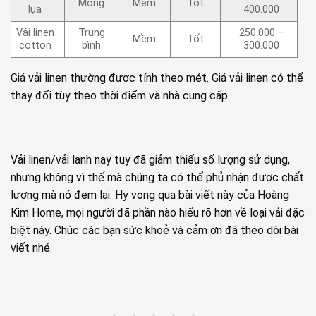
Mỏng
Mềm
Tốt
lụa
400.000
Vải linen
Trung
250.000 –
Mềm
Tốt
cotton
bình
300.000
Giá vải linen thường được tính theo mét. Giá vải linen có thể
thay đổi tùy theo thời điểm và nhà cung cấp.
Vải linen/vải lanh nay tuy đã giảm thiểu số lượng sử dụng,
nhưng không vì thế mà chúng ta có thể phủ nhận được chất
lượng mà nó đem lại. Hy vọng qua bài viết này của Hoàng
Kim Home, mọi người đã phần nào hiểu rõ hơn về loại vải đặc
biệt này. Chúc các bạn sức khoẻ và cảm ơn đã theo dõi bài
viết nhé.