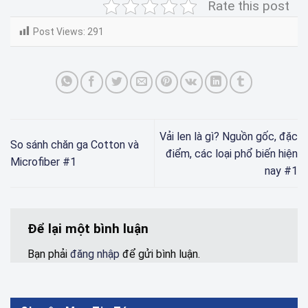
Rate this post
Post Views:
291
Vải len là gì? Nguồn gốc, đặc
So sánh chăn ga Cotton và
điểm, các loại phổ biến hiện
Microfiber #1
nay #1
Để lại một bình luận
Bạn phải
đăng nhập
để gửi bình luận.