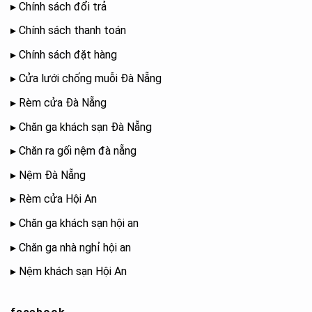
▸
Chính sách đổi trả
▸
Chính sách thanh toán
▸
Chính sách đặt hàng
▸
Cửa lưới chống muỗi Đà Nẵng
▸
Rèm cửa Đà Nẵng
▸
Chăn ga khách sạn Đà Nẵng
▸
Chăn ra gối nệm đà nẵng
▸
Nệm Đà Nẵng
▸
Rèm cửa Hội An
▸
Chăn ga khách sạn hội an
▸
Chăn ga nhà nghỉ hội an
▸
Nệm khách sạn Hội An