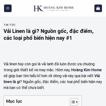
Skip
to
content
TIN TỨC
Vải Linen là gì? Nguồn gốc, đặc điểm,
các loại phổ biến hiện nay #1
Vải linen hay còn gọi là vải lanh đã luôn được ưa chuộng
trong giới thiết kế và may mặc. Hôm nay,
Hoàng Kim Home
sẽ giúp bạn tìm hiểu kĩ hơn về dòng vải này qua bài viết
Vải
linen là gì
? Nguồn gốc, đặc điểm, các loại phổ biến hiện nay
mà bạn có thể chưa biết.
Mục lục