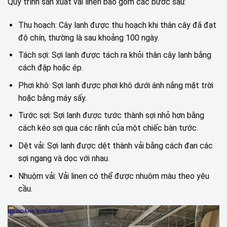
Quy trình sản xuất vải linen bao gồm các bước sau:
Thu hoạch: Cây lanh được thu hoạch khi thân cây đã đạt
độ chín, thường là sau khoảng 100 ngày.
Tách sợi: Sợi lanh được tách ra khỏi thân cây lanh bằng
cách đập hoặc ép.
Phơi khô: Sợi lanh được phơi khô dưới ánh nắng mặt trời
hoặc bằng máy sấy.
Tước sợi: Sợi lanh được tước thành sợi nhỏ hơn bằng
cách kéo sợi qua các rãnh của một chiếc bàn tước.
Dệt vải: Sợi lanh được dệt thành vải bằng cách đan các
sợi ngang và dọc với nhau.
Nhuộm vải: Vải linen có thể được nhuộm màu theo yêu
cầu.