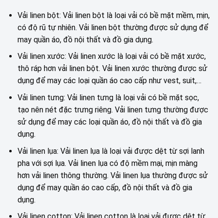
Vải linen bột: Vải linen bột là loại vải có bề mặt mềm, mịn,
có độ rũ tự nhiên. Vải linen bột thường được sử dụng để
may quần áo, đồ nội thất và đồ gia dụng.
Vải linen xước: Vải linen xước là loại vải có bề mặt xước,
thô ráp hơn vải linen bột. Vải linen xước thường được sử
dụng để may các loại quần áo cao cấp như vest, suit,…
Vải linen tưng: Vải linen tưng là loại vải có bề mặt sọc,
tạo nên nét đặc trưng riêng. Vải linen tưng thường được
sử dụng để may các loại quần áo, đồ nội thất và đồ gia
dụng.
Vải linen lụa: Vải linen lụa là loại vải được dệt từ sợi lanh
pha với sợi lụa. Vải linen lụa có độ mềm mại, mịn màng
hơn vải linen thông thường. Vải linen lụa thường được sử
dụng để may quần áo cao cấp, đồ nội thất và đồ gia
dụng.
Vải linen cotton: Vải linen cotton là loại vải được dệt từ