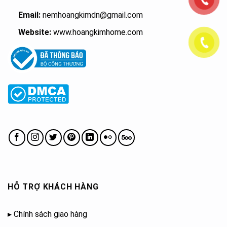
Email:
nemhoangkimdn@gmail.com
Website:
www.hoangkimhome.com
HỖ TRỢ KHÁCH HÀNG
▸
Chính sách giao hàng