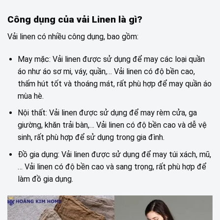
Công dụng của vải Linen là gì?
Vải linen có nhiều công dụng, bao gồm:
May mặc: Vải linen được sử dụng để may các loại quần
áo như áo sơ mi, váy, quần,… Vải linen có độ bền cao,
thấm hút tốt và thoáng mát, rất phù hợp để may quần áo
mùa hè.
Nội thất: Vải linen được sử dụng để may rèm cửa, ga
giường, khăn trải bàn,… Vải linen có độ bền cao và dễ vệ
sinh, rất phù hợp để sử dụng trong gia đình.
Đồ gia dụng: Vải linen được sử dụng để may túi xách, mũ,
… Vải linen có độ bền cao và sang trọng, rất phù hợp để
làm đồ gia dụng.