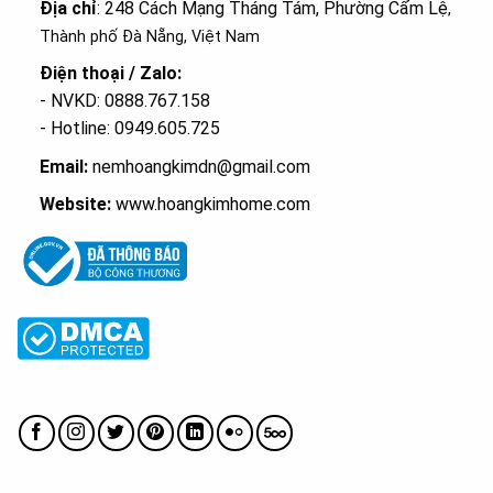
Địa chỉ
: 248 Cách Mạng Tháng Tám, Phường Cẩm Lệ
,
Thành phố Đà Nẵng, Việt Nam
Điện thoại / Zalo:
- NVKD: 0888.767.158
- Hotline: 0949.605.725
Email:
nemhoangkimdn@gmail.com
Website:
www.hoangkimhome.com