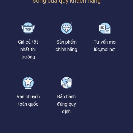
sống của quý khách hàng
Giá cả tốt
Sản phẩm
Tư vấn mọi
nhất thị
chính hãng
lúc,mọi nơi
trường
Vận chuyển
Bảo hành
toàn quốc
đúng quy
định