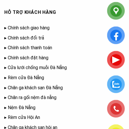
HỖ TRỢ KHÁCH HÀNG
▸
Chính sách giao hàng
▸
Chính sách đổi trả
▸
Chính sách thanh toán
▸
Chính sách đặt hàng
▸
Cửa lưới chống muỗi Đà Nẵng
▸
Rèm cửa Đà Nẵng
▸
Chăn ga khách sạn Đà Nẵng
▸
Chăn ra gối nệm đà nẵng
▸
Nệm Đà Nẵng
▸
Rèm cửa Hội An
▸
Chăn ga khách sạn hội an