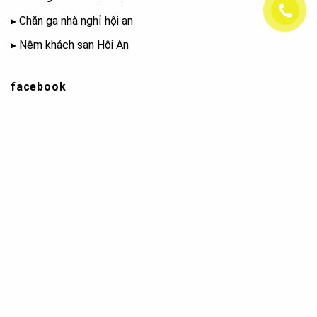
▸
Chăn ga nhà nghỉ hội an
▸
Nệm khách sạn Hội An
facebook