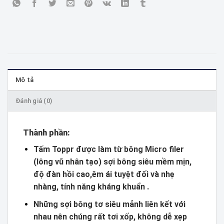
Mô tả
Đánh giá (0)
Thành phần:
Tấm Toppr được làm từ bông Micro filer
(lông vũ nhân tạo) sợi bông siêu mềm mịn,
độ đàn hồi cao,êm ái tuyệt đối và nhẹ
nhàng, tính năng kháng khuẩn .
Những sợi bông tơ siêu mảnh liên kết với
nhau nên chúng rất tơi xốp, không dễ xẹp