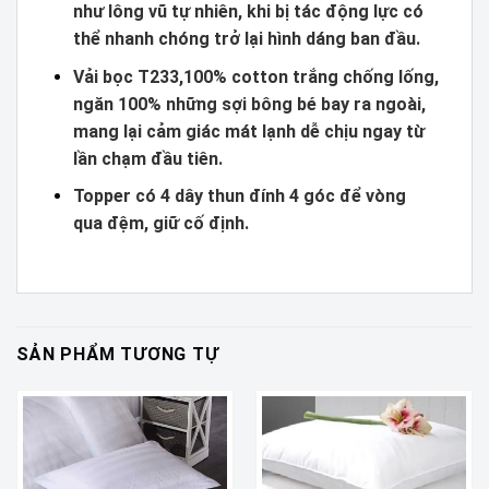
như lông vũ tự nhiên, khi bị tác động lực có
thể nhanh chóng trở lại hình dáng ban đầu.
Vải bọc T233,100% cotton trắng chống lống,
ngăn 100% những sợi bông bé bay ra ngoài,
mang lại cảm giác mát lạnh dễ chịu ngay từ
lần chạm đầu tiên.
Topper có 4 dây thun đính 4 góc để vòng
qua đệm, giữ cố định.
SẢN PHẨM TƯƠNG TỰ