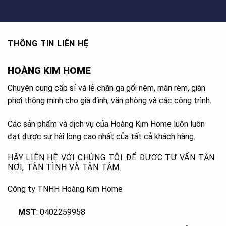
THÔNG TIN LIÊN HỆ
HOÀNG KIM HOME
Chuyên cung cấp sỉ và lẻ chăn ga gối nệm, màn rèm, giàn
phơi thông minh cho gia đình, văn phòng và các công trình.
Các sản phẩm và dịch vụ của Hoàng Kim Home luôn luôn
đạt được sự hài lòng cao nhất của tất cả khách hàng.
HÃY LIÊN HỆ VỚI CHÚNG TÔI ĐỂ ĐƯỢC TƯ VẤN TẬN
NƠI, TẬN TÌNH VÀ TẬN TÂM.
Công ty TNHH Hoàng Kim Home
MST
: 0402259958