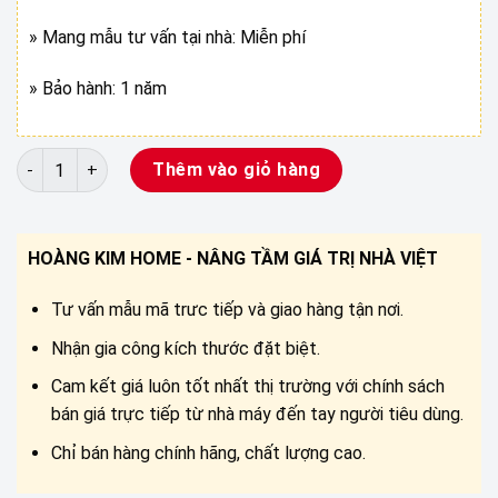
» Mang mẫu tư vấn tại nhà: Miễn phí
» Bảo hành: 1 năm
RÈM SÁO NHÔM ÁNH KIM MỜ. ST19-27-71 số lượng
Thêm vào giỏ hàng
HOÀNG KIM HOME - NÂNG TẦM GIÁ TRỊ NHÀ VIỆT
Tư vấn mẫu mã trưc tiếp và giao hàng tận nơi.
Nhận gia công kích thước đặt biệt.
Cam kết giá luôn tốt nhất thị trường với chính sách
bán giá trực tiếp từ nhà máy đến tay người tiêu dùng.
Chỉ bán hàng chính hãng, chất lượng cao.