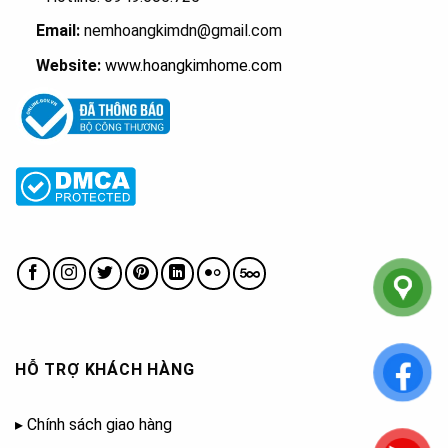
Email:
nemhoangkimdn@gmail.com
Website:
www.hoangkimhome.com
HỖ TRỢ KHÁCH HÀNG
▸
Chính sách giao hàng