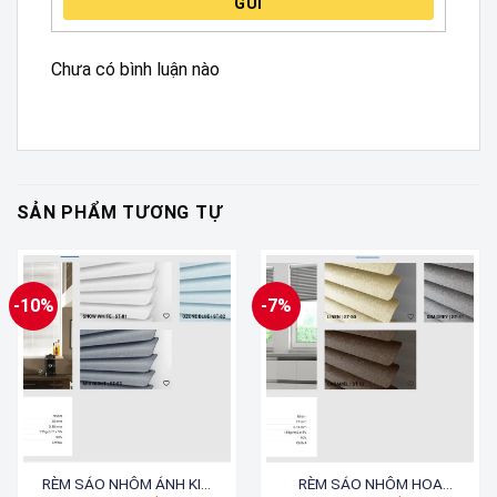
GỬI
Chưa có bình luận nào
SẢN PHẨM TƯƠNG TỰ
-10%
-7%
RÈM SÁO NHÔM ÁNH KIM
RÈM SÁO NHÔM HOA