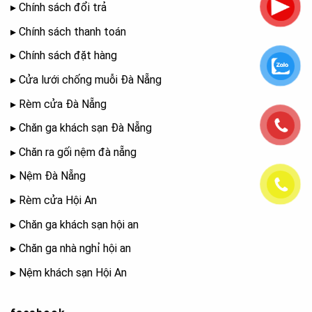
▸
Chính sách đổi trả
▸
Chính sách thanh toán
▸
Chính sách đặt hàng
▸
Cửa lưới chống muỗi Đà Nẵng
▸
Rèm cửa Đà Nẵng
▸
Chăn ga khách sạn Đà Nẵng
▸
Chăn ra gối nệm đà nẵng
▸
Nệm Đà Nẵng
▸
Rèm cửa Hội An
▸
Chăn ga khách sạn hội an
▸
Chăn ga nhà nghỉ hội an
▸
Nệm khách sạn Hội An