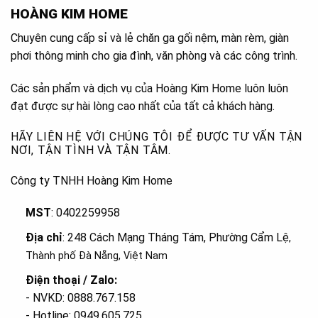
HOÀNG KIM HOME
Chuyên cung cấp sỉ và lẻ chăn ga gối nệm, màn rèm, giàn
phơi thông minh cho gia đình, văn phòng và các công trình.
Các sản phẩm và dịch vụ của Hoàng Kim Home luôn luôn
đạt được sự hài lòng cao nhất của tất cả khách hàng.
HÃY LIÊN HỆ VỚI CHÚNG TÔI ĐỂ ĐƯỢC TƯ VẤN TẬN
NƠI, TẬN TÌNH VÀ TẬN TÂM.
Công ty TNHH Hoàng Kim Home
MST
: 0402259958
Địa chỉ
: 248 Cách Mạng Tháng Tám, Phường Cẩm Lệ
,
Thành phố Đà Nẵng, Việt Nam
Điện thoại / Zalo:
- NVKD: 0888.767.158
- Hotline: 0949.605.725