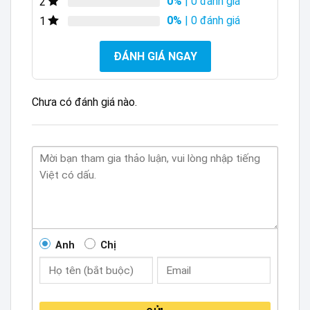
0%
| 0 đánh giá
2
0%
| 0 đánh giá
1
ĐÁNH GIÁ NGAY
Chưa có đánh giá nào.
Anh
Chị