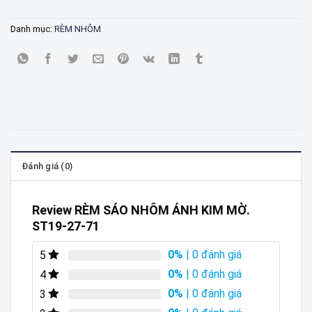
Danh mục:
RÈM NHÔM
Đánh giá (0)
Review RÈM SÁO NHÔM ÁNH KIM MỜ.
ST19-27-71
0%
| 0 đánh giá
5
0%
| 0 đánh giá
4
0%
| 0 đánh giá
3