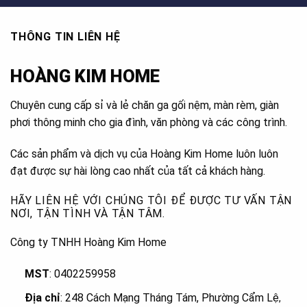
THÔNG TIN LIÊN HỆ
HOÀNG KIM HOME
Chuyên cung cấp sỉ và lẻ chăn ga gối nệm, màn rèm, giàn
phơi thông minh cho gia đình, văn phòng và các công trình.
Các sản phẩm và dịch vụ của Hoàng Kim Home luôn luôn
đạt được sự hài lòng cao nhất của tất cả khách hàng.
HÃY LIÊN HỆ VỚI CHÚNG TÔI ĐỂ ĐƯỢC TƯ VẤN TẬN
NƠI, TẬN TÌNH VÀ TẬN TÂM.
Công ty TNHH Hoàng Kim Home
MST
: 0402259958
Địa chỉ
: 248 Cách Mạng Tháng Tám, Phường Cẩm Lệ
,