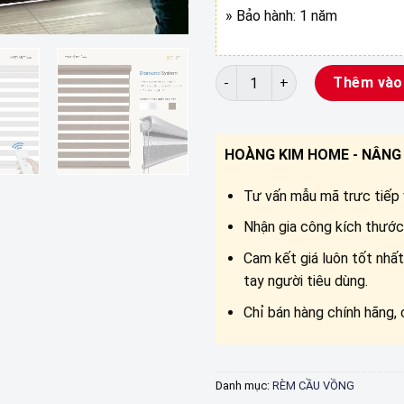
» Bảo hành: 1 năm
Rèm cầu vồng hãng STAR - L
Thêm vào
HOÀNG KIM HOME - NÂNG 
Tư vấn mẫu mã trưc tiếp v
Nhận gia công kích thước 
Cam kết giá luôn tốt nhất
tay người tiêu dùng.
Chỉ bán hàng chính hãng, 
Danh mục:
RÈM CẦU VỒNG