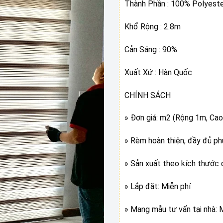
Thành Phần : 100% Polyest
Khổ Rộng : 2.8m
Cản Sáng : 90%
Xuất Xứ : Hàn Quốc
CHÍNH SÁCH
» Đơn giá: m2 (Rộng 1m, Cao
» Rèm hoàn thiện, đầy đủ ph
» Sản xuất theo kích thước 
» Lắp đặt: Miễn phí
» Mang mẫu tư vấn tại nhà: 