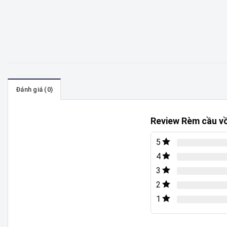
Đánh giá (0)
Review Rèm cầu v
5
4
3
2
1