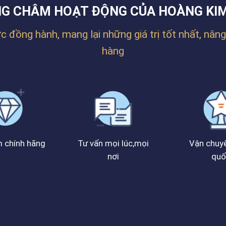
G CHÂM HOẠT ĐỘNG CỦA HOÀNG KI
g hành, mang lại những giá trị tốt nhất, nâng
hàng
 chính hãng
Tư vấn mọi lúc,mọi
Vận chuy
nơi
quố