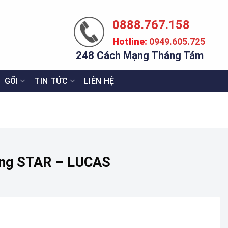
0888.767.158
Hotline:
0949.605.725
248 Cách Mạng Tháng Tám
GỐI
TIN TỨC
LIÊN HỆ
ãng STAR – LUCAS