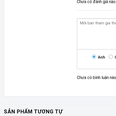
Chưa có đánh giá nào
Anh
Chưa có bình luận nà
SẢN PHẨM TƯƠNG TỰ