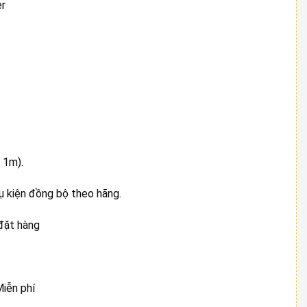
er
 1m).
ụ kiện đồng bộ theo hãng.
đặt hàng
Miễn phí