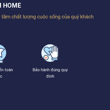
M HOME
 tầm chất lượng cuộc sống của quý khách
ển toàn
Bảo hành đúng quy
c
định