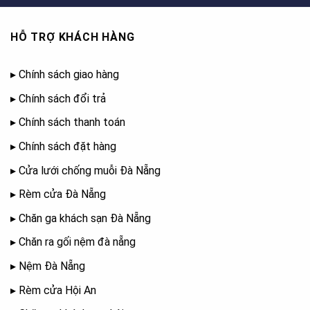
HỖ TRỢ KHÁCH HÀNG
▸
Chính sách giao hàng
▸
Chính sách đổi trả
▸
Chính sách thanh toán
▸
Chính sách đặt hàng
▸
Cửa lưới chống muỗi Đà Nẵng
▸
Rèm cửa Đà Nẵng
▸
Chăn ga khách sạn Đà Nẵng
▸
Chăn ra gối nệm đà nẵng
▸
Nệm Đà Nẵng
▸
Rèm cửa Hội An