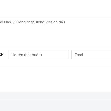
.
Chị
o