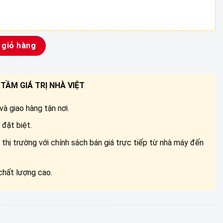
UCAS số lượng
 giỏ hàng
TẦM GIÁ TRỊ NHÀ VIỆT
à giao hàng tận nơi.
đặt biệt.
 thị trường với chính sách bán giá trực tiếp từ nhà máy đến
chất lượng cao.