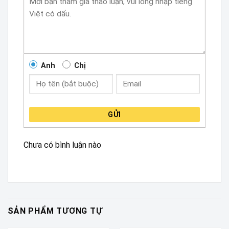
Anh
Chị
GỬI
Chưa có bình luận nào
SẢN PHẨM TƯƠNG TỰ