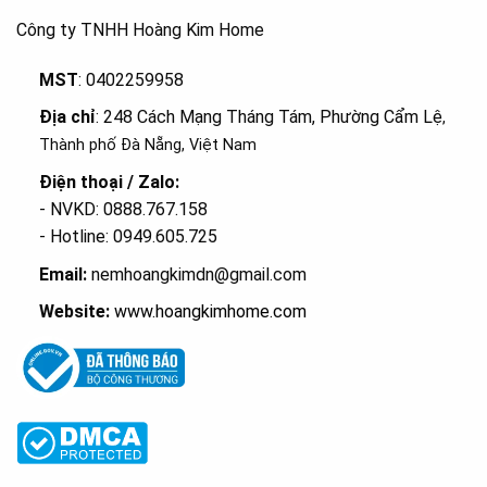
Công ty TNHH Hoàng Kim Home
MST
: 0402259958
Địa chỉ
: 248 Cách Mạng Tháng Tám, Phường Cẩm Lệ
,
Thành phố Đà Nẵng, Việt Nam
Điện thoại / Zalo:
- NVKD: 0888.767.158
- Hotline: 0949.605.725
Email:
nemhoangkimdn@gmail.com
Website:
www.hoangkimhome.com