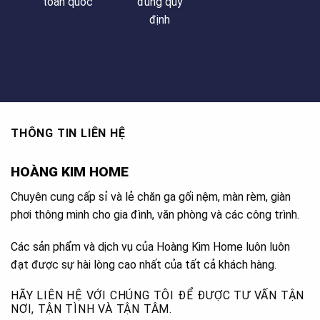
toàn quốc
đúng quy
định
THÔNG TIN LIÊN HỆ
HOÀNG KIM HOME
Chuyên cung cấp sỉ và lẻ chăn ga gối nệm, màn rèm, giàn
phơi thông minh cho gia đình, văn phòng và các công trình.
Các sản phẩm và dịch vụ của Hoàng Kim Home luôn luôn
đạt được sự hài lòng cao nhất của tất cả khách hàng.
HÃY LIÊN HỆ VỚI CHÚNG TÔI ĐỂ ĐƯỢC TƯ VẤN TẬN
NƠI, TẬN TÌNH VÀ TẬN TÂM.