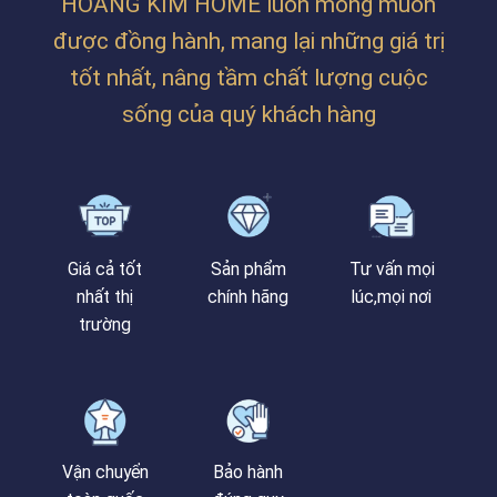
HOÀNG KIM HOME luôn mong muốn
được đồng hành, mang lại những giá trị
tốt nhất, nâng tầm chất lượng cuộc
sống của quý khách hàng
Giá cả tốt
Sản phẩm
Tư vấn mọi
nhất thị
chính hãng
lúc,mọi nơi
trường
Vận chuyển
Bảo hành