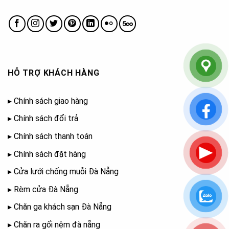
HỖ TRỢ KHÁCH HÀNG
▸
Chính sách giao hàng
▸
Chính sách đổi trả
▸
Chính sách thanh toán
▸
Chính sách đặt hàng
▸
Cửa lưới chống muỗi Đà Nẵng
▸
Rèm cửa Đà Nẵng
▸
Chăn ga khách sạn Đà Nẵng
▸
Chăn ra gối nệm đà nẵng