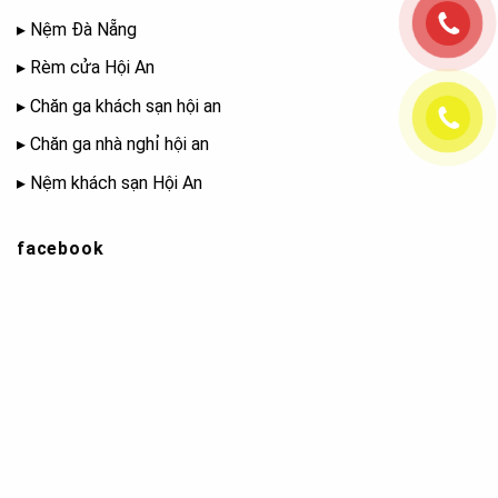
▸
Nệm Đà Nẵng
▸
Rèm cửa Hội An
▸
Chăn ga khách sạn hội an
▸
Chăn ga nhà nghỉ hội an
▸
Nệm khách sạn Hội An
facebook