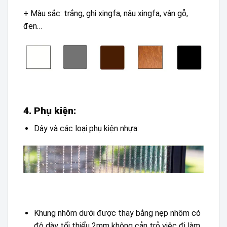
+ Màu sắc: trắng, ghi xingfa, nâu xingfa, vân gỗ,
đen…
4. Phụ kiện:
Dây và các loại phụ kiện nhựa:
Khung nhôm dưới được thay bằng nẹp nhôm có
độ dày tối thiểu 2mm không cản trỏ việc đi làm