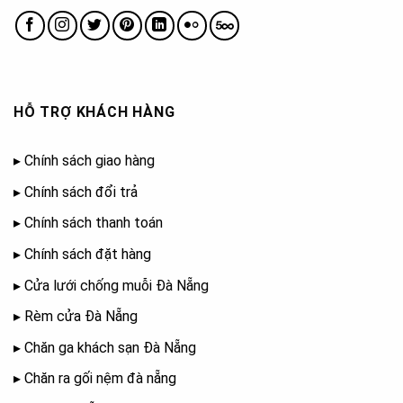
HỖ TRỢ KHÁCH HÀNG
▸
Chính sách giao hàng
▸
Chính sách đổi trả
▸
Chính sách thanh toán
▸
Chính sách đặt hàng
▸
Cửa lưới chống muỗi Đà Nẵng
▸
Rèm cửa Đà Nẵng
▸
Chăn ga khách sạn Đà Nẵng
▸
Chăn ra gối nệm đà nẵng