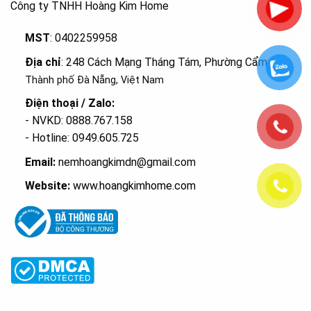
Công ty TNHH Hoàng Kim Home
MST
: 0402259958
Địa chỉ
: 248 Cách Mạng Tháng Tám, Phường Cẩm Lệ
,
Thành phố Đà Nẵng, Việt Nam
Điện thoại / Zalo:
- NVKD: 0888.767.158
- Hotline: 0949.605.725
Email:
nemhoangkimdn@gmail.com
Website:
www.hoangkimhome.com