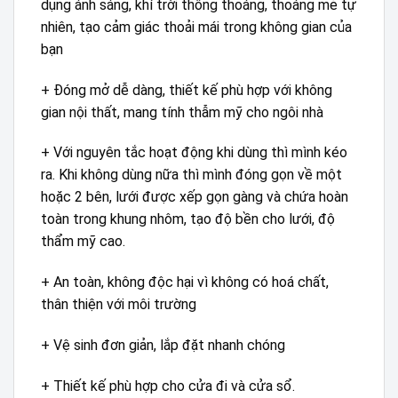
dụng ánh sáng, khí trời thông thoáng, thoáng mẻ tự
nhiên, tạo cảm giác thoải mái trong không gian của
bạn
+ Đóng mở dễ dàng, thiết kế phù hợp với không
gian nội thất, mang tính thẫm mỹ cho ngôi nhà
+ Với nguyên tắc hoạt động khi dùng thì mình kéo
ra. Khi không dùng nữa thì mình đóng gọn về một
hoặc 2 bên, lưới được xếp gọn gàng và chứa hoàn
toàn trong khung nhôm, tạo độ bền cho lưới, độ
thẩm mỹ cao.
+ An toàn, không độc hại vì không có hoá chất,
thân thiện với môi trường
+ Vệ sinh đơn giản, lắp đặt nhanh chóng
+ Thiết kế phù hợp cho cửa đi và cửa sổ.