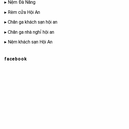
▸
Nệm Đà Nẵng
▸
Rèm cửa Hội An
▸
Chăn ga khách sạn hội an
▸
Chăn ga nhà nghỉ hội an
▸
Nệm khách sạn Hội An
facebook