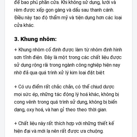
để bao phủ phần cửa. Khi không sử dụng, lưới và
rèm được xếp gọn gàng và dấu sau thanh cánh.
Điều này tạo độ thẩm mỹ và tiện dụng hơn các loại
cửa khác.
3. Khung nhôm:
+ Khung nhôm cố định được làm từ nhôm định hình
sơn tĩnh điện. Đây là một trong các chất liệu được
sử dụng rộng rãi trong ngành công nghiệp hiện nay
nhờ đã qua quá trình xử lý kim loại đặt biệt
+ Có ưu điểm rất chắc chắn, có thể chịud dược
mọi sức ép, những tác động lý hoá khác, không bị
cong vênh trong quá trình sử dụng, không bị biến
dạng, oxy hoá, và han gỉ theo theo thời gian.
+ Chất liệu này rất thích hợp với những thiết kế
hiện đại và mới lạ nên rất được ưa chuộng.