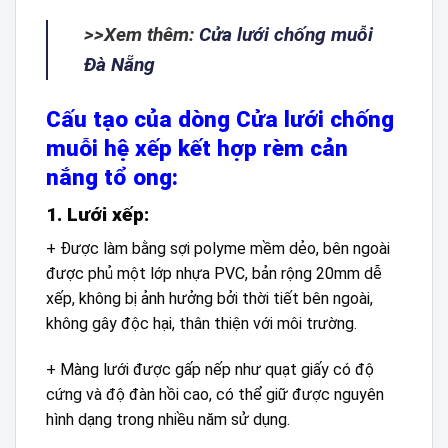
>>Xem thêm:
Cửa lưới chống muỗi
Đà Nẵng
Cấu tạo của dòng Cửa lưới chống
muỗi hệ xếp kết hợp rèm cản
nắng tổ ong:
1. Lưới xếp:
+ Được làm bằng sợi polyme mềm dẻo, bên ngoài
được phủ một lớp nhựa PVC, bản rộng 20mm dễ
xếp, không bị ảnh hưởng bởi thời tiết bên ngoài,
không gây độc hại, thân thiện với môi trường.
+ Màng lưới được gấp nếp như quạt giấy có độ
cứng và độ đàn hồi cao, có thể giữ được nguyên
hình dạng trong nhiều năm sử dụng.