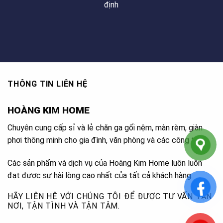
định
THÔNG TIN LIÊN HỆ
HOÀNG KIM HOME
Chuyên cung cấp sỉ và lẻ chăn ga gối nệm, màn rèm, giàn
phơi thông minh cho gia đình, văn phòng và các công trình.
Các sản phẩm và dịch vụ của Hoàng Kim Home luôn luôn
đạt được sự hài lòng cao nhất của tất cả khách hàng.
HÃY LIÊN HỆ VỚI CHÚNG TÔI ĐỂ ĐƯỢC TƯ VẤN TẬN
NƠI, TẬN TÌNH VÀ TẬN TÂM.