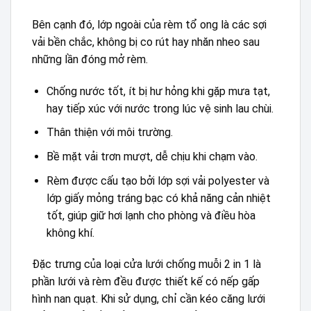
Bên cạnh đó, lớp ngoài của rèm tổ ong là các sợi
vải bền chắc, không bị co rút hay nhăn nheo sau
những lần đóng mở rèm.
Chống nước tốt, ít bị hư hỏng khi gặp mưa tạt,
hay tiếp xúc với nước trong lúc vệ sinh lau chùi.
Thân thiện với môi trường.
Bề mặt vải trơn mượt, dễ chịu khi chạm vào.
Rèm được cấu tạo bởi lớp sợi vải polyester và
lớp giấy mỏng tráng bạc có khả năng cản nhiệt
tốt, giúp giữ hơi lạnh cho phòng và điều hòa
không khí.
Đặc trưng của loại cửa lưới chống muỗi 2 in 1 là
phần lưới và rèm đều được thiết kế có nếp gấp
hình nan quạt. Khi sử dụng, chỉ cần kéo căng lưới