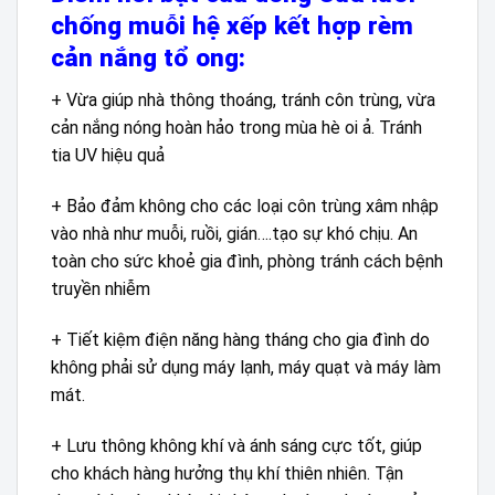
chống muỗi hệ xếp kết hợp rèm
cản nắng tổ ong:
+ Vừa giúp nhà thông thoáng, tránh côn trùng, vừa
cản nắng nóng hoàn hảo trong mùa hè oi ả. Tránh
tia UV hiệu quả
+ Bảo đảm không cho các loại côn trùng xâm nhập
vào nhà như muỗi, ruồi, gián….tạo sự khó chịu. An
toàn cho sức khoẻ gia đình, phòng tránh cách bệnh
truyền nhiễm
+ Tiết kiệm điện năng hàng tháng cho gia đình do
không phải sử dụng máy lạnh, máy quạt và máy làm
mát.
+ Lưu thông không khí và ánh sáng cực tốt, giúp
cho khách hàng hưởng thụ khí thiên nhiên. Tận