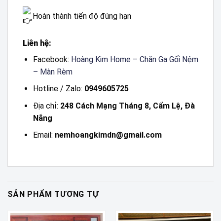
Hoàn thành tiến độ đúng hạn
Liên hệ:
Facebook:
Hoàng Kim Home – Chăn Ga Gối Nệm
– Màn Rèm
Hotline / Zalo:
0949605725
Địa chỉ:
248 Cách Mạng Tháng 8, Cẩm Lệ, Đà
Nẵng
Email:
nemhoangkimdn@gmail.com
SẢN PHẨM TƯƠNG TỰ