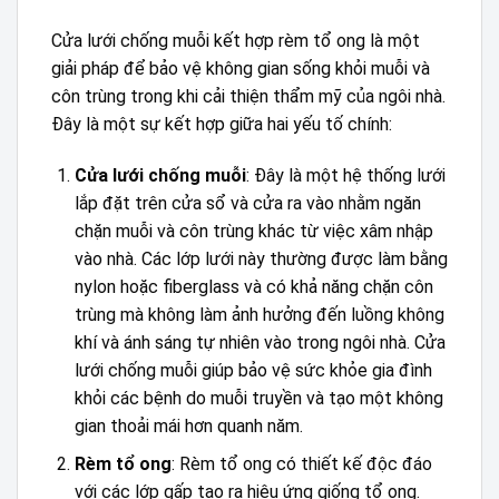
Cửa lưới chống muỗi kết hợp rèm tổ ong là một
giải pháp để bảo vệ không gian sống khỏi muỗi và
côn trùng trong khi cải thiện thẩm mỹ của ngôi nhà.
Đây là một sự kết hợp giữa hai yếu tố chính:
Cửa lưới chống muỗi
: Đây là một hệ thống lưới
lắp đặt trên cửa sổ và cửa ra vào nhằm ngăn
chặn muỗi và côn trùng khác từ việc xâm nhập
vào nhà. Các lớp lưới này thường được làm bằng
nylon hoặc fiberglass và có khả năng chặn côn
trùng mà không làm ảnh hưởng đến luồng không
khí và ánh sáng tự nhiên vào trong ngôi nhà. Cửa
lưới chống muỗi giúp bảo vệ sức khỏe gia đình
khỏi các bệnh do muỗi truyền và tạo một không
gian thoải mái hơn quanh năm.
Rèm tổ ong
: Rèm tổ ong có thiết kế độc đáo
với các lớp gấp tạo ra hiệu ứng giống tổ ong.