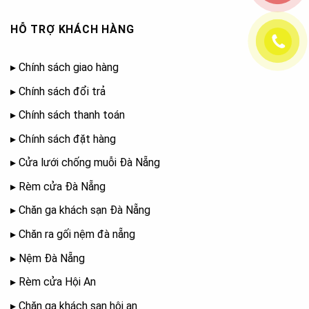
HỖ TRỢ KHÁCH HÀNG
▸
Chính sách giao hàng
▸
Chính sách đổi trả
▸
Chính sách thanh toán
▸
Chính sách đặt hàng
▸
Cửa lưới chống muỗi Đà Nẵng
▸
Rèm cửa Đà Nẵng
▸
Chăn ga khách sạn Đà Nẵng
▸
Chăn ra gối nệm đà nẵng
▸
Nệm Đà Nẵng
▸
Rèm cửa Hội An
▸
Chăn ga khách sạn hội an