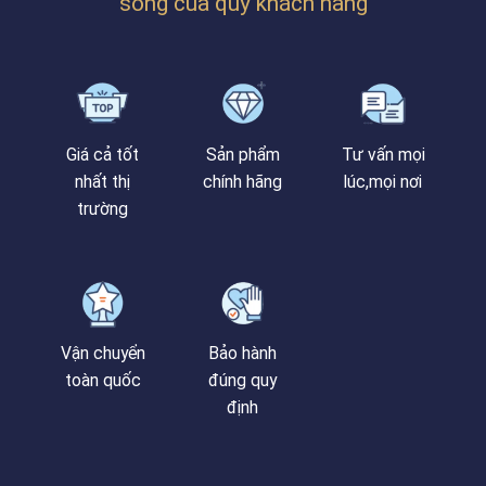
sống của quý khách hàng
Giá cả tốt
Sản phẩm
Tư vấn mọi
nhất thị
chính hãng
lúc,mọi nơi
trường
Vận chuyển
Bảo hành
toàn quốc
đúng quy
định