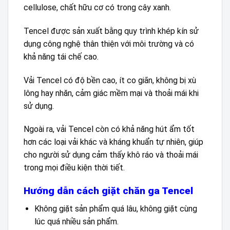
cellulose, chất hữu cơ có trong cây xanh.
Tencel được sản xuất bằng quy trình khép kín sử
dụng công nghệ thân thiện với môi trường và có
khả năng tái chế cao.
Vải Tencel có độ bền cao, ít co giãn, không bị xù
lông hay nhăn, cảm giác mềm mại và thoải mái khi
sử dụng.
Ngoài ra, vải Tencel còn có khả năng hút ẩm tốt
hơn các loại vải khác và kháng khuẩn tự nhiên, giúp
cho người sử dụng cảm thấy khô ráo và thoải mái
trong mọi điều kiện thời tiết.
Hướng dẫn cách giặt chăn ga Tencel
Không giặt sản phẩm quá lâu, không giặt cùng
lúc quá nhiều sản phẩm.