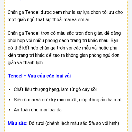
đến
1.250.000 ₫
Chăn ga Tencel được xem như là sự lựa chọn tối ưu cho
một giấc ngủ thật sự thoải mái và êm ái.
Chăn ga Tencel trơn có màu sắc trơn đơn giản, dễ dàng
phối hợp với nhiều phong cách trang trí khác nhau. Bạn
có thể kết hợp chăn ga trơn với các mẫu vải hoặc phụ
kiện trang trí khác để tạo ra không gian phòng ngủ đơn
giản và thanh lịch.
Tencel – Vua của các loại vải
Chất liệu thượng hạng, làm từ gỗ cây sồi
Siêu êm ái và cực kỳ mịn mướt, giúp đông ấm hạ mát
An toàn cho mọi loại da
Màu sắc:
Đỏ tươi (chênh lệch màu sắc 5% so với hình)