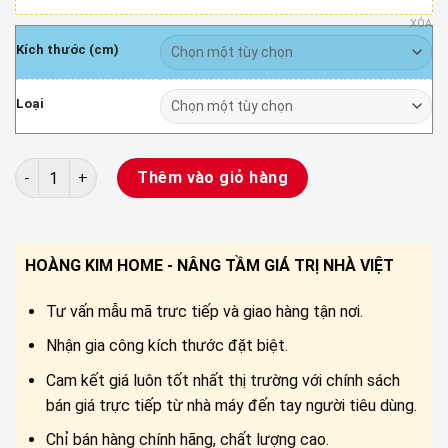
XÓA
Kích thước (cm)
Loại
Chăn ga Tencel trơn màu đỏ số lượng
Thêm vào giỏ hàng
HOÀNG KIM HOME - NÂNG TẦM GIÁ TRỊ NHÀ VIỆT
Tư vấn mẫu mã trưc tiếp và giao hàng tận nơi.
Nhận gia công kích thước đặt biệt.
Cam kết giá luôn tốt nhất thị trường với chính sách
bán giá trực tiếp từ nhà máy đến tay người tiêu dùng.
Chỉ bán hàng chính hãng, chất lượng cao.