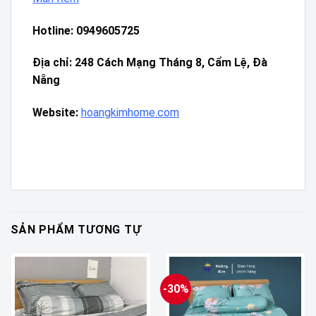
Hotline:
0949605725
Địa chỉ: 248 Cách Mạng Tháng 8, Cẩm Lệ, Đà
Nẵng
Website:
hoangkimhome.com
SẢN PHẨM TƯƠNG TỰ
-30%