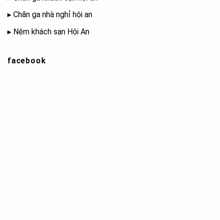
▸
Chăn ga nhà nghỉ hội an
▸
Nệm khách sạn Hội An
facebook