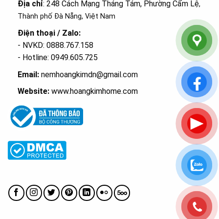
Địa chỉ
: 248 Cách Mạng Tháng Tám, Phường Cẩm Lệ
,
Thành phố Đà Nẵng, Việt Nam
Điện thoại / Zalo:
- NVKD: 0888.767.158
- Hotline: 0949.605.725
Email:
nemhoangkimdn@gmail.com
Website:
www.hoangkimhome.com