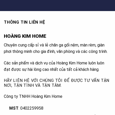
THÔNG TIN LIÊN HỆ
HOÀNG KIM HOME
Chuyên cung cấp sỉ và lẻ chăn ga gối nệm, màn rèm, giàn
phơi thông minh cho gia đình, văn phòng và các công trình.
Các sản phẩm và dịch vụ của Hoàng Kim Home luôn luôn
đạt được sự hài lòng cao nhất của tất cả khách hàng.
HÃY LIÊN HỆ VỚI CHÚNG TÔI ĐỂ ĐƯỢC TƯ VẤN TẬN
NƠI, TẬN TÌNH VÀ TẬN TÂM.
Công ty TNHH Hoàng Kim Home
MST
: 0402259958