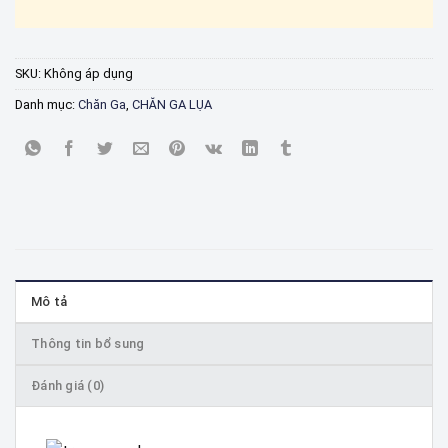
SKU:
Không áp dụng
Danh mục:
Chăn Ga
,
CHĂN GA LỤA
Mô tả
Thông tin bổ sung
Đánh giá (0)