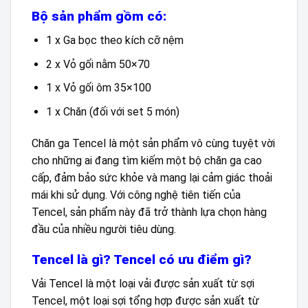
Bộ sản phẩm gồm có:
1 x Ga bọc theo kích cỡ nệm
2 x Vỏ gối nằm 50×70
1 x Vỏ gối ôm 35×100
1 x Chăn (đối với set 5 món)
Chăn ga Tencel là một sản phẩm vô cùng tuyệt vời
cho những ai đang tìm kiếm một bộ chăn ga cao
cấp, đảm bảo sức khỏe và mang lại cảm giác thoải
mái khi sử dụng. Với công nghệ tiên tiến của
Tencel, sản phẩm này đã trở thành lựa chọn hàng
đầu của nhiều người tiêu dùng.
Tencel là gì? Tencel có ưu điểm gì?
Vải Tencel là một loại vải được sản xuất từ sợi
Tencel, một loại sợi tổng hợp được sản xuất từ