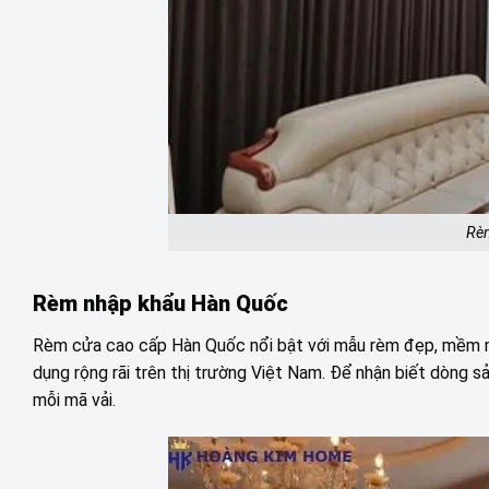
Rè
Rèm nhập khẩu Hàn Quốc
Rèm cửa cao cấp Hàn Quốc nổi bật với mẫu rèm đẹp, mềm mại
dụng rộng rãi trên thị trường Việt Nam. Để nhận biết dòng 
mỗi mã vải.