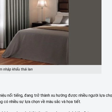
m nhập khẩu thái lan
 hiệu nổi tiếng, đang trở thành xu hướng được nhiều người lựa ch
 có nhiều sự lựa chọn về màu sắc và họa tiết.