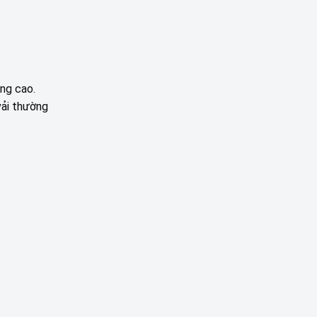
ng cao.
vải thường