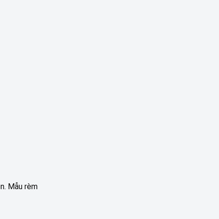
ọn. Mẫu rèm