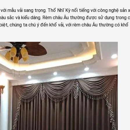
ới mẫu vải sang trọng. Thổ Nhĩ Kỳ nổi tiếng với công nghệ sản x
màu sắc và kiểu dáng. Rèm châu Âu thường được sử dụng trong 
 biệt, chúng ta chú ý đến khổ vải, với rèm châu Âu thường có kh