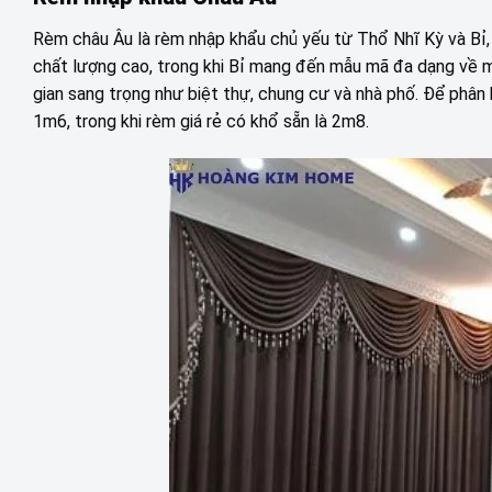
Rèm châu Âu là rèm nhập khẩu chủ yếu từ Thổ Nhĩ Kỳ và Bỉ, v
chất lượng cao, trong khi Bỉ mang đến mẫu mã đa dạng về 
gian sang trọng như biệt thự, chung cư và nhà phố. Để phân
1m6, trong khi rèm giá rẻ có khổ sẵn là 2m8.