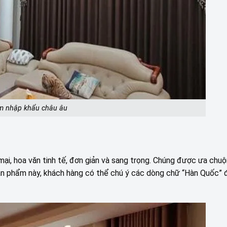
m nhập khẩu châu âu
, hoa văn tinh tế, đơn giản và sang trọng. Chúng được ưa chuộ
sản phẩm này, khách hàng có thể chú ý các dòng chữ “Hàn Quốc” 