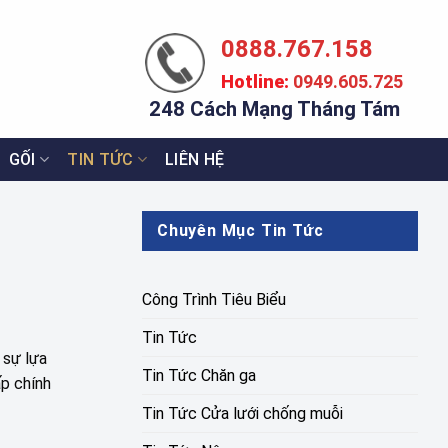
0888.767.158
Hotline:
0949.605.725
248 Cách Mạng Tháng Tám
GỐI
TIN TỨC
LIÊN HỆ
Chuyên Mục Tin Tức
Công Trình Tiêu Biểu
Tin Tức
 sự lựa
Tin Tức Chăn ga
p chính
Tin Tức Cửa lưới chống muỗi