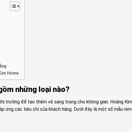
Nẵng
 Kim Home
gồm những loại nào?
hị trường để tạo thêm vẻ sang trọng cho không gian. Hoàng Ki
áp ứng các tiêu chí của khách hàng. Dưới đây là một số mẫu rè