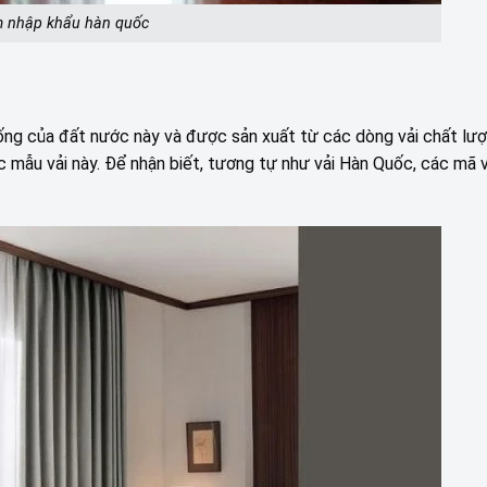
 nhập khẩu hàn quốc
g của đất nước này và được sản xuất từ các dòng vải chất lượ
 mẫu vải này. Để nhận biết, tương tự như vải Hàn Quốc, các mã 