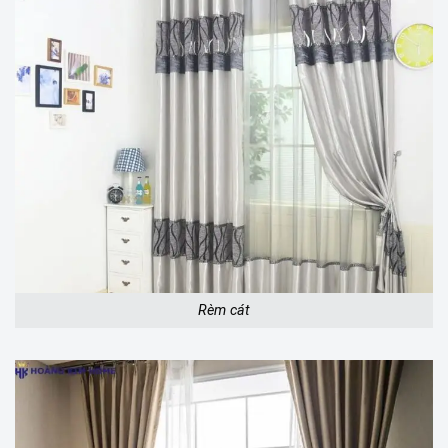
Rèm cát