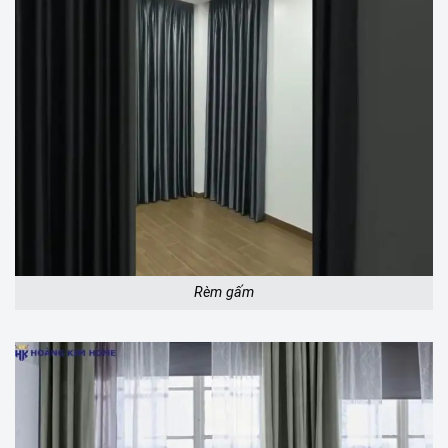
Rèm gấm