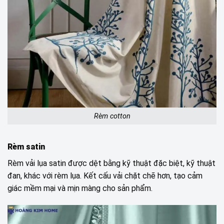
Rèm cotton
Rèm satin
Rèm vải lụa satin được dệt bằng kỹ thuật đặc biệt, kỹ thuật
đan, khác với rèm lụa. Kết cấu vải chặt chẽ hơn, tạo cảm
giác mềm mại và mịn màng cho sản phẩm.