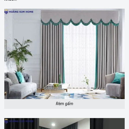
Rèm gấm