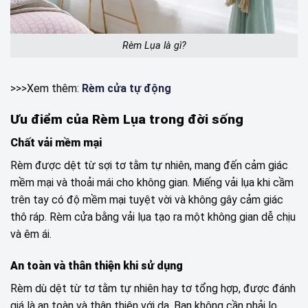
Rèm Lụa là gì?
>>>Xem thêm:
Rèm cửa tự động
Ưu điểm của Rèm Lụa trong đời sống
Chất vải mềm mại
Rèm được dệt từ sợi tơ tằm tự nhiên, mang đến cảm giác
mềm mại và thoải mái cho không gian. Miếng vải lụa khi cầm
trên tay có độ mềm mại tuyệt vời và không gây cảm giác
thô ráp. Rèm cửa bằng vải lụa tạo ra một không gian dễ chịu
và êm ái.
An toàn và thân thiện khi sử dụng
Rèm dù dệt từ tơ tằm tự nhiên hay tơ tổng hợp, được đánh
giá là an toàn và thân thiện với da. Bạn không cần phải lo