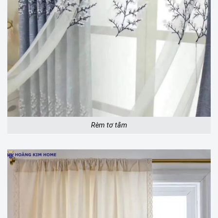
Rèm tơ tằm