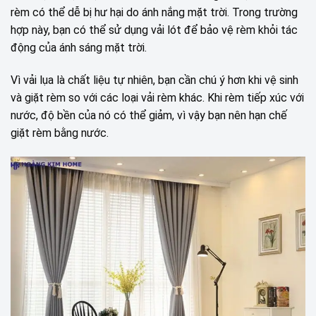
rèm có thể dễ bị hư hại do ánh nắng mặt trời. Trong trường
hợp này, bạn có thể sử dụng vải lót để bảo vệ rèm khỏi tác
động của ánh sáng mặt trời.
Vì vải lụa là chất liệu tự nhiên, bạn cần chú ý hơn khi vệ sinh
và giặt rèm so với các loại vải rèm khác. Khi rèm tiếp xúc với
nước, độ bền của nó có thể giảm, vì vậy bạn nên hạn chế
giặt rèm bằng nước.