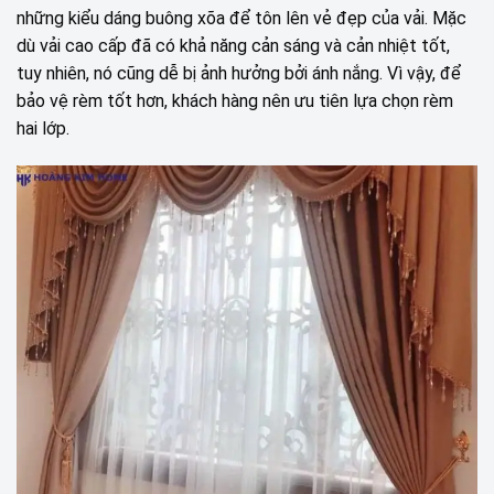
những kiểu dáng buông xõa để tôn lên vẻ đẹp của vải. Mặc
dù vải cao cấp đã có khả năng cản sáng và cản nhiệt tốt,
tuy nhiên, nó cũng dễ bị ảnh hưởng bởi ánh nắng. Vì vậy, để
bảo vệ rèm tốt hơn, khách hàng nên ưu tiên lựa chọn rèm
hai lớp.