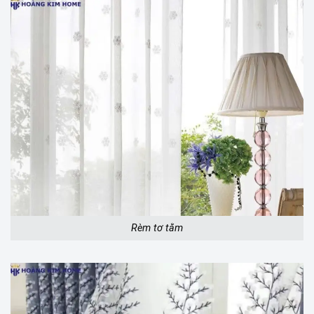
Rèm tơ tằm