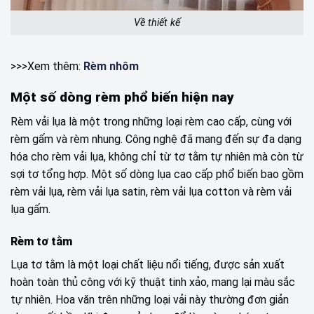
Về thiết kế
>>>Xem thêm:
Rèm nhôm
Một số dòng rèm phổ biến hiện nay
Rèm vải lụa là một trong những loại rèm cao cấp, cùng với
rèm gấm và rèm nhung. Công nghệ đã mang đến sự đa dạng
hóa cho rèm vải lụa, không chỉ từ tơ tằm tự nhiên mà còn từ
sợi tơ tổng hợp. Một số dòng lụa cao cấp phổ biến bao gồm
rèm vải lụa, rèm vải lụa satin, rèm vải lụa cotton và rèm vải
lụa gấm.
Rèm tơ tằm
Lụa tơ tằm là một loại chất liệu nổi tiếng, được sản xuất
hoàn toàn thủ công với kỹ thuật tinh xảo, mang lại màu sắc
tự nhiên. Hoa văn trên những loại vải này thường đơn giản