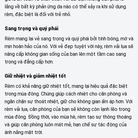
lắng về bất kỳ phản ứng da nào có thể xảy ra khi sử dụng
rèm, đặc biệt là đối với trẻ nhỏ.
Sang trọng và quý phái
Rèm mang lại vẻ sang trọng và quý phái bởi tính bóng, mờ và
mịn hoàn hảo của nó. Với vẻ đẹp tuyệt vời này, rèm vải lụa sẽ
nâng cấp không gian sống của bạn lên một tầm cao sang
trọng và đẳng cấp hơn.
Giữ nhiệt và giảm nhiệt tốt
Rèm có khả năng giữ nhiệt tốt, mang lại hiệu quả đặc biệt
trong mùa đông. Chúng giúp cách nhiệt cho căn phòng và
ngăn chặn sự thoát nhiệt, giữ cho không gian ấm áp hơn. Với
rèm vải lụa, căn phòng của bạn sẽ không còn lạnh lẽo trong
mùa đông. Đồng thời, vào mùa hè, rèm tạo sự thông thoáng
và giúp căn phòng luôn mát mẻ, hạn chế sự tác động của
ánh nắng mặt trời.