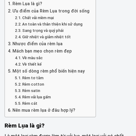
Rèm Lụa là gì?
Ưu điểm của Rèm Lụa trong đời sống
Chất vải mềm mại
An toàn và thân thiện khi sử dụng
Sang trọng và quý phái
Giữ nhiệt và giảm nhiệt tốt
Nhược điểm của rèm lụa
Mách bạn mẹo chọn rèm đẹp
Về màu sắc
Về thiết kế
Một số dòng rèm phổ biến hiện nay
Rèm tơ tằm
Rèm cotton
Rèm satin
Rèm vải lụa gấm
Rèm cát
Nên mua rèm lụa ở đâu hợp lý?
Rèm Lụa là gì?