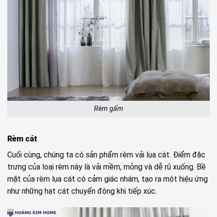
Rèm gấm
Rèm cát
Cuối cùng, chúng ta có sản phẩm rèm vải lụa cát. Điểm đặc
trưng của loại rèm này là vải mềm, mỏng và dễ rũ xuống. Bề
mặt của rèm lụa cát có cảm giác nhám, tạo ra một hiệu ứng
như những hạt cát chuyển động khi tiếp xúc.