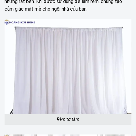
nhưng rất bền. Khi được sử dụng để làm rèm, chúng tạo
cảm giác mát mẻ cho ngôi nhà của bạn.
Rèm tơ tằm