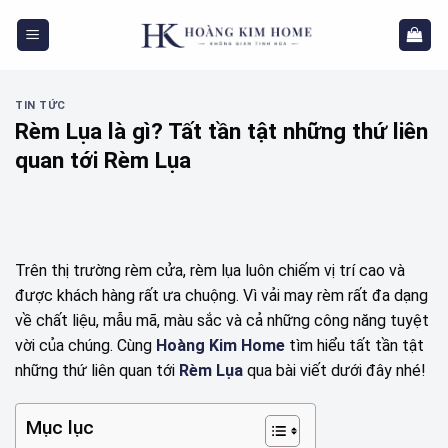
Skip
to
content
TIN TỨC
Rèm Lụa là gì? Tất tần tật những thứ liên
quan tới Rèm Lụa
Trên thị trường rèm cửa, rèm lụa luôn chiếm vị trí cao và
được khách hàng rất ưa chuộng. Vì vải may rèm rất đa dạng
về chất liệu, mẫu mã, màu sắc và cả những công năng tuyệt
vời của chúng. Cùng
Hoàng Kim Home
tìm hiểu tất tần tật
những thứ liên quan tới
Rèm Lụa
qua bài viết dưới đây nhé!
Mục lục