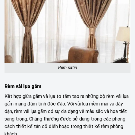
Rèm satin
Rèm vải lụa gấm
Kết hợp giữa gấm và lụa tơ tằm tạo ra những bộ rèm vải lụa
gấm mang đậm tính độc đáo. Với vải lụa mềm mại và dày
dặn, rèm vải lụa gấm có sự đa dạng về màu sắc và họa tiết
sang trọng. Chúng thường được sử dụng trong các phong
cách thiết kế tân cổ điển hoặc trong thiết kế rèm phòng
khách.