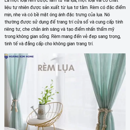
Là một loại rèm được làm từ vải lụa, một loại vải có chất
liệu tự nhiên được sản xuất từ lụa tơ tằm. Rèm có đặc điểm
mịn, nhẹ và có bề mặt óng ánh đặc trưng của lụa. Nó
thường được sử dụng để trang trí cửa sổ và cung cấp tính
riêng tư, che chắn ánh sáng và tạo điểm nhấn thẩm mỹ
trong không gian sống. Rèm mang đến vẻ đẹp sang trọng,
tinh tế và đẳng cấp cho không gian trang trí.