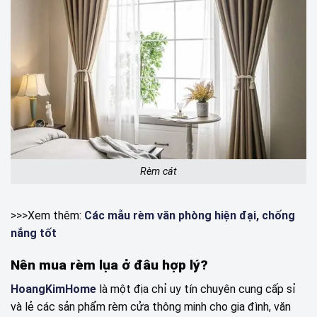
Rèm cát
>>>Xem thêm:
Các mẫu rèm văn phòng hiện đại, chống
nắng tốt
Nên mua rèm lụa ở đâu hợp lý?
HoangKimHome
là một địa chỉ uy tín chuyên cung cấp sỉ
và lẻ các sản phẩm rèm cửa thông minh cho gia đình, văn