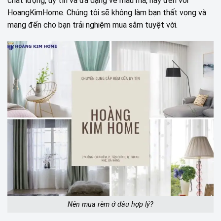
chất lượng, uy tín và đa dạng về mẫu mã, hãy đến với
HoangKimHome. Chúng tôi sẽ không làm bạn thất vọng và
mang đến cho bạn trải nghiệm mua sắm tuyệt vời.
Nên mua rèm ở đâu hợp lý?