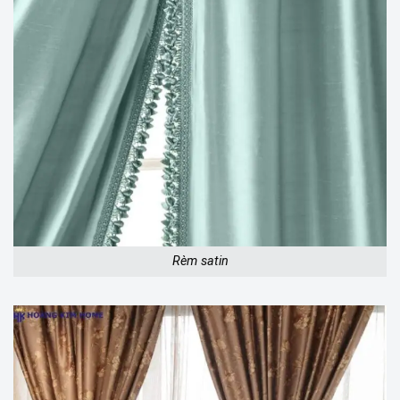
Rèm satin