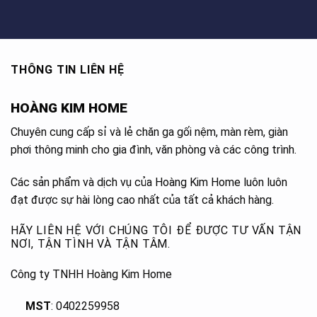
THÔNG TIN LIÊN HỆ
HOÀNG KIM HOME
Chuyên cung cấp sỉ và lẻ chăn ga gối nệm, màn rèm, giàn
phơi thông minh cho gia đình, văn phòng và các công trình.
Các sản phẩm và dịch vụ của Hoàng Kim Home luôn luôn
đạt được sự hài lòng cao nhất của tất cả khách hàng.
HÃY LIÊN HỆ VỚI CHÚNG TÔI ĐỂ ĐƯỢC TƯ VẤN TẬN
NƠI, TẬN TÌNH VÀ TẬN TÂM.
Công ty TNHH Hoàng Kim Home
MST
: 0402259958