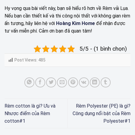
Hy vọng qua bài viết này, bạn sẽ hiểu rõ hơn về Rèm vải Lụa.
Nếu bạn cần thiết kế và thi công nội thất với không gian rèm
ấn tượng, hãy liên hệ với
Hoàng Kim Home
để nhận được
tư vấn miễn phí. Cảm ơn bạn đã quan tâm!
5/5 - (1 bình chọn)
Post Views:
485
Rèm cotton là gì? Ưu và
Rèm Polyester (PE) là gì?
Nhược điểm của Rèm
Công dụng nổi bật của Rèm
cotton#1
Polyester#1