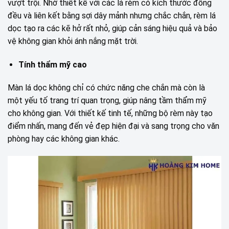
vượt trội. Nhờ thiết kế với các lá rèm có kích thước đồng
đều và liên kết bằng sợi dây mảnh nhưng chắc chắn, rèm lá
dọc tạo ra các kẽ hở rất nhỏ, giúp cản sáng hiệu quả và bảo
vệ không gian khỏi ánh nắng mặt trời.
Tính thẩm mỹ cao
Màn lá dọc không chỉ có chức năng che chắn mà còn là
một yếu tố trang trí quan trọng, giúp nâng tầm thẩm mỹ
cho không gian. Với thiết kế tinh tế, những bộ rèm này tạo
điểm nhấn, mang đến vẻ đẹp hiện đại và sang trọng cho văn
phòng hay các không gian khác.