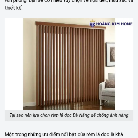
văn phòng. Bạn sẽ có nhiều tùy chọn về họa tiết, màu sắc và
thiết kế.
Tại sao nên lựa chọn rèm lá dọc Đà Nẵng để chống ánh nắng
Một trong những ưu điểm nổi bật của rèm lá dọc là khả