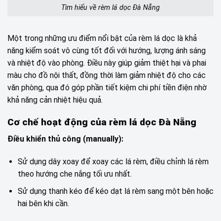
Tìm hiểu về rèm lá dọc Đà Nẵng
Một trong những ưu điểm nổi bật của rèm lá dọc là khả
năng kiểm soát vô cùng tốt đối với hướng, lượng ánh sáng
và nhiệt độ vào phòng. Điều này giúp giảm thiệt hại và phai
màu cho đồ nội thất, đồng thời làm giảm nhiệt độ cho các
văn phòng, qua đó góp phần tiết kiệm chi phí tiền điện nhờ
khả năng cản nhiệt hiệu quả.
Cơ chế hoạt động của rèm lá dọc Đà Nẵng
Điều khiển thủ công (manually):
Sử dụng dây xoay để xoay các lá rèm, điều chỉnh lá rèm
theo hướng che nắng tối ưu nhất.
Sử dụng thanh kéo để kéo dạt lá rèm sang một bên hoặc
hai bên khi cần.