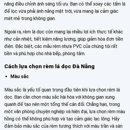
năng điều chỉnh ánh sáng tối ưu. Bạn có thể xoay các tấm lá
để lọc vừa phải ánh nắng mặt trời, vừa mang lại cảm giác
mát mẻ trong không gian.
Ngoài ra, rèm lá dọc còn mang lại nhiều lợi ích thực tế khác
như cản nhiệt, tiết kiệm năng lượng, giúp giảm hóa đơn tiền
điện. Đặc biệt, các mẫu rèm nhựa PVC của chúng tôi rất
bền và phù hợp cho nhà bếp, phòng tắm.
Cách lựa chọn rèm lá dọc Đà Nẵng
Màu sắc
Màu sắc là yếu tố quan trọng đầu tiên khi lựa chọn rèm lá
dọc. Bạn cần chọn màu sắc hài hòa với không gian xung
quanh để tạo nên một tổng thể cân đối. Chẳng hạn, trong
một văn phòng chuyên nghiệp và hiện đại, lựa chọn rèm màu
hồng có thể không phù hợp và tạo cảm giác lạc lõng. Hãy
đảm bảo màu sắc của rèm tương thích với màu trần và sàn