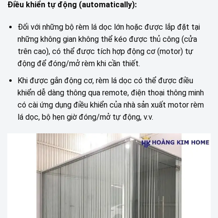
Điều khiển tự động (automatically):
Đối với những bộ rèm lá dọc lớn hoặc được lắp đặt tại
những không gian không thể kéo được thủ công (cửa
trên cao), có thể được tích hợp động cơ (motor) tự
động để đóng/mở rèm khi cần thiết.
Khi được gắn động cơ, rèm lá dọc có thể được điều
khiển dễ dàng thông qua remote, điện thoại thông minh
có cài ứng dụng điều khiển của nhà sản xuất motor rèm
lá dọc, bộ hẹn giờ đóng/mở tự động, v.v.