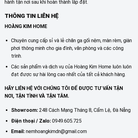
hành tận nơi sau khi hoàn thành lắp đặt.
THÔNG TIN LIÊN HỆ
HOÀNG KIM HOME
Chuyên cung cấp sỉ và lẻ chăn ga gối nệm, màn rèm, giàn
phơi thông minh cho gia đình, văn phòng và các công
trình.
Các sản phẩm và dịch vụ của Hoàng Kim Home luôn luôn
đạt được sự hài lòng cao nhất của tất cả khách hàng.
HÃY LIÊN HỆ VỚI CHÚNG TÔI ĐỂ ĐƯỢC TƯ VẤN TẬN
NƠI, TẬN TÌNH VÀ TẬN TÂM.
Showroom:
248 Cách Mạng Tháng 8, Cẩm Lệ, Đà Nẵng
Điện thoại / Zalo:
0949.605.725
Email:
nemhoangkimdn@gmail.com