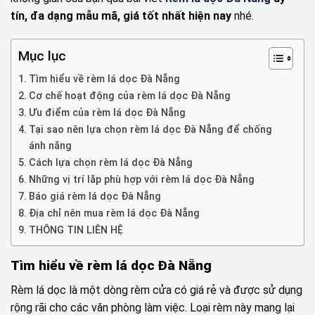
tín, đa dạng mẫu mã, giá tốt nhất hiện nay
nhé.
Mục lục
Tìm hiểu về rèm lá dọc Đà Nẵng
Cơ chế hoạt động của rèm lá dọc Đà Nẵng
Ưu điểm của rèm lá dọc Đà Nẵng
Tại sao nên lựa chọn rèm lá dọc Đà Nẵng để chống
ánh nắng
Cách lựa chọn rèm lá dọc Đà Nẵng
Những vị trí lắp phù hợp với rèm lá dọc Đà Nẵng
Báo giá rèm lá dọc Đà Nẵng
Địa chỉ nên mua rèm lá dọc Đà Nẵng
THÔNG TIN LIÊN HỆ
Tìm hiểu về rèm lá dọc Đà Nẵng
Rèm lá dọc là một dòng rèm cửa có giá rẻ và được sử dụng
rộng rãi cho các văn phòng làm việc. Loại rèm này mang lại