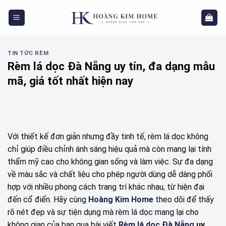
Skip
to
content
TIN TỨC RÈM
Rèm lá dọc Đà Nẵng uy tín, đa dạng mẫu
mã, giá tốt nhất hiện nay
Với thiết kế đơn giản nhưng đầy tinh tế, rèm lá dọc không
chỉ giúp điều chỉnh ánh sáng hiệu quả mà còn mang lại tính
thẩm mỹ cao cho không gian sống và làm việc. Sự đa dạng
về màu sắc và chất liệu cho phép người dùng dễ dàng phối
hợp với nhiều phong cách trang trí khác nhau, từ hiện đại
đến cổ điển. Hãy cùng
Hoàng Kim Home
theo dõi để thấy
rõ nét đẹp và sự tiện dụng mà rèm lá dọc mang lại cho
không gian của bạn qua bài viết
Rèm lá dọc Đà Nẵng
uy