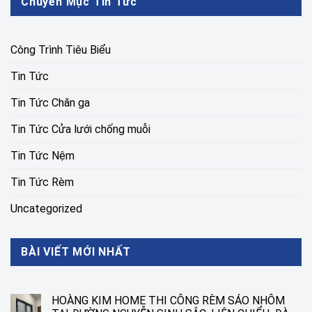
Chuyên Mục Tin Tức
Công Trình Tiêu Biểu
Tin Tức
Tin Tức Chăn ga
Tin Tức Cửa lưới chống muỗi
Tin Tức Nệm
Tin Tức Rèm
Uncategorized
BÀI VIẾT MỚI NHẤT
HOÀNG KIM HOME THI CÔNG RÈM SÁO NHÔM