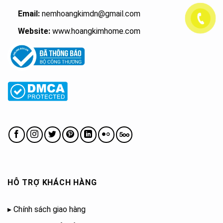
Email:
nemhoangkimdn@gmail.com
Website:
www.hoangkimhome.com
HỖ TRỢ KHÁCH HÀNG
▸
Chính sách giao hàng