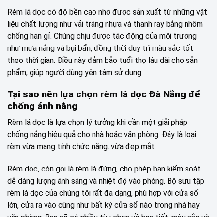
Rèm lá dọc có độ bền cao nhờ được sản xuất từ những vật
liệu chất lượng như vải tráng nhựa và thanh ray bằng nhôm
chống han gỉ. Chúng chịu được tác động của môi trường
như mưa nắng và bụi bẩn, đồng thời duy trì màu sắc tốt
theo thời gian. Điều này đảm bảo tuổi thọ lâu dài cho sản
phẩm, giúp người dùng yên tâm sử dụng.
Tại sao nên lựa chọn rèm lá dọc Đà Nẵng để
chống ánh nắng
Rèm lá dọc là lựa chọn lý tưởng khi cần một giải pháp
chống nắng hiệu quả cho nhà hoặc văn phòng. Đây là loại
rèm vừa mang tính chức năng, vừa đẹp mắt.
Rèm dọc, còn gọi là rèm lá đứng, cho phép bạn kiểm soát
dễ dàng lượng ánh sáng và nhiệt độ vào phòng. Bộ sưu tập
rèm lá dọc của chúng tôi rất đa dạng, phù hợp với cửa sổ
lớn, cửa ra vào cũng như bất kỳ cửa sổ nào trong nhà hay