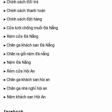
▸
Chính sách đổi trả
▸
Chính sách thanh toán
▸
Chính sách đặt hàng
▸
Cửa lưới chống muỗi Đà Nẵng
▸
Rèm cửa Đà Nẵng
▸
Chăn ga khách sạn Đà Nẵng
▸
Chăn ra gối nệm đà nẵng
▸
Nệm Đà Nẵng
▸
Rèm cửa Hội An
▸
Chăn ga khách sạn hội an
▸
Chăn ga nhà nghỉ hội an
▸
Nệm khách sạn Hội An
facebook