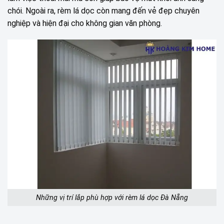
chói. Ngoài ra, rèm lá dọc còn mang đến vẻ đẹp chuyên
nghiệp và hiện đại cho không gian văn phòng.
Những vị trí lắp phù hợp với rèm lá dọc Đà Nẵng