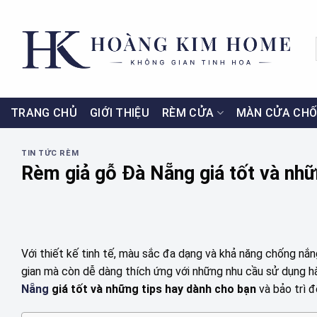
Skip
to
content
TRANG CHỦ
GIỚI THIỆU
RÈM CỬA
MÀN CỬA CHỐ
TIN TỨC RÈM
Rèm giả gỗ Đà Nẵng giá tốt và nhữ
Với thiết kế tinh tế, màu sắc đa dạng và khả năng chống nắ
gian mà còn dễ dàng thích ứng với những nhu cầu sử dụng h
Nẵng
giá tốt và những tips hay dành cho bạn
và bảo trì đ