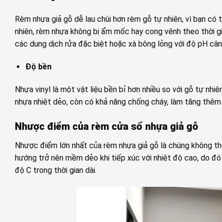
Rèm nhựa giả gỗ dễ lau chùi hơn rèm gỗ tự nhiên, vì bạn có
nhiên, rèm nhựa không bị ẩm mốc hay cong vênh theo thời g
các dung dịch rửa đặc biệt hoặc xà bông lỏng với độ pH cân
Độ bền
Nhựa vinyl là một vật liệu bền bỉ hơn nhiều so với gỗ tự nhi
nhựa nhiệt dẻo, còn có khả năng chống cháy, làm tăng thêm gi
Nhược điểm của rèm cửa sổ nhựa giả gỗ
Nhược điểm lớn nhất của rèm nhựa giả gỗ là chúng không th
hướng trở nên mềm dẻo khi tiếp xúc với nhiệt độ cao, do đ
độ C trong thời gian dài.