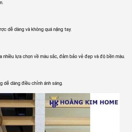
m.
ược dễ dàng và không quá nặng tay.
a nhiều lựa chọn về màu sắc, đảm bảo vẻ đẹp và độ bền màu.
g dễ dàng điều chỉnh ánh sáng.