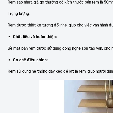
Rèm sáo nhựa giả gỗ thường có kích thước bản rèm là 50m
Trọng lượng:
Rèm được thiết kế tương đối nhẹ, giúp cho việc vận hành đ
Chất liệu và hoàn thiện:
Bề mặt bản rèm được sử dụng công nghệ sơn tạo vân, cho r
Cơ chế điều chỉnh:
Rèm sử dụng hệ thống dây kéo để lật lá rèm, giúp người dùn