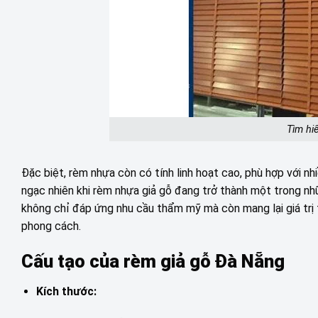
Tìm hi
Đặc biệt, rèm nhựa còn có tính linh hoạt cao, phù hợp với nh
ngạc nhiên khi rèm nhựa giả gỗ đang trở thành một trong nhữn
không chỉ đáp ứng nhu cầu thẩm mỹ mà còn mang lại giá trị t
phong cách.
Cấu tạo của rèm giả gỗ Đà Nẵng
Kích thước: