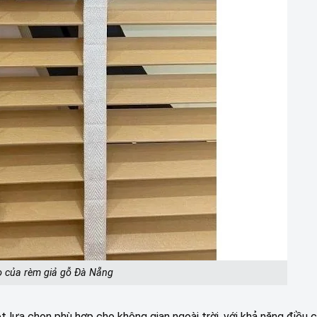
o của rèm giả gỗ Đà Nẵng
 lựa chọn phù hợp cho không gian ngoài trời, với khả năng điều 