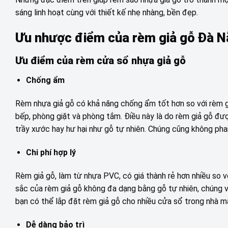
sáng linh hoạt cùng với thiết kế nhẹ nhàng, bền đẹp.
Ưu nhược điểm của rèm giả gỗ Đà 
Ưu điểm của rèm cửa sổ nhựa giả gỗ
Chống ẩm
Rèm nhựa giả gỗ có khả năng chống ẩm tốt hơn so với rèm g
bếp, phòng giặt và phòng tắm. Điều này là do rèm giả gỗ đượ
trầy xước hay hư hại như gỗ tự nhiên. Chúng cũng không phai 
Chi phí hợp lý
Rèm giả gỗ, làm từ nhựa PVC, có giá thành rẻ hơn nhiều so 
sắc của rèm giả gỗ không đa dạng bằng gỗ tự nhiên, chúng vẫn
bạn có thể lắp đặt rèm giả gỗ cho nhiều cửa sổ trong nhà mà
Dễ dàng bảo trì