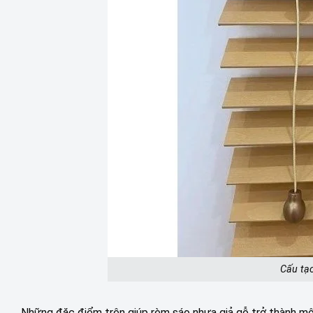
Cấu tạ
Những đặc điểm trên giúp rèm sáo nhựa giả gỗ trở thành một