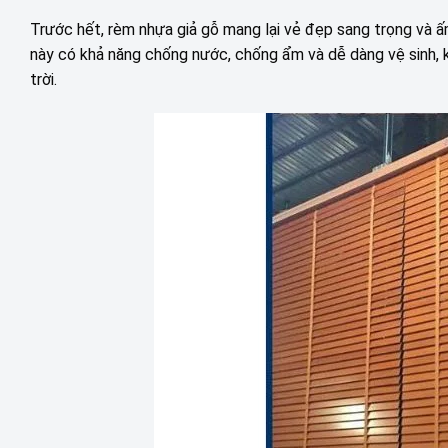
Trước hết, rèm nhựa giả gỗ mang lại vẻ đẹp sang trọng và ấm
này có khả năng chống nước, chống ẩm và dễ dàng vệ sinh, k
trời.