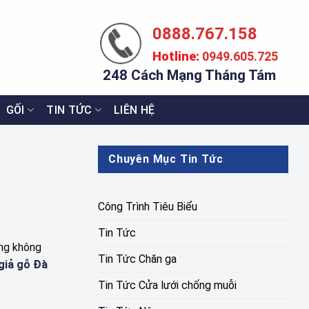
0888.767.158
Hotline:
0949.605.725
248 Cách Mạng Tháng Tám
GỐI
TIN TỨC
LIÊN HỆ
Chuyên Mục Tin Tức
Công Trình Tiêu Biểu
Tin Tức
ừng không
Tin Tức Chăn ga
giả gỗ Đà
Tin Tức Cửa lưới chống muỗi