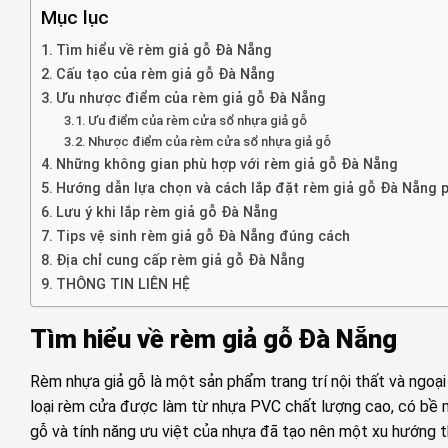
Mục lục
Tìm hiểu về rèm giả gỗ Đà Nẵng
Cấu tạo của rèm giả gỗ Đà Nẵng
Ưu nhược điểm của rèm giả gỗ Đà Nẵng
Ưu điểm của rèm cửa sổ nhựa giả gỗ
Nhược điểm của rèm cửa sổ nhựa giả gỗ
Những không gian phù hợp với rèm giả gỗ Đà Nẵng
Hướng dẫn lựa chọn và cách lắp đặt rèm giả gỗ Đà Nẵng 
Lưu ý khi lắp rèm giả gỗ Đà Nẵng
Tips vệ sinh rèm giả gỗ Đà Nẵng đúng cách
Địa chỉ cung cấp rèm giả gỗ Đà Nẵng
THÔNG TIN LIÊN HỆ
Tìm hiểu về rèm giả gỗ Đà Nẵng
Rèm nhựa giả gỗ là một sản phẩm trang trí nội thất và ngoạ
loại rèm cửa được làm từ nhựa PVC chất lượng cao, có bề m
gỗ và tính năng ưu việt của nhựa đã tạo nên một xu hướng t