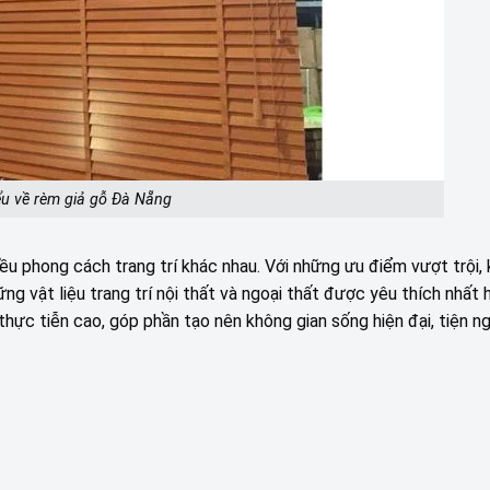
ểu về rèm giả gỗ Đà Nẵng
iều phong cách trang trí khác nhau. Với những ưu điểm vượt trội,
g vật liệu trang trí nội thất và ngoại thất được yêu thích nhất h
hực tiễn cao, góp phần tạo nên không gian sống hiện đại, tiện ng