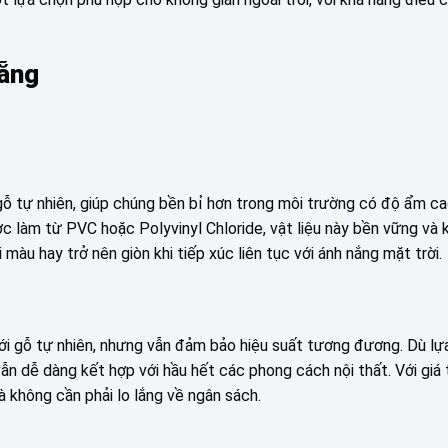
Nẵng
ỗ tự nhiên, giúp chúng bền bỉ hơn trong môi trường có độ ẩm c
c làm từ PVC hoặc Polyvinyl Chloride, vật liệu này bền vững và 
màu hay trở nên giòn khi tiếp xúc liên tục với ánh nắng mặt trời.
với gỗ tự nhiên, nhưng vẫn đảm bảo hiệu suất tương đương. Dù l
 dễ dàng kết hợp với hầu hết các phong cách nội thất. Với giá tr
 không cần phải lo lắng về ngân sách.