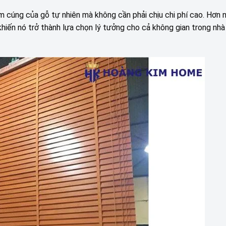
 cúng của gỗ tự nhiên mà không cần phải chịu chi phí cao. Hơn nữ
hiến nó trở thành lựa chọn lý tưởng cho cả không gian trong nhà