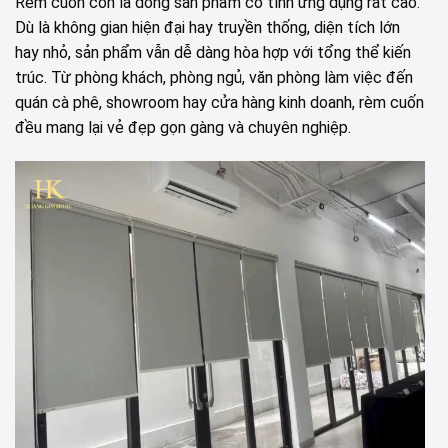
Rèm cuốn còn là dòng sản phẩm có tính ứng dụng rất cao.
Dù là không gian hiện đại hay truyền thống, diện tích lớn
hay nhỏ, sản phẩm vẫn dễ dàng hòa hợp với tổng thể kiến
trúc. Từ phòng khách, phòng ngủ, văn phòng làm việc đến
quán cà phê, showroom hay cửa hàng kinh doanh, rèm cuốn
đều mang lại vẻ đẹp gọn gàng và chuyên nghiệp.