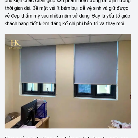
phụ kiện chắc chắn giúp sản phẩm hoạt động ổn định trong
thời gian dài. Bề mặt vải ít bám bụi, dễ vệ sinh và giữ được
vẻ đẹp thẩm mỹ sau nhiều năm sử dụng. Đây là yếu tố giúp
khách hàng tiết kiệm đáng kể chi phí bảo trì và thay mới.