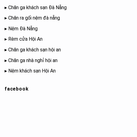
▸
Chăn ga khách sạn Đà Nẵng
▸
Chăn ra gối nệm đà nẵng
▸
Nệm Đà Nẵng
▸
Rèm cửa Hội An
▸
Chăn ga khách sạn hội an
▸
Chăn ga nhà nghỉ hội an
▸
Nệm khách sạn Hội An
facebook