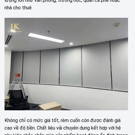
lượng lớn như văn phòng, trường học, quán cà phê hoặc
nhà cho thuê.
Không chỉ có mức giá tốt, rèm cuốn còn được đánh giá
cao về độ bền. Chất liệu vải chuyên dụng kết hợp với hệ