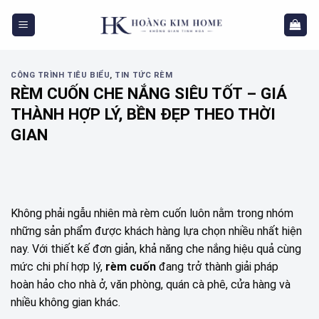
Skip
to
content
CÔNG TRÌNH TIÊU BIỂU
,
TIN TỨC RÈM
RÈM CUỐN CHE NẮNG SIÊU TỐT – GIÁ
THÀNH HỢP LÝ, BỀN ĐẸP THEO THỜI
GIAN
Không phải ngẫu nhiên mà rèm cuốn luôn nằm trong nhóm
những sản phẩm được khách hàng lựa chọn nhiều nhất hiện
nay. Với thiết kế đơn giản, khả năng che nắng hiệu quả cùng
mức chi phí hợp lý,
rèm cuốn
đang trở thành giải pháp
hoàn hảo cho nhà ở, văn phòng, quán cà phê, cửa hàng và
nhiều không gian khác.