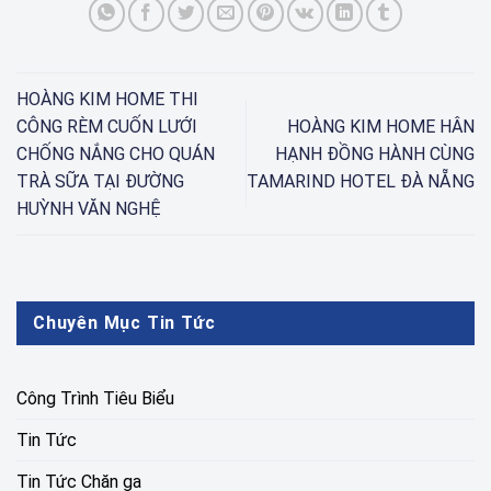
HOÀNG KIM HOME THI
CÔNG RÈM CUỐN LƯỚI
HOÀNG KIM HOME HÂN
CHỐNG NẮNG CHO QUÁN
HẠNH ĐỒNG HÀNH CÙNG
TRÀ SỮA TẠI ĐƯỜNG
TAMARIND HOTEL ĐÀ NẴNG
HUỲNH VĂN NGHỆ
Chuyên Mục Tin Tức
Công Trình Tiêu Biểu
Tin Tức
Tin Tức Chăn ga