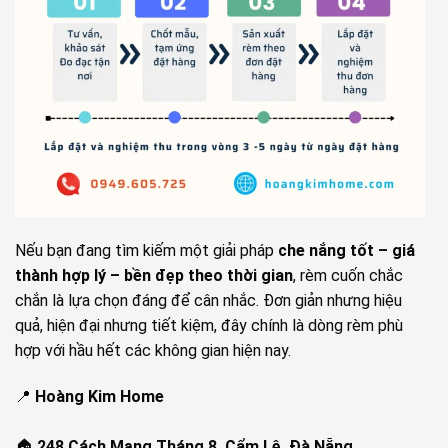
Nếu bạn đang tìm kiếm một giải pháp
che nắng tốt – giá
thành hợp lý – bền đẹp theo thời gian
, rèm cuốn chắc
chắn là lựa chọn đáng để cân nhắc. Đơn giản nhưng hiệu
quả, hiện đại nhưng tiết kiệm, đây chính là dòng rèm phù
hợp với hầu hết các không gian hiện nay.
📍
Hoàng Kim Home
🏠
248 Cách Mạng Tháng 8, Cẩm Lệ, Đà Nẵng