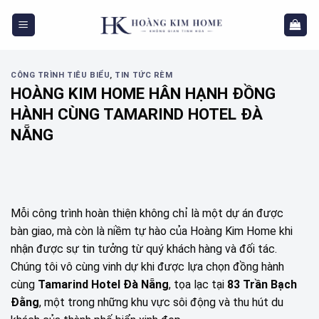
Skip
to
content
CÔNG TRÌNH TIÊU BIỂU
,
TIN TỨC RÈM
HOÀNG KIM HOME HÂN HẠNH ĐỒNG
HÀNH CÙNG TAMARIND HOTEL ĐÀ
NẴNG
Mỗi công trình hoàn thiện không chỉ là một dự án được
bàn giao, mà còn là niềm tự hào của Hoàng Kim Home khi
nhận được sự tin tưởng từ quý khách hàng và đối tác.
Chúng tôi vô cùng vinh dự khi được lựa chọn đồng hành
cùng
Tamarind Hotel Đà Nẵng
, tọa lạc tại
83 Trần Bạch
Đằng
, một trong những khu vực sôi động và thu hút du