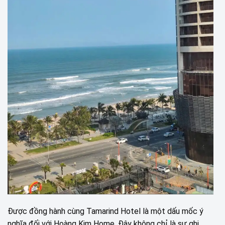
Được đồng hành cùng Tamarind Hotel là một dấu mốc ý
nghĩa đối với Hoàng Kim Home. Đây không chỉ là sự ghi