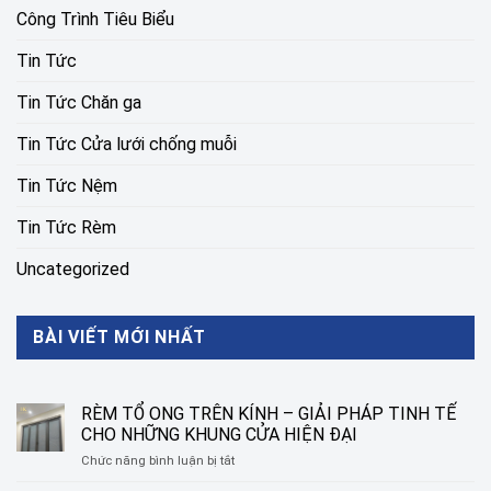
Công Trình Tiêu Biểu
Tin Tức
Tin Tức Chăn ga
Tin Tức Cửa lưới chống muỗi
Tin Tức Nệm
Tin Tức Rèm
Uncategorized
BÀI VIẾT MỚI NHẤT
RÈM TỔ ONG TRÊN KÍNH – GIẢI PHÁP TINH TẾ
CHO NHỮNG KHUNG CỬA HIỆN ĐẠI
ở
Chức năng bình luận bị tắt
RÈM