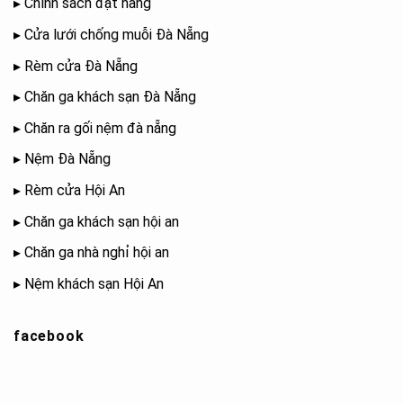
▸
Chính sách đặt hàng
▸
Cửa lưới chống muỗi Đà Nẵng
▸
Rèm cửa Đà Nẵng
▸
Chăn ga khách sạn Đà Nẵng
▸
Chăn ra gối nệm đà nẵng
▸
Nệm Đà Nẵng
▸
Rèm cửa Hội An
▸
Chăn ga khách sạn hội an
▸
Chăn ga nhà nghỉ hội an
▸
Nệm khách sạn Hội An
facebook