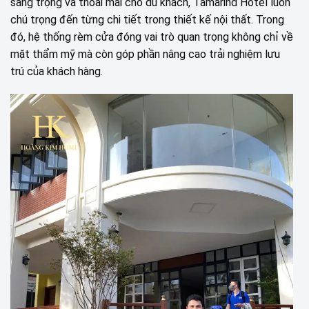
sang trọng và thoải mái cho du khách, Tamarind Hotel luôn
chú trọng đến từng chi tiết trong thiết kế nội thất. Trong
đó, hệ thống rèm cửa đóng vai trò quan trọng không chỉ về
mặt thẩm mỹ mà còn góp phần nâng cao trải nghiệm lưu
trú của khách hàng.