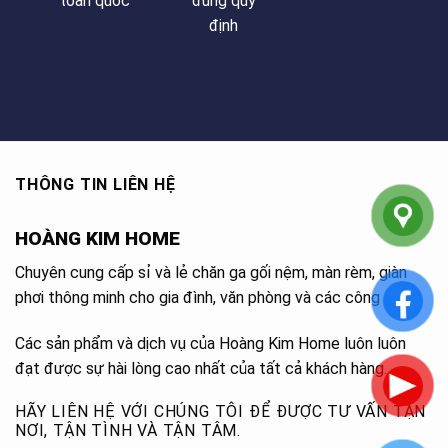
toàn quốc
đúng quy
định
THÔNG TIN LIÊN HỆ
HOÀNG KIM HOME
Chuyên cung cấp sỉ và lẻ chăn ga gối nệm, màn rèm, giàn
phơi thông minh cho gia đình, văn phòng và các công trình.
Các sản phẩm và dịch vụ của Hoàng Kim Home luôn luôn
đạt được sự hài lòng cao nhất của tất cả khách hàng.
HÃY LIÊN HỆ VỚI CHÚNG TÔI ĐỂ ĐƯỢC TƯ VẤN TẬN
NƠI, TẬN TÌNH VÀ TẬN TÂM.