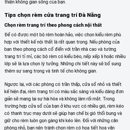
thiện không gian sống của bạn.
Tips chọn rèm cửa trang trí Đà Nẵng
Chọn rèm trang trí theo phong cách nội thất
Để có được một bộ rèm hoàn hảo, việc chọn kiểu rèm phù
hợp với thiết kế nội thất là rất quan trọng. Nếu phòng của
bạn theo phong cách cổ điển với trần nhà cao và tường
trang trí tỉ mỉ, các bộ rèm có kiểu bèo, nếp xếp li hoặc nhiều
lớp sẽ là lựa chọn lý tưởng. Những chi tiết này sẽ bổ sung
thêm sự sang trọng và tinh tế cho không gian.
Ngược lại, với các phòng có trần thấp, cửa sổ nhỏ và thiết
kế hiện đại, rèm trang trí có màu sắc sáng và kiểu dáng đơn
giản sẽ mang lại sự hài hòa và không làm rối mắt. Trong
trường hợp cửa sổ của bạn ở khu vực có nhiều gió, rèm kéo
có thanh trục may dưới sẽ giúp hạn chế bị gió thổi bung và
giữ cho rèm luôn gọn gàng khi kéo lên. Đối với những căn
phòng nhỏ, bạn nên tránh chọn rèm có họa tiết hoa văn