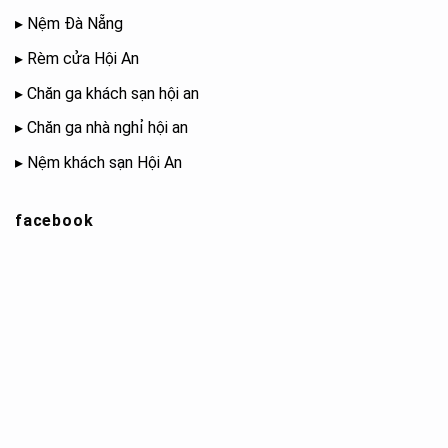
▸
Nệm Đà Nẵng
▸
Rèm cửa Hội An
▸
Chăn ga khách sạn hội an
▸
Chăn ga nhà nghỉ hội an
▸
Nệm khách sạn Hội An
facebook