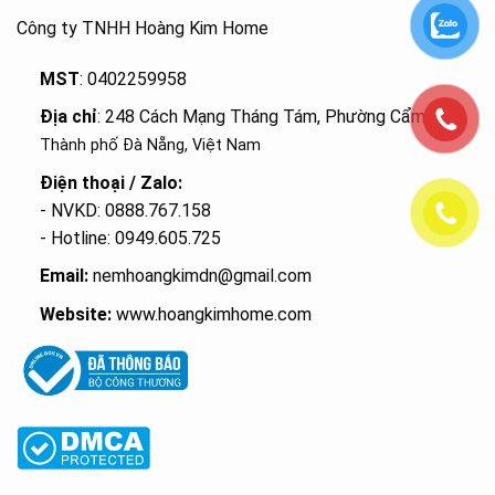
Công ty TNHH Hoàng Kim Home
MST
: 0402259958
Địa chỉ
: 248 Cách Mạng Tháng Tám, Phường Cẩm Lệ
,
Thành phố Đà Nẵng, Việt Nam
Điện thoại / Zalo:
- NVKD: 0888.767.158
- Hotline: 0949.605.725
Email:
nemhoangkimdn@gmail.com
Website:
www.hoangkimhome.com