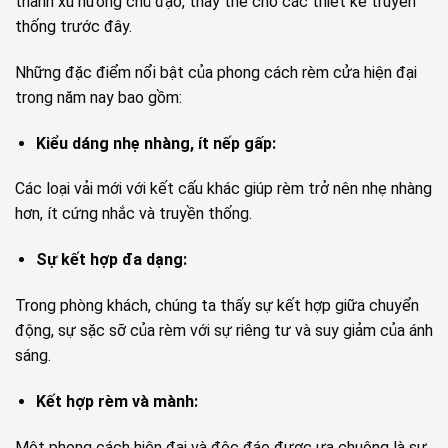
thành xu hướng chủ đạo, thay thế cho các thiết kế truyền
thống trước đây.
Những đặc điểm nổi bật của phong cách rèm cửa hiện đại
trong năm nay bao gồm:
Kiểu dáng nhẹ nhàng, ít nếp gấp:
Các loại vải mới với kết cấu khác giúp rèm trở nên nhẹ nhàng
hơn, ít cứng nhắc và truyền thống.
Sự kết hợp đa dạng:
Trong phòng khách, chúng ta thấy sự kết hợp giữa chuyển
động, sự sặc sỡ của rèm với sự riêng tư và suy giảm của ánh
sáng.
Kết hợp rèm và mành:
Một phong cách hiện đại và độc đáo được ưa chuộng là sự