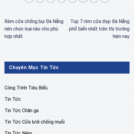
Rèm cửa chống bụi Đà Nẵng
Top 7 rèm cửa đẹp Đà Nẵng
nên chọn loại nào cho phù
phổ biến nhất trên thị trường
hợp nhất
hiện nay
Chuyên Mục Tin Tức
Công Trình Tiêu Biểu
Tin Tức
Tin Tức Chăn ga
Tin Tức Cửa lưới chống muỗi
Tin Tức Nệm