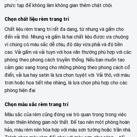
phức tạp để không làm không gian thêm chật chội.
Chọn chất liệu rèm trang trí
Chất liệu rèm trang trí rất đa dạng, từ nhung và gấm cho
đến vải thô. Nhung và gấm là hai chất liệu được ưa chuộng
vì chúng có màu sắc dễ chịu, độ dày vừa phải và độ bền
cao. Vải gấm và vải tuyn với hoa văn thường phù hợp với các
phòng theo phong cách truyền thống. Nếu bạn muốn tạo
cảm giác sang trọng cho những phòng theo phong cách cổ
điển, vải lụa hay satin là lựa chọn tuyệt vời. Vải thô, với màu
trơn hoặc họa tiết nhẹ nhàng, là lựa chọn phù hợp cho các
phòng hiện đại.
Chọn màu sắc rèm trang trí
Màu sắc của rèm cũng đóng vai trò quan trọng trong việc
hoàn thiện không gian nội thất. Để tạo nên một phòng hoàn
hảo, màu rèm nên hòa hợp với màu sơn tường hoặc trần nhà.