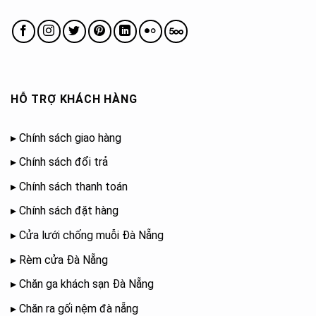
HỖ TRỢ KHÁCH HÀNG
▸
Chính sách giao hàng
▸
Chính sách đổi trả
▸
Chính sách thanh toán
▸
Chính sách đặt hàng
▸
Cửa lưới chống muỗi Đà Nẵng
▸
Rèm cửa Đà Nẵng
▸
Chăn ga khách sạn Đà Nẵng
▸
Chăn ra gối nệm đà nẵng