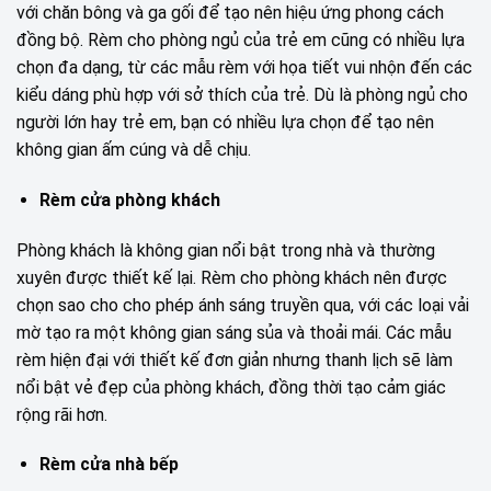
với chăn bông và ga gối để tạo nên hiệu ứng phong cách
đồng bộ. Rèm cho phòng ngủ của trẻ em cũng có nhiều lựa
chọn đa dạng, từ các mẫu rèm với họa tiết vui nhộn đến các
kiểu dáng phù hợp với sở thích của trẻ. Dù là phòng ngủ cho
người lớn hay trẻ em, bạn có nhiều lựa chọn để tạo nên
không gian ấm cúng và dễ chịu.
Rèm cửa phòng khách
Phòng khách là không gian nổi bật trong nhà và thường
xuyên được thiết kế lại. Rèm cho phòng khách nên được
chọn sao cho cho phép ánh sáng truyền qua, với các loại vải
mờ tạo ra một không gian sáng sủa và thoải mái. Các mẫu
rèm hiện đại với thiết kế đơn giản nhưng thanh lịch sẽ làm
nổi bật vẻ đẹp của phòng khách, đồng thời tạo cảm giác
rộng rãi hơn.
Rèm cửa nhà bếp