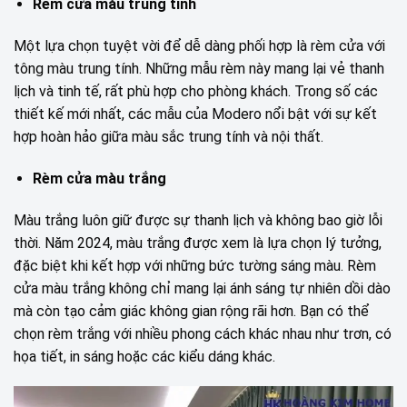
Rèm cửa màu trung tính
Một lựa chọn tuyệt vời để dễ dàng phối hợp là rèm cửa với
tông màu trung tính. Những mẫu rèm này mang lại vẻ thanh
lịch và tinh tế, rất phù hợp cho phòng khách. Trong số các
thiết kế mới nhất, các mẫu của Modero nổi bật với sự kết
hợp hoàn hảo giữa màu sắc trung tính và nội thất.
Rèm cửa màu trắng
Màu trắng luôn giữ được sự thanh lịch và không bao giờ lỗi
thời. Năm 2024, màu trắng được xem là lựa chọn lý tưởng,
đặc biệt khi kết hợp với những bức tường sáng màu. Rèm
cửa màu trắng không chỉ mang lại ánh sáng tự nhiên dồi dào
mà còn tạo cảm giác không gian rộng rãi hơn. Bạn có thể
chọn rèm trắng với nhiều phong cách khác nhau như trơn, có
họa tiết, in sáng hoặc các kiểu dáng khác.