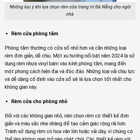
Những lưu ý khi lựa chọn rèm cửa trang trí Đà Nẵng cho ngôi
nhà
Rèm cửa phòng tắm
Phòng tắm thường có cửa sổ nhỏ hơn và cần những loại
rèm đơn giản, dễ chịu. Một xu hướng nổi bật năm 2024 là sử
dụng rèm nhựa vinyl bám vào kính phòng tắm, mang đến
một phong cách hiện đại và độc đáo. Những loại vải chịu lực
và dễ dàng cố định vào cửa sổ sẽ là lựa chọn tốt nhất cho
không gian này.
Rèm cửa cho phòng nhỏ
Đối với các không gian nhỏ, nên chọn rèm có thiết kế đơn
giản và màu sắc nhẹ nhàng để tạo cảm giác rộng rãi hơn.
Tránh sử dụng rèm có hoa văn lớn hoặc vải dày, vì chúng có
thể làm không gian trở nên chật chội. Các thiết kế rèm với