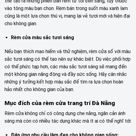
thể tạo ra những phiên bản rèm từ tối đến sáng, tùy thuộc
vào tông màu bạn chọn. Rèm bán trong suốt màu xanh lam
cũng là một lựa chọn thú vị, mang lại vẻ tươi mới và hiện đại
cho không gian.
Rèm cửa màu sắc tươi sáng
Nếu bạn thích mạo hiểm và thử nghiệm, rèm cửa sổ với màu
sắc tươi sáng có thể tạo nên sự khác biệt. Dù việc phối hợp
có thể phức tạp hơn, các màu sắc tươi sáng sẽ mang đến
một không gian năng động và đầy sức sống. Hãy cân nhắc
những ý tưởng kết hợp màu sắc để tìm ra lựa chọn hoàn
hảo nhất cho không gian của bạn.
Mục đích của rèm cửa trang trí Đà Nẵng
Rèm cửa không chỉ có công dụng che nắng, ngăn cản ánh
sáng mà còn có nhiều tác dụng khác mà ít ai có thể nghĩ tới:
Đáp ứng nhu cầu làm đẹp cho không gian sống: