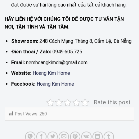
đạt được sự hài lòng cao nhất của tất cả khách hàng.
HÃY LIÊN HỆ VỚI CHÚNG TÔI ĐỂ ĐƯỢC TƯ VẤN TẬN
NƠI, TẬN TÌNH VÀ TẬN TÂM.
Showroom:
248 Cách Mạng Tháng 8, Cẩm Lệ, Đà Nẵng
Điện thoại / Zalo:
0949.605.725
Email:
nemhoangkimdn@gmail.com
Website:
Hoàng Kim Home
Facebook:
Hoàng Kim Home
Rate this post
Post Views:
250