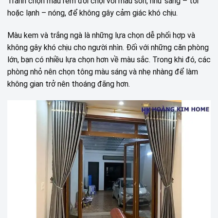
Tránh chọn màu rèm đối chọi với màu sơn, như sáng – tối
hoặc lạnh – nóng, để không gây cảm giác khó chịu.
Màu kem và trắng ngà là những lựa chọn dễ phối hợp và
không gây khó chịu cho người nhìn. Đối với những căn phòng
lớn, bạn có nhiều lựa chọn hơn về màu sắc. Trong khi đó, các
phòng nhỏ nên chọn tông màu sáng và nhẹ nhàng để làm
không gian trở nên thoáng đãng hơn.