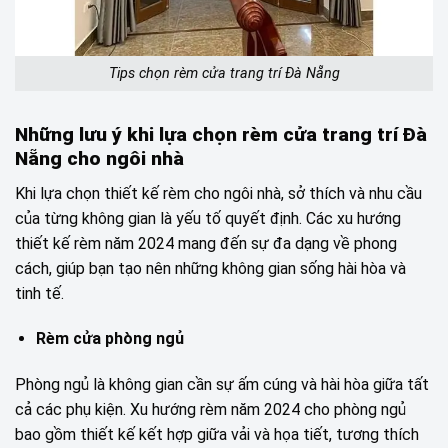
Tips chọn rèm cửa trang trí Đà Nẵng
Những lưu ý khi lựa chọn rèm cửa trang trí Đà
Nẵng cho ngôi nhà
Khi lựa chọn thiết kế rèm cho ngôi nhà, sở thích và nhu cầu
của từng không gian là yếu tố quyết định. Các xu hướng
thiết kế rèm năm 2024 mang đến sự đa dạng về phong
cách, giúp bạn tạo nên những không gian sống hài hòa và
tinh tế.
Rèm cửa phòng ngủ
Phòng ngủ là không gian cần sự ấm cúng và hài hòa giữa tất
cả các phụ kiện. Xu hướng rèm năm 2024 cho phòng ngủ
bao gồm thiết kế kết hợp giữa vải và họa tiết, tương thích