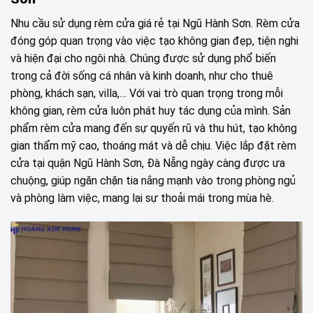
Nhu cầu sử dụng rèm cửa giá rẻ tại Ngũ Hành Sơn. Rèm cửa
đóng góp quan trọng vào việc tạo không gian đẹp, tiện nghi
và hiện đại cho ngôi nhà. Chúng được sử dụng phổ biến
trong cả đời sống cá nhân và kinh doanh, như cho thuê
phòng, khách sạn, villa,… Với vai trò quan trọng trong mỗi
không gian, rèm cửa luôn phát huy tác dụng của mình. Sản
phẩm rèm cửa mang đến sự quyến rũ và thu hút, tạo không
gian thẩm mỹ cao, thoáng mát và dễ chịu. Việc lắp đặt rèm
cửa tại quận Ngũ Hành Sơn, Đà Nẵng ngày càng được ưa
chuộng, giúp ngăn chặn tia nắng mạnh vào trong phòng ngủ
và phòng làm việc, mang lại sự thoải mái trong mùa hè.