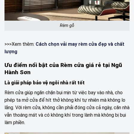
Rèm gỗ
>>>Xem thêm:
Cách chọn vải may rèm cửa đẹp và chất
lượng
Ưu điểm nổi bật của Rèm cửa giá rẻ tại Ngũ
Hành Sơn
Là giải pháp bảo vệ ngôi nhà rất tốt
Rèm cửa giúp ngăn chặn bụi mịn từ việc bay vào nhà, cho
phép ta mở cửa để hít thở không khí tự nhiên mà không lo
lắng. Với rèm cửa, không cần phải đóng cửa cả ngày, căn nhà
vẫn thoáng mát và có không khí trong lành mà không bị bụi
làm phiền.