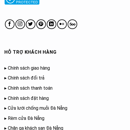
HỖ TRỢ KHÁCH HÀNG
▸
Chính sách giao hàng
▸
Chính sách đổi trả
▸
Chính sách thanh toán
▸
Chính sách đặt hàng
▸
Cửa lưới chống muỗi Đà Nẵng
▸
Rèm cửa Đà Nẵng
▸
Chăn ga khách sạn Đà Nẵng