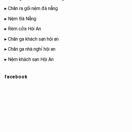
▸
Chăn ra gối nệm đà nẵng
▸
Nệm Đà Nẵng
▸
Rèm cửa Hội An
▸
Chăn ga khách sạn hội an
▸
Chăn ga nhà nghỉ hội an
▸
Nệm khách sạn Hội An
facebook