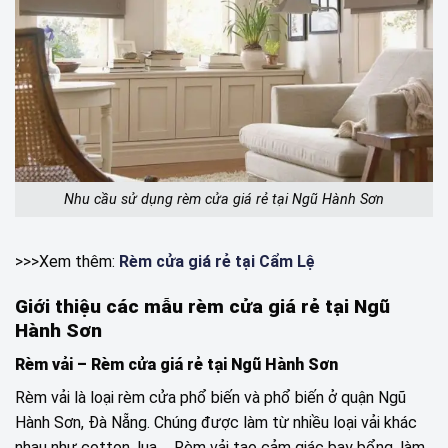
Nhu cầu sử dụng rèm cửa giá rẻ tại Ngũ Hành Sơn
>>>Xem thêm:
Rèm cửa giá rẻ tại Cẩm Lệ
Giới thiệu các mẫu rèm cửa giá rẻ tại Ngũ
Hành Sơn
Rèm vải – Rèm cửa giá rẻ tại Ngũ Hành Sơn
Rèm vải là loại rèm cửa phổ biến và phổ biến ở quận Ngũ
Hành Sơn, Đà Nẵng. Chúng được làm từ nhiều loại vải khác
nhau như cotton, lụa,… Rèm vải tạo cảm giác bay bổng, làm