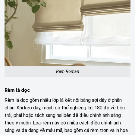
Rèm Roman
Rèm lá dọc
Rèm lá dọc gồm nhiều lớp lá kết nối bằng sợi dây ở phần
chân. Khi kéo dây, mành có thể nghiêng lật 180 độ về bên
trái, phải hoặc tách sang hai bên để điều chỉnh ánh sáng
theo ý muốn. Loại rèm này có nhiều cách điều chỉnh ánh
sáng và đa dạng về mẫu mã, bao gồm cả rèm trơn và in họa